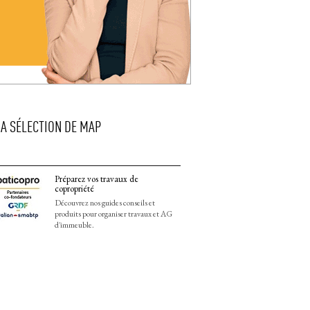
LA SÉLECTION DE MAP
Préparez vos travaux de
copropriété
Découvrez nos guides conseils et
produits pour organiser travaux et AG
d'immeuble.