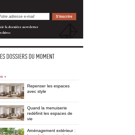
oir la dernière newsletter
rchives
LES DOSSIERS DU MOMENT
oir +
Repenser les espaces
avec style
Quand la menuiserie
redéfinit les espaces de
vie
Aménagement extérieur : 