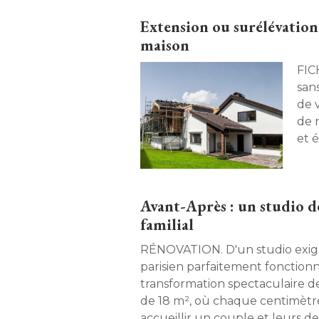
Extension ou surélévation 
maison
FICHE PR
san
de 
de 
et é
per
tec
avan
Avant-Après : un studio 
familial
RÉNOVATION. D'un studio exigu à un pied-à-terre
parisien parfaitement fonctionn
transformation spectaculaire 
de 18 m², où chaque centimètre
accueillir un couple et leurs de