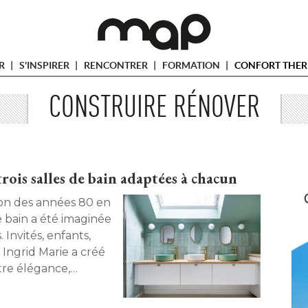
ER
S'INSPIRER
RENCONTRER
FORMATION
CONFORT THER
CONSTRUIRE RÉNOVER
 trois salles de bain adaptées à chacun
 bain a été imaginée
Invités, enfants, 
 Ingrid Marie a créé 
re élégance, 