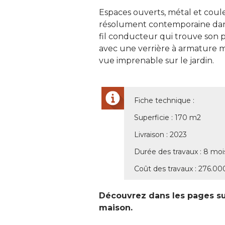
Espaces ouverts, métal et cou
résolument contemporaine dans l
fil conducteur qui trouve son p
avec une verrière à armature mé
vue imprenable sur le jardin. 
Fiche technique : 
Superficie : 170 m2
Livraison : 2023
Durée des travaux : 8 moi
Coût des travaux : 276.00
Découvrez dans les pages su
maison. 