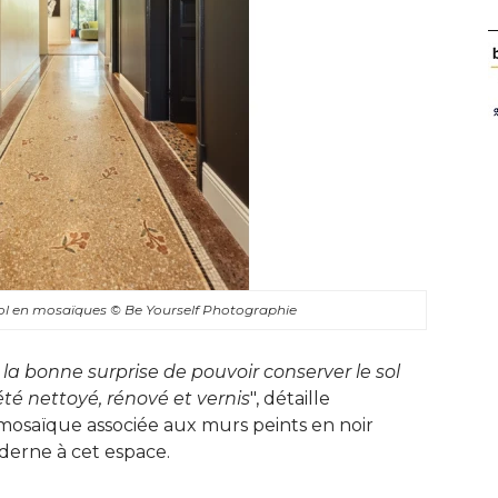
sol en mosaïques
© Be Yourself Photographie
 la bonne surprise de pouvoir conserver le sol
é nettoyé, rénové et vernis
", détaille 
a mosaïque associée aux murs peints en noir
erne à cet espace.