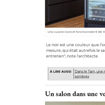
Une cuisine noire et fonctionnelle
© Be Y
Le noir est une couleur que l'on
mesure, qui était autrefois le sa
entretien
", note l'architecte.
Dans le Tarn, une 
À LIRE AUSSI
sombres
Un salon dans une v