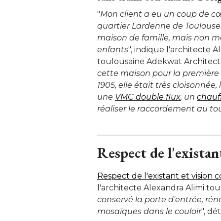
"
Mon client a eu un coup de cœ
quartier Lardenne de Toulouse.
maison de famille, mais non m
enfants
", indique l'architecte A
toulousaine Adekwat Architect
cette maison pour la première f
1905, elle était très cloisonnée, 
une
VMC double flux
, un 
chauf
réaliser le raccordement au tou
Respect de l'exista
Respect de l'existant et vision
l'architecte Alexandra Alimi tou
conservé la porte d'entrée, rén
mosaïques dans le couloir
", dét