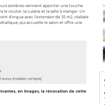
v
leurs sombres viennent apporter une touche
e couloir, la cuisine et la salle à manger. Un
oint d'orgue avec l'extension de 35 m2, réalisée
tallique, qui accueille le salon et offre une
s
0 euros (mobilier compris)
ivantes, en images, la rénovation de cette