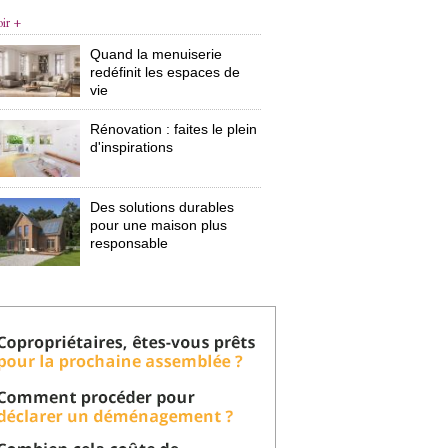
oir +
Quand la menuiserie
redéfinit les espaces de
vie
Rénovation : faites le plein
d'inspirations
Des solutions durables
pour une maison plus
responsable