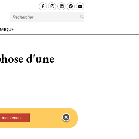
MIQUE
phose d'une