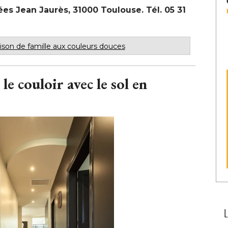
llées Jean Jaurès, 31000 Toulouse. Tél. 05 31 
son de famille aux couleurs douces
e couloir avec le sol en