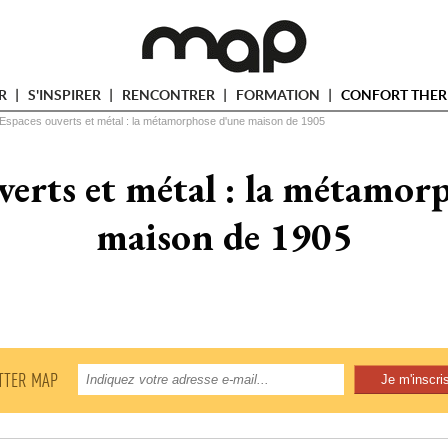
ER
S'INSPIRER
RENCONTRER
FORMATION
CONFORT THER
Espaces ouverts et métal : la métamorphose d'une maison de 1905
verts et métal : la métamor
maison de 1905
TTER MAP