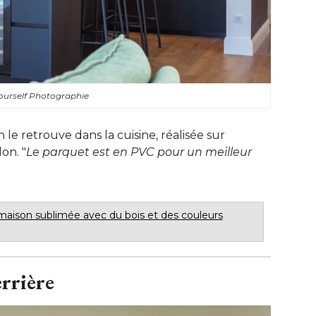
ourself Photographie
 le retrouve dans la cuisine, réalisée sur
lon. "
Le parquet est en PVC pour un meilleur
maison sublimée avec du bois et des couleurs
errière