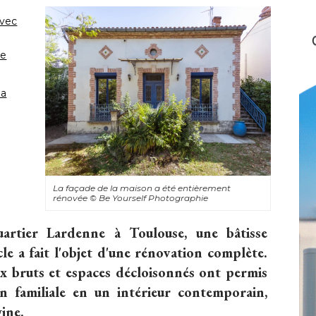
avec
le
la
La façade de la maison a été entièrement
rénovée
© Be Yourself Photographie
rtier Lardenne à Toulouse, une bâtisse
e a fait l'objet d'une rénovation complète. 
ux bruts et espaces décloisonnés ont permis
 familiale en un intérieur contemporain, 
ine.