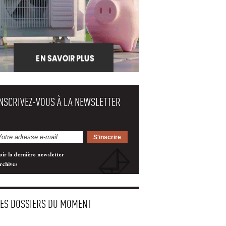
INSCRIVEZ-VOUS À LA NEWSLETTER
oir la dernière newsletter
rchives
LES DOSSIERS DU MOMENT