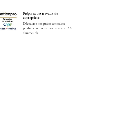
Préparez vos travaux de
copropriété
Découvrez nos guides conseils et
produits pour organiser travaux et AG
d'immeuble.