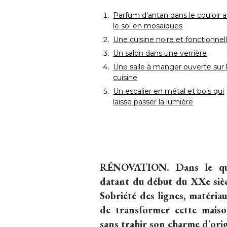
Parfum d'antan dans le couloir 
le sol en mosaïques
Une cuisine noire et fonctionnel
Un salon dans une verrière
Une salle à manger ouverte sur 
cuisine
Un escalier en métal et bois qui
laisse passer la lumière
RÉNOVATION.
Dans le qua
datant du début du XXe siècl
Sobriété des lignes, matéria
de transformer cette maison
sans trahir son charme d'orig