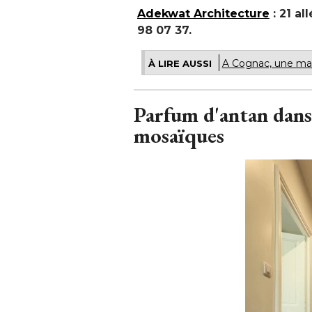
Adekwat Architecture
 : 21 a
98 07 37.
A Cognac, une mai
À LIRE AUSSI
Parfum d'antan dans l
mosaïques