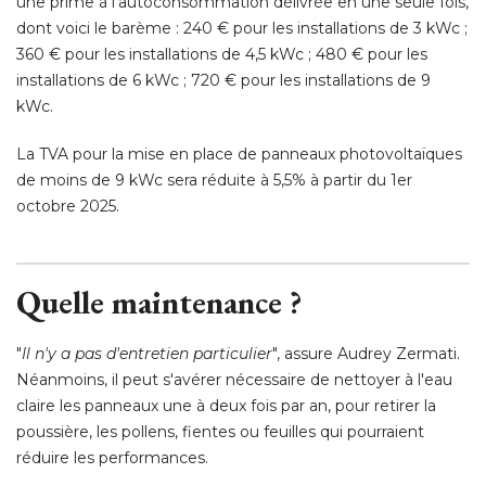
une prime à l'autoconsommation délivrée en une seule fois, 
dont voici le barème : 240 € pour les installations de 3 kWc ; 
360 € pour les installations de 4,5 kWc ; 480 € pour les
installations de 6 kWc ; 720 € pour les installations de 9
kWc. 
La TVA pour la mise en place de panneaux photovoltaïques
de moins de 9 kWc sera réduite à 5,5% à partir du 1er
octobre 2025. 
Quelle maintenance ?
"
Il n'y a pas d'entretien particulier
", assure Audrey Zermati. 
Néanmoins, il peut s'avérer nécessaire de nettoyer à l'eau
claire les panneaux une à deux fois par an, pour retirer la
poussière, les pollens, fientes ou feuilles qui pourraient
réduire les performances. 