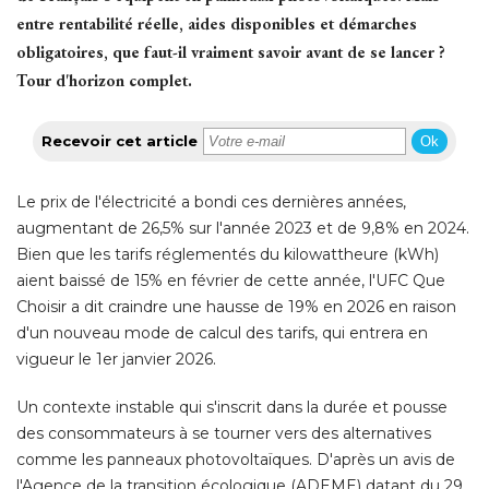
entre rentabilité réelle, aides disponibles et démarches
obligatoires, que faut-il vraiment savoir avant de se lancer ? 
Tour d'horizon complet.
Recevoir cet article
Ok
Le prix de l'électricité a bondi ces dernières années, 
augmentant de 26,5% sur l'année 2023 et de 9,8% en 2024. 
Bien que les tarifs réglementés du kilowattheure (kWh) 
aient baissé de 15% en février de cette année, l'UFC Que
Choisir a dit craindre une hausse de 19% en 2026 en raison
d'un nouveau mode de calcul des tarifs, qui entrera en
vigueur le 1er janvier 2026. 
Un contexte instable qui s'inscrit dans la durée et pousse
des consommateurs à se tourner vers des alternatives
comme les panneaux photovoltaïques. D'après un avis de
l'Agence de la transition écologique (ADEME) datant du 29