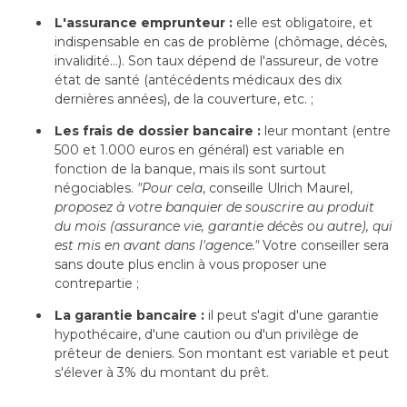
L'assurance emprunteur :
elle est obligatoire, et
indispensable en cas de problème (chômage, décès, 
invalidité...). Son taux dépend de l'assureur, de votre
état de santé (antécédents médicaux des dix 
dernières années), de la couverture, etc. ;
Les frais de dossier bancaire :
leur montant (entre
500 et 1.000 euros en général) est variable en
fonction de la banque, mais ils sont surtout
négociables. 
"Pour cela
, conseille Ulrich Maurel, 
proposez à votre banquier de souscrire au produit
du mois (assurance vie, garantie décès ou autre), qui
est mis en avant dans l'agence."
Votre conseiller sera
sans doute plus enclin à vous proposer une
contrepartie ;
La garantie bancaire :
il peut s'agit d'une garantie
hypothécaire, d'une caution ou d'un privilège de
prêteur de deniers. Son montant est variable et peut
s'élever à 3% du montant du prêt.