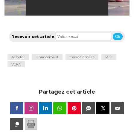
Recevoir cet article
Ok
Acheter
Financement
frais de notaire
PTZ
VEFA
Partagez cet article