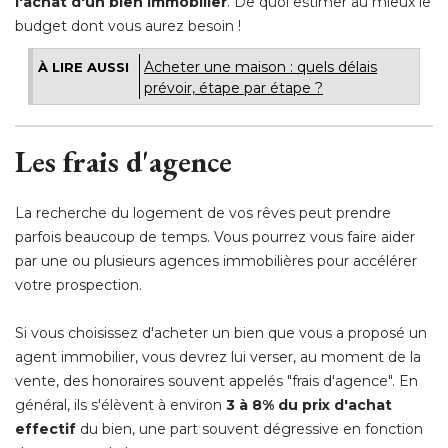
l'achat d'un bien immobilier
. De quoi estimer au mieux le 
budget dont vous aurez besoin !
Acheter une maison : quels délais
À LIRE AUSSI
prévoir, étape par étape ?
Les frais d'agence
La recherche du logement de vos rêves peut prendre
parfois beaucoup de temps. Vous pourrez vous faire aider
par une ou plusieurs agences immobilières pour accélérer
votre prospection.
Si vous choisissez d'acheter un bien que vous a proposé un
agent immobilier, vous devrez lui verser, au moment de la
vente, des honoraires souvent appelés "frais d'agence". En
général, ils s'élèvent à environ
3 à 8% du prix d'achat
effectif
du bien, une part souvent dégressive en fonction