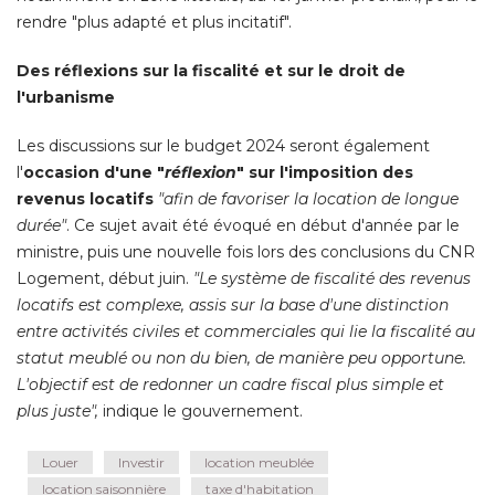
rendre "plus adapté et plus incitatif". 
Des réflexions sur la fiscalité et sur le droit de
l'urbanisme
Les discussions sur le budget 2024 seront également
l'
occasion d'une "
réflexion
" sur l'imposition des 
revenus locatifs
"afin de favoriser la location de longue 
durée"
. Ce sujet avait été évoqué en début d'année par le 
ministre, puis une nouvelle fois lors des conclusions du CNR
Logement, début juin. 
"Le système de fiscalité des revenus 
locatifs est complexe, assis sur la base d'une distinction
entre activités civiles et commerciales qui lie la fiscalité au
statut meublé ou non du bien, de manière peu opportune. 
L'objectif est de redonner un cadre fiscal plus simple et
plus juste",
 indique le gouvernement.
Louer
Investir
location meublée
location saisonnière
taxe d'habitation