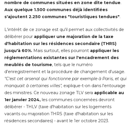
nombre de communes situées en zone dite tendue
. 
Aux quelque 1.500 communes déjà identifiées
s'ajoutent 2.250 communes "touristiques tendues"
. 
L'intérêt de ce zonage est qu'il permet aux collectivités de
délibérer pour
appliquer une majoration de la taxe
d'habitation sur les résidences secondaire (THRS) 
jusqu'à 60%.
Mais surtout, elles pourront
appliquer les
réglementations existantes sur l'encadrement des
meublés de tourisme
, tels que le numéro 
d'enregistrement et la procédure de changement d'usage. 
"C'est cet arsenal qui fonctionne par exemple à Paris, et qui 
manquait à certaines villes",
explique-t-on dans l'entourage
des ministres. Ce nouveau zonage TLV sera
applicable au
1er janvier 2024,
les communes concernées devront
délibérer - THLV (taxe d'habitation sur les logements
vacants ou majoration THRS (taxe d'habitation sur les
résidences secondaires) - avant le 1er octobre 2023. 