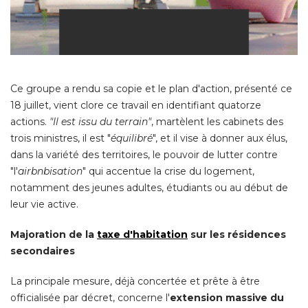
Ce groupe a rendu sa copie et le plan d'action, présenté ce
18 juillet, vient clore ce travail en identifiant quatorze
actions. 
"Il est issu du terrain"
, martèlent les cabinets des 
trois ministres, il est "
équilibré
", et il vise à donner aux élus, 
dans la variété des territoires, le pouvoir de lutter contre
"l'
airbnbisation
" qui accentue la crise du logement, 
notamment des jeunes adultes, étudiants ou au début de
leur vie active. 
Majoration de la
taxe d'habitation
sur les résidences
secondaires
La principale mesure, déjà concertée et prête à être
officialisée par décret, concerne l'
extension massive du