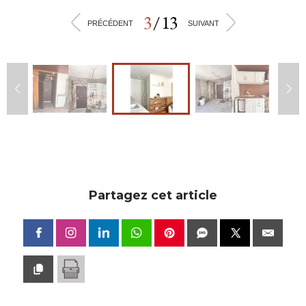
3
/
13
<
>
PRÉCÉDENT
SUIVANT
Partagez cet article