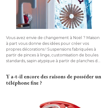
Vous avez envie de changement à Noël ? Maison
à part vous donne des idées pour créer vos 
propres décorations ! Suspensions fabriquées à 
partir de pinces à linge, customisation de boules
standards, sapin atypique à partir de planches de
bois... Une mine d'idées simples à réaliser pour
personnaliser votre intérieur ! 
Y a-t-il encore des raisons de posséder un
téléphone fixe ?