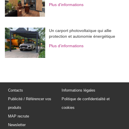
Plus d'informations
Un carport photovoltaïque qui allie
protection et autonomie énergétique
Plus d'informations
Contacts
Informations légales
Publicité / Référencer vos
Politique de confidentialité et
produits
cookies
MAP recrute
Newsletter