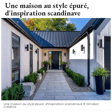
Une maison au style épuré, 
d'inspiration scandinave
Une maison au style épuré, d'inspiration scandinave
© Windsor 
Creative