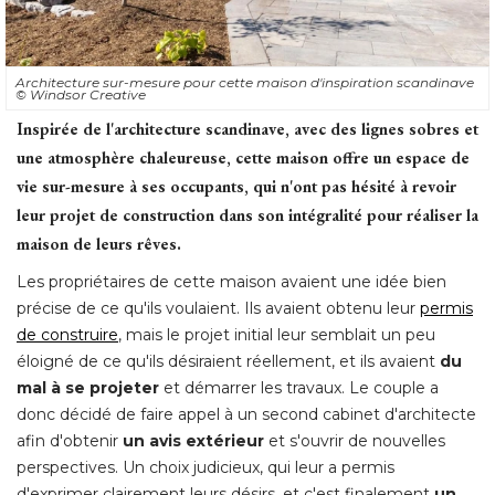
Architecture sur-mesure pour cette maison d'inspiration scandinave
© Windsor Creative
Inspirée de l'architecture scandinave, avec des lignes sobres et
une atmosphère chaleureuse, cette maison offre un espace de
vie sur-mesure à ses occupants, qui n'ont pas hésité à revoir
leur projet de construction dans son intégralité pour réaliser la
maison de leurs rêves.
Les propriétaires de cette maison avaient une idée bien
précise de ce qu'ils voulaient. Ils avaient obtenu leur
permis
de construire
, mais le projet initial leur semblait un peu 
éloigné de ce qu'ils désiraient réellement, et ils avaient 
du
mal à se projeter
et démarrer les travaux. Le couple a
donc décidé de faire appel à un second cabinet d'architecte
afin d'obtenir
un avis extérieur
et s'ouvrir de nouvelles
perspectives. Un choix judicieux, qui leur a permis
d'exprimer clairement leurs désirs, et c'est finalement
un