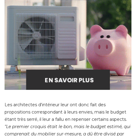
Les architectes d'intérieur leur ont donc fait des
propositions correspondant à leurs envies, mais le budget
étant très serré, il leur a fallu en repenser certains aspects. 
"Le premier croquis était le bon, mais le budget estimé, qui 
comprenait du mobilier sur-mesure, a dû être divisé par