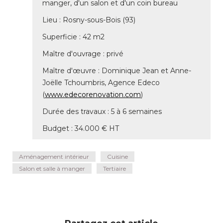
manger, d'un salon et d'un coin bureau
Lieu : Rosny-sous-Bois (93) 
Superficie : 42 m2
Maître d'ouvrage : privé 
Maître d'œuvre : Dominique Jean et Anne-
Joëlle Tchoumbris, Agence Edeco
(
www.edecorenovation.com
) 
Durée des travaux : 5 à 6 semaines
Budget : 34.000 € HT
Aménagement intérieur
Cuisine
Salon et salle à manger
Tertiaire