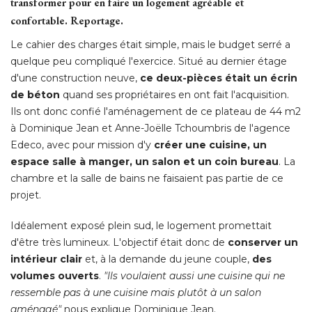
transformer pour en faire un logement agréable et
confortable. Reportage. 
Le cahier des charges était simple, mais le budget serré a
quelque peu compliqué l'exercice. Situé au dernier étage
d'une construction neuve, 
ce deux-pièces était un écrin
de béton
 quand ses propriétaires en ont fait l'acquisition. 
Ils ont donc confié l'aménagement de ce plateau de 44 m2
à Dominique Jean et Anne-Joëlle Tchoumbris de l'agence 
Edeco, avec pour mission d'y
créer une cuisine, un
espace salle à manger, un salon et un coin bureau
. La 
chambre et la salle de bains ne faisaient pas partie de ce
projet. 
Idéalement exposé plein sud, le logement promettait
d'être très lumineux. L'objectif était donc de
conserver un
intérieur clair
 et, à la demande du jeune couple, 
des
volumes ouverts
. 
"Ils voulaient aussi une cuisine qui ne 
ressemble pas à une cuisine mais plutôt à un salon
aménagé"
 nous explique Dominique Jean. 