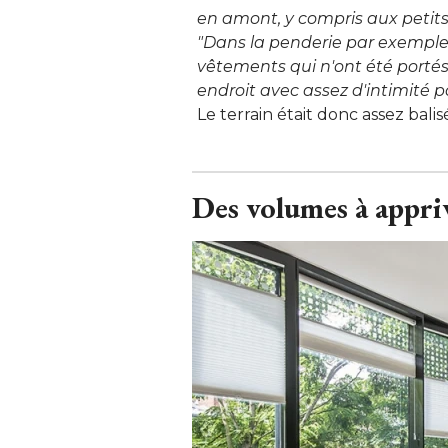
en amont, y compris aux petits
"Dans la penderie par exemple, 
vêtements qui n'ont été portés
endroit avec assez d'intimité po
Le terrain était donc assez balis
Des volumes à appriv