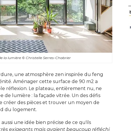
de la lumière
© Christelle Serres-Chabrier
rdure, une atmosphère zen inspirée du feng
érénité. Aménager cette surface de 90 m2 a
 réflexion. Le plateau, entièrement nu, ne
 de lumière : la façade vitrée. Un des défis
e créer des pièces et trouver un moyen de
nd du logement. 
aussi une idée bien précise de ce qu'ils
 très exigeants mais avaient beaucoup réfléchi 