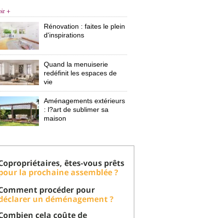
oir +
Rénovation : faites le plein
d'inspirations
Quand la menuiserie
redéfinit les espaces de
vie
Aménagements extérieurs
: l?art de sublimer sa 
maison