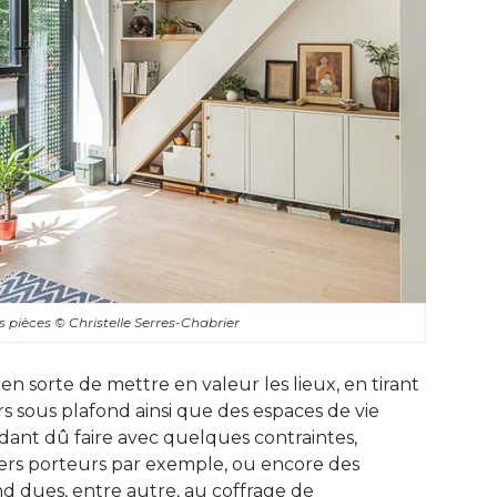
s pièces
© Christelle Serres-Chabrier
 en sorte de mettre en valeur les lieux, en tirant
 sous plafond ainsi que des espaces de vie
ant dû faire avec quelques contraintes, 
ers porteurs par exemple, ou encore des
d dues, entre autre, au coffrage de