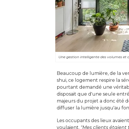
Une gestion intelligente des volumes et 
Beaucoup de lumière, de la ve
shui, ce logement respire la s
pourtant demandé une véritable
disposait que d'une seule entrée
majeurs du projet a donc été d
diffuser la lumière jusqu'au fo
Les occupants des lieux avaient 
voulaient. 
"Mes clients étaient