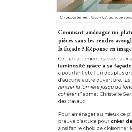
Un appartement façon loft qui joue sa
Comment aménager un platea
pièces sans les rendre aveugl
la façade ? Réponse en images
Cet appartement parisien aux al
luminosité grâce à sa façade
a pourtant été l'un des plus gr
d'aucune autre ouverture. 
"Le 
rentrer la lumière jusqu'au fo
cohérent"
admet Christelle Serre
des travaux. 
Pour aménager au mieux ce plat
preuve d'astuce pour
créer de
ainsi fait le choix de cloisonner