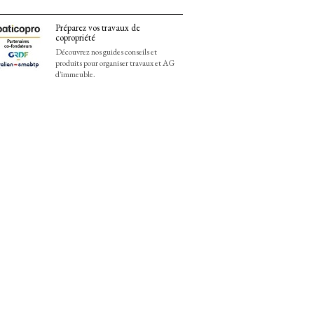
Préparez vos travaux de
copropriété
Découvrez nos guides conseils et
produits pour organiser travaux et AG
d'immeuble.