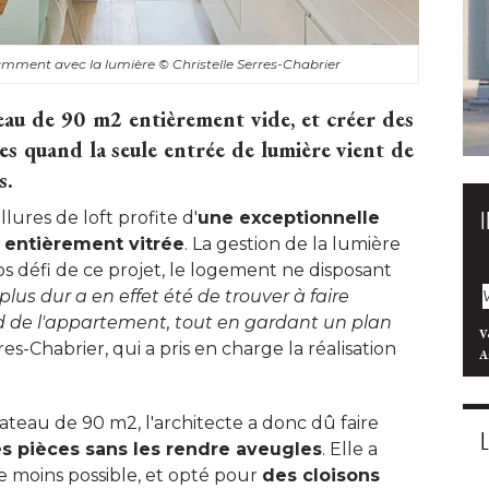
vamment avec la lumière
© Christelle Serres-Chabrier
u de 90 m2 entièrement vide, et créer des
es quand la seule entrée de lumière vient de
. 
lures de loft profite d'
une exceptionnelle
 entièrement vitrée
. La gestion de la lumière 
os défi de ce projet, le logement ne disposant
plus dur a en effet été de trouver à faire 
nd de l'appartement, tout en gardant un plan
V
s-Chabrier, qui a pris en charge la réalisation
A
eau de 90 m2, l'architecte a donc dû faire
s pièces sans les rendre aveugles
. Elle a 
 le moins possible, et opté pour
des cloisons