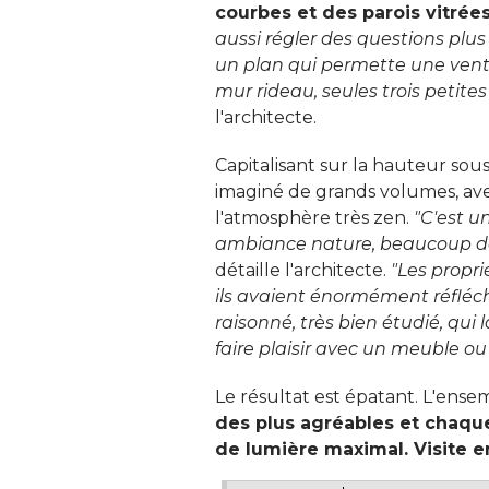
courbes et des parois vitrées
aussi régler des questions plus
un plan qui permette une venti
mur rideau, seules trois petite
l'architecte. 
Capitalisant sur la hauteur sou
imaginé de grands volumes, av
l'atmosphère très zen. 
"C'est u
ambiance nature, beaucoup de m
 détaille l'architecte. 
"Les propri
ils avaient énormément réfléc
raisonné, très bien étudié, qui 
faire plaisir avec un meuble o
Le résultat est épatant. L'ense
des plus agréables et chaqu
de lumière maximal. Visite e