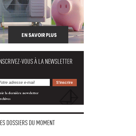
INSCRIVEZ-VOUS À LA NEWSLETTER
oir la dernière newsletter
rchives
LES DOSSIERS DU MOMENT