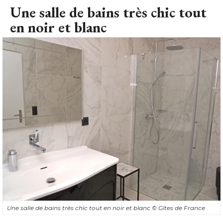
Une salle de bains très chic tout en noir et blanc
© Gîtes de France
Assortie à la déco de la chambre, la salle de bains arbore un
look tout en noir et blanc. Carrelage façon marbre, meuble
vasque laqué, cabine de douche vitrée, la pièce affiche un
style des plus chics.