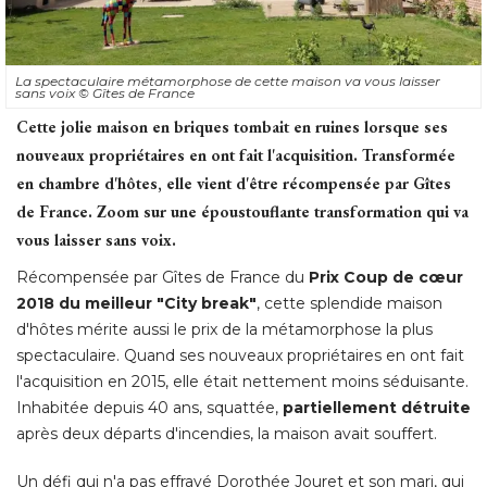
La spectaculaire métamorphose de cette maison va vous laisser
sans voix
© Gîtes de France
Cette jolie maison en briques tombait en ruines lorsque ses
nouveaux propriétaires en ont fait l'acquisition. Transformée
en chambre d'hôtes, elle vient d'être récompensée par Gîtes
de France. Zoom sur une époustouflante transformation qui va
vous laisser sans voix. 
Récompensée par Gîtes de France du
Prix Coup de cœur
2018 du meilleur "City break"
, cette splendide maison 
d'hôtes mérite aussi le prix de la métamorphose la plus
spectaculaire. Quand ses nouveaux propriétaires en ont fait
l'acquisition en 2015, elle était nettement moins séduisante. 
Inhabitée depuis 40 ans, squattée, 
partiellement détruite
 après deux départs d'incendies, la maison avait souffert. 
Un défi qui n'a pas effrayé Dorothée Jouret et son mari, qui