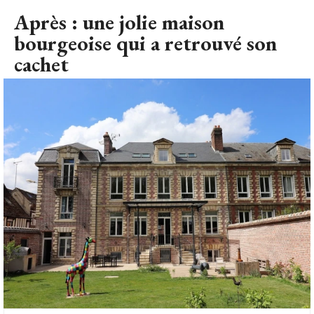
Après : une jolie maison bourgeoise qui a retrouvé son cachet
© Gîtes 
de France
La métamorphose est époustouflante. Débarrassée du
lierre qui envahissait la façade, et de nouveau mise en