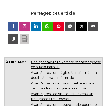
Une spectaculaire verrière métamorphose
À LIRE AUSSI
ce studio parisien
Avant/après : une église transformée en
douillette maison familiale !
Avant/après : une maisonnette en bois
lovée au fond d'un jardin centenaire
Avant/après : ce studio est devenu un
trois-pièces tout confort
Avant/après : une nouvelle aile pour une
longère picarde
Avant/après : cet appartement a doublé la
surface de son salon