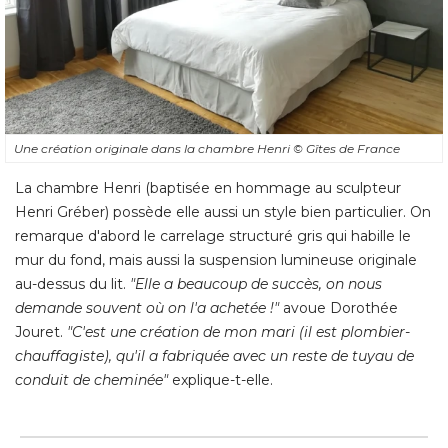
Une création originale dans la chambre Henri
© Gîtes de France
La chambre Henri (baptisée en hommage au sculpteur
Henri Gréber) possède elle aussi un style bien particulier. On
remarque d'abord le carrelage structuré gris qui habille le
mur du fond, mais aussi la suspension lumineuse originale
au-dessus du lit. 
"Elle a beaucoup de succès, on nous 
demande souvent où on l'a achetée !"
avoue Dorothée
Jouret. 
"C'est une création de mon mari (il est plombier-
chauffagiste), qu'il a fabriquée avec un reste de tuyau de
conduit de cheminée"
 explique-t-elle.
Une salle de bains très chic tout
en noir et blanc