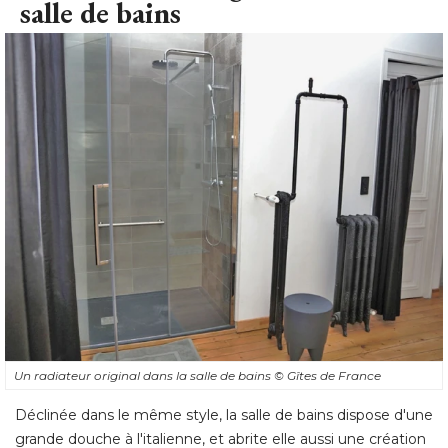
Un radiateur original dans la salle de bains
© Gîtes de France
Déclinée dans le même style, la salle de bains dispose d'une
grande douche à l'italienne, et abrite elle aussi une création
signée du maître des lieux. La forme originale du radiateur a
été imaginée par le mari de Dorothée Jouret, et peut servir 
à pendre des vêtements par exemple.