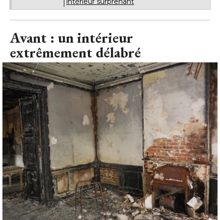
extrêmement délabré
Avant : un intérieur extrêmement délabré 
© Dorothée Jouret
Transformé en squat et ravagé par les flammes à deux
reprises, l'intérieur de la maison avait lui aussi beaucoup