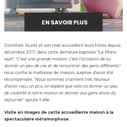
Dorothée Jouret et son mari accueillent leurs hôtes depuis
décembre 2017, dans cette demeure baptisée "Le Rhino
rayé". 
"C'est une grande maison, c'est l'occasion de lui 
donner un peu de vie, et de rencontrer des gens différents"
 nous confie la maîtresse de maison, surprise d'avoir été 
récompensée. 
"Nous sommes vraiment très heureux 
d'avoir reçu un prix, on espère que cela va donner un peu
de visibilité à notre maison et donner aux gens envie d'y
séjourner"
 ajoute-t-elle. 
Visite en images de cette accueillante maison à la
spectaculaire métamorphose. 
Une demeure normande pleine de
À LIRE AUSSI
charme... et de surprises