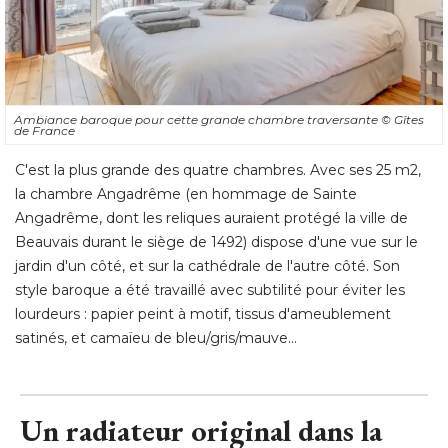
Ambiance baroque pour cette grande chambre traversante
© Gîtes 
de France
C'est la plus grande des quatre chambres. Avec ses 25 m2, 
la chambre Angadrême (en hommage de Sainte
Angadrême, dont les reliques auraient protégé la ville de
Beauvais durant le siège de 1492) dispose d'une vue sur le
jardin d'un côté, et sur la cathédrale de l'autre côté. Son
style baroque a été travaillé avec subtilité pour éviter les
lourdeurs : papier peint à motif, tissus d'ameublement
satinés, et camaïeu de bleu/gris/mauve...
Un radiateur original dans la
salle de bains