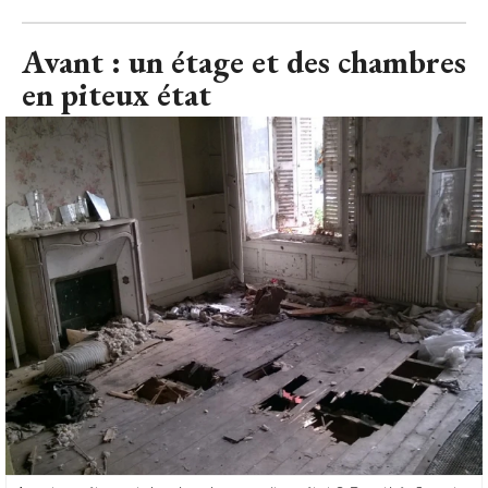
Avant : un étage et des chambres en piteux état
© Dorothée Jouret
L'étage était à l'image du reste de la maison : 
extrêmement délabré. Planchers éventrés, fenêtres
cassées, les chambres portaient également la marque de