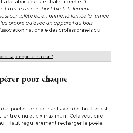
à la fabrication de chaleur réelle. 
"Le 
é est d'être un combustible totalement
asi-complète et, en prime, la fumée la fumée
lus propre qu'avec un appareil au bois
(Association nationale des professionnels du
sir sa pompe à chaleur ? 
pérer pour chaque
des poêles fonctionnant avec des bûches est
 entre cinq et dix maximum. Cela veut dire
, il faut régulièrement recharger le poêle. 