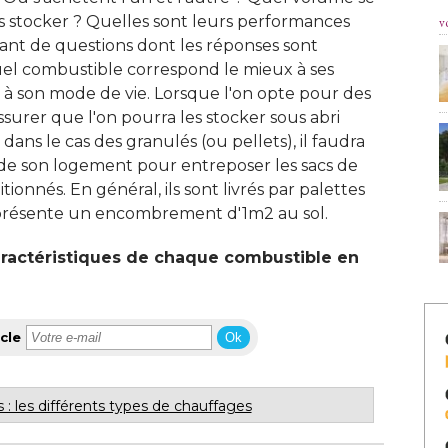
les stocker ? Quelles sont leurs performances
v
ant de questions dont les réponses sont 
uel combustible correspond le mieux à ses
 à son mode de vie. Lorsque l'on opte pour des
assurer que l'on pourra les stocker sous abri
dans le cas des granulés (ou pellets), il faudra
ur de son logement pour entreposer les sacs de
tionnés. En général, ils sont livrés par palettes
eprésente un encombrement d'1m2 au sol. 
aractéristiques de chaque combustible en
cle
Ok
 : les différents types de chauffages