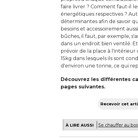
faire livrer ? Comment faut-il 
énergétiques respectives ? Aut
déterminantes afin de savoir q
besoins et accessoirement aussi
bûches, il faut, par exemple, s'
dans un endroit bien ventilé. Et 
prévoir de la place à l'intérie
15kg dans lesquels ils sont condi
d'environ une tonne, ce qui r
Découvrez les différentes c
pages suivantes.
Recevoir cet arti
Se chauffer au bois
À LIRE AUSSI