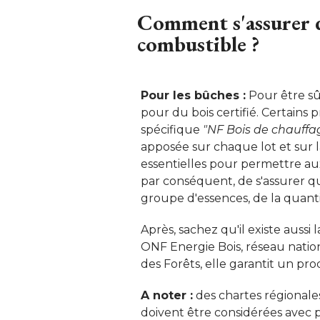
Comment s'assurer d
combustible ?
Pour les bûches :
Pour être sûr
pour du bois certifié. Certains
spécifique
"NF Bois de chauffag
apposée sur chaque lot et sur 
essentielles pour permettre au
par conséquent, de s'assurer qu
groupe d'essences, de la quantit
Après, sachez qu'il existe aussi
ONF Energie Bois, réseau nation
des Forêts, elle garantit un pro
A noter :
des chartes régionale
doivent être considérées avec 