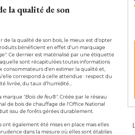
e la qualité de son
 de la qualité de son bois, le mieux est d'opter
 produits bénéficient en effet d'un marquage
e".
Ce dernier est matérialisé par une étiquette
laquelle sont récapitulées toutes informations
x consommateurs d'en estimer la qualité et, 
'elle correspond à celle attendue : respect du
é livrée, du taux d'humidité... 
 la marque
"Bois de feu®".
Créée par le réseau
al de bois de chauffage de l'Office National
duit issu de forêts gérées durablement. 
s ont également été mises en place mais elles
prudence dans la mesure où elles sont établies