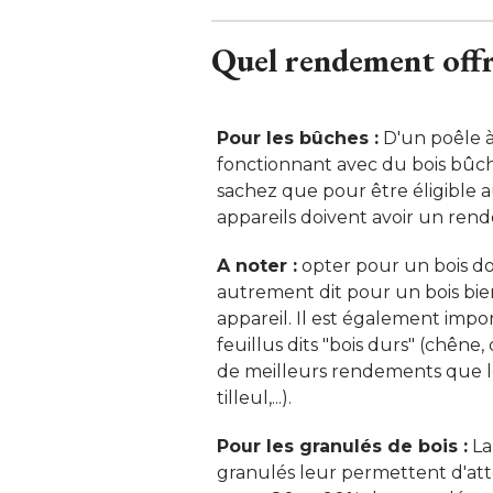
Quel rendement offr
Pour les bûches :
D'un poêle à
fonctionnant avec du bois bûch
sachez que pour être éligible a
appareils doivent avoir un ren
A noter :
 opter pour un bois do
autrement dit pour un bois bi
appareil. Il est également import
feuillus dits "bois durs" (chêne
de meilleurs rendements que les 
tilleul,...). 
Pour les granulés de bois :
La
granulés leur permettent d'at