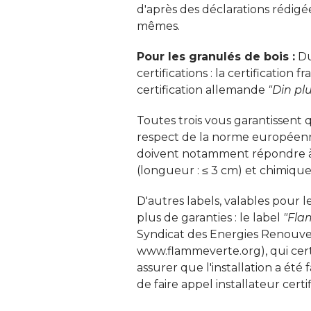
d'après des déclarations rédigée
mêmes. 
Pour les granulés de bois :
Du
certifications : la certification f
certification allemande
"Din pl
Toutes trois vous garantissent 
respect de la norme européenne 
doivent notamment répondre à 
(longueur : ≤ 3 cm) et chimique
D'autres labels, valables pour
plus de garanties : le label
"Fla
Syndicat des Energies Renouvel
www.flammeverte.org), qui certi
assurer que l'installation a été 
de faire appel installateur certif