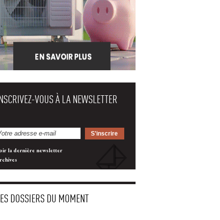
INSCRIVEZ-VOUS À LA NEWSLETTER
oir la dernière newsletter
rchives
LES DOSSIERS DU MOMENT