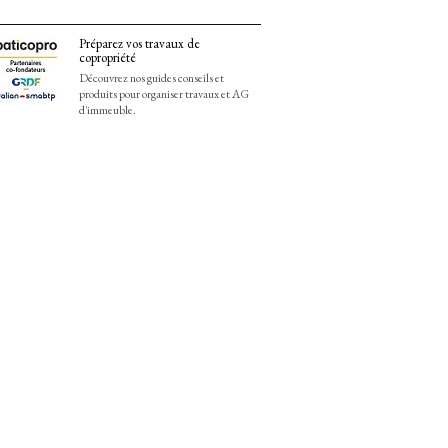
Préparez vos travaux de
copropriété
Découvrez nos guides conseils et
produits pour organiser travaux et AG
d'immeuble.