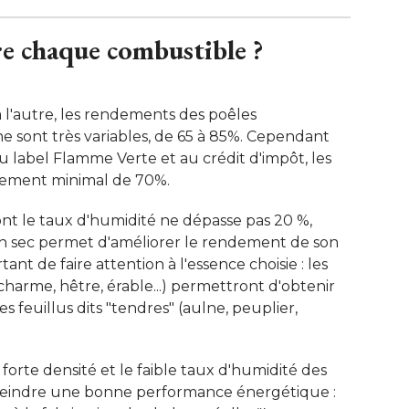
e chaque combustible ?
 l'autre, les rendements des poêles
e sont très variables, de 65 à 85%. Cependant
u label Flamme Verte et au crédit d'impôt, les
dement minimal de 70%. 
nt le taux d'humidité ne dépasse pas 20 %, 
en sec permet d'améliorer le rendement de son
ant de faire attention à l'essence choisie : les
, charme, hêtre, érable...) permettront d'obtenir
feuillus dits "tendres" (aulne, peuplier, 
 forte densité et le faible taux d'humidité des
teindre une bonne performance énergétique : 