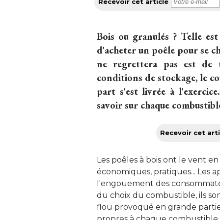
Recevoir cet article
Bois ou granulés ? Telle est
d'acheter un poêle pour se ch
ne regrettera pas est de 
conditions de stockage, le co
part s'est livrée à l'exerci
savoir sur chaque combustible
Recevoir cet arti
Les poêles à bois ont le vent e
économiques, pratiques... Les a
l'engouement des consommateur
du choix du combustible, ils son
flou provoqué en grande parti
propres à chaque combustible. 