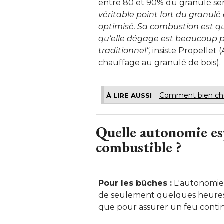
entre 80 et 90% du granulé sert 
véritable point fort du granul
optimisé. Sa combustion est qu
qu'elle dégage est beaucoup p
traditionnel", 
insiste Propellet 
chauffage au granulé de bois).
Comment bien choi
À LIRE AUSSI
Quelle autonomie es
combustible ?
Pour les bûches :
L'autonomie 
de seulement quelques heures,
que pour assurer un feu continu