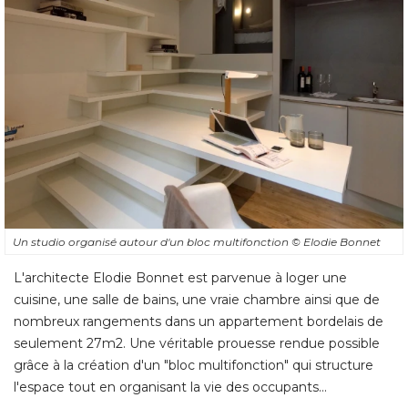
Un studio organisé autour d'un bloc multifonction
© Elodie Bonnet
L'architecte Elodie Bonnet est parvenue à loger une
cuisine, une salle de bains, une vraie chambre ainsi que de
nombreux rangements dans un appartement bordelais de
seulement 27m2. Une véritable prouesse rendue possible
grâce à la création d'un "bloc multifonction" qui structure
l'espace tout en organisant la vie des occupants... 