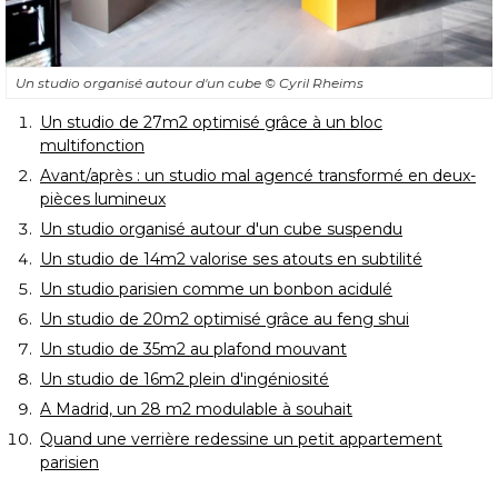
Un studio organisé autour d'un cube
© Cyril Rheims
Un studio de 27m2 optimisé grâce à un bloc
multifonction
Avant/après : un studio mal agencé transformé en deux-
pièces lumineux
Un studio organisé autour d'un cube suspendu
Un studio de 14m2 valorise ses atouts en subtilité
Un studio parisien comme un bonbon acidulé
Un studio de 20m2 optimisé grâce au feng shui
Un studio de 35m2 au plafond mouvant
Un studio de 16m2 plein d'ingéniosité
A Madrid, un 28 m2 modulable à souhait
Quand une verrière redessine un petit appartement
parisien