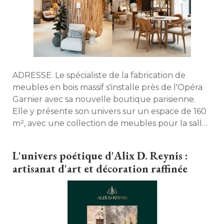
ADRESSE. Le spécialiste de la fabrication de
meubles en bois massif s'installe près de l'Opéra
Garnier avec sa nouvelle boutique parisienne. 
Elle y présente son univers sur un espace de 160
m², avec une collection de meubles pour la salle
de bain, le salon, la chambre ou encore la salle à 
manger. 
L'univers poétique d'Alix D. Reynis : 
artisanat d'art et décoration raffinée