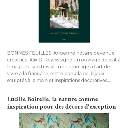
BONNES FEUILLES. Ancienne notaire devenue
créatrice, Alix D. Reynis signe un ouvrage délicat à 
l'image de son travail : un hommage à l'art de
vivre à la française, entre porcelaine, bijoux
sculptés à la main et inspirations décoratives. 
Plongée dans l'univers sensible d'une passionnée
de design artisanal. 
Lucille Boitelle, la nature comme
inspiration pour des décors d'exception