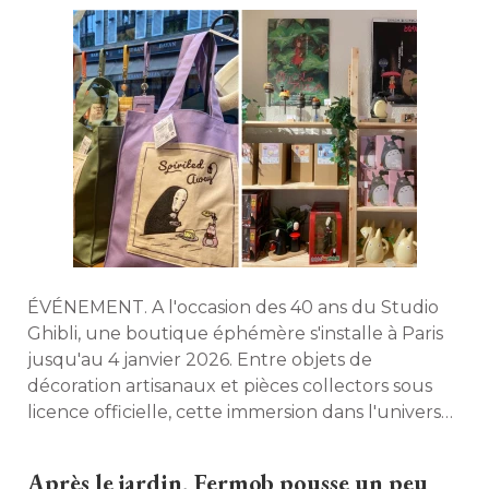
ÉVÉNEMENT. A l'occasion des 40 ans du Studio 
Ghibli, une boutique éphémère s'installe à Paris
jusqu'au 4 janvier 2026. Entre objets de
décoration artisanaux et pièces collectors sous
licence officielle, cette immersion dans l'univers
de Miyazaki ravira les amateurs d'art japonais. 
Après le jardin, Fermob pousse un peu