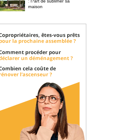
: l?art de sublimer sa 
maison