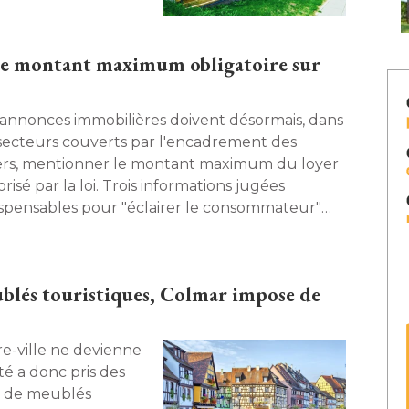
 le montant maximum obligatoire sur
 annonces immobilières doivent désormais, dans
 secteurs couverts par l'encadrement des
ers, mentionner le montant maximum du loyer
risé par la loi. Trois informations jugées
ispensables pour "éclairer le consommateur" 
ront y figurer. 
ublés touristiques, Colmar impose de
re-ville ne devienne
té a donc pris des
e de meublés