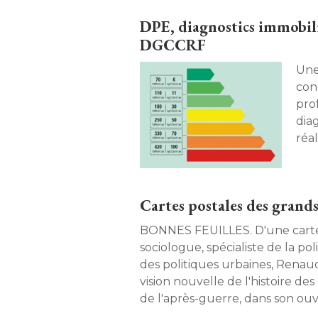
DPE, diagnostics immobili
DGCCRF
Une
con
pro
dia
réa
éne
loue
Cartes postales des grands
BONNES FEUILLES. D'une carte postale à l'autre, le
sociologue, spécialiste de la poli
des politiques urbaines, Renaud
vision nouvelle de l'histoire d
de l'après-guerre, dans son ou
arrivés , publié aux éditions Le