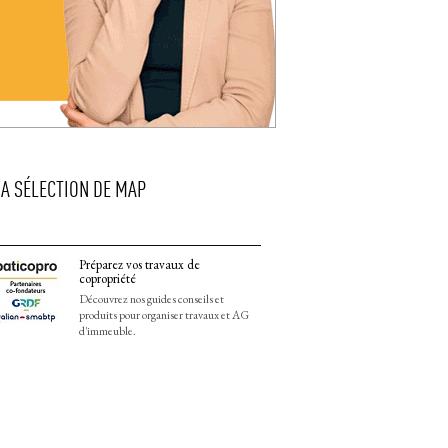
LA SÉLECTION DE MAP
Préparez vos travaux de
copropriété
Découvrez nos guides conseils et
produits pour organiser travaux et AG
d'immeuble.