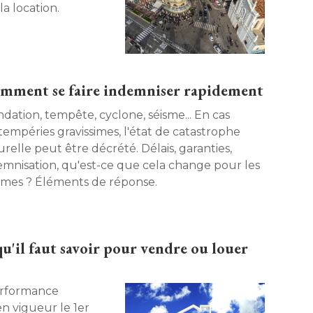
a location. 
comment se faire indemniser rapidement
ndation, tempête, cyclone, séisme... En cas
ntempéries gravissimes, l'état de catastrophe
relle peut être décrété. Délais, garanties, 
emnisation, qu'est-ce que cela change pour les
victimes ? Éléments de réponse. 
qu'il faut savoir pour vendre ou louer
erformance
 vigueur le 1er 