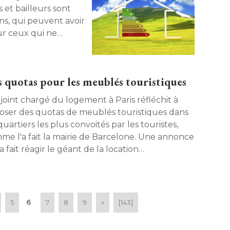
s et bailleurs sont
ns, qui peuvent avoir
r ceux qui ne
des quotas pour les meublés touristiques
joint chargé du logement à Paris réfléchit à 
oser des quotas de meublés touristiques dans
quartiers les plus convoités par les touristes, 
me l'a fait la mairie de Barcelone. Une annonce
a fait réagir le géant de la location
ppartements, Airbnb. 
6
5
7
8
9
»
[143]