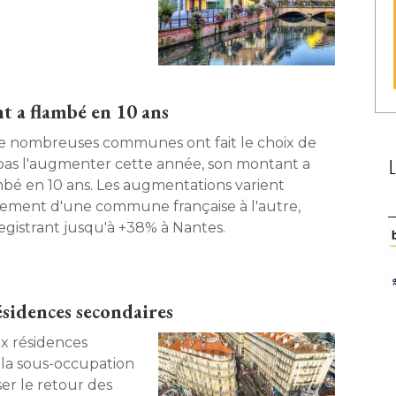
t a flambé en 10 ans
de nombreuses communes ont fait le choix de
pas l'augmenter cette année, son montant a
mbé en 10 ans. Les augmentations varient
tement d'une commune française à l'autre, 
egistrant jusqu'à +38% à Nantes. 
résidences secondaires
x résidences
 la sous-occupation
iser le retour des