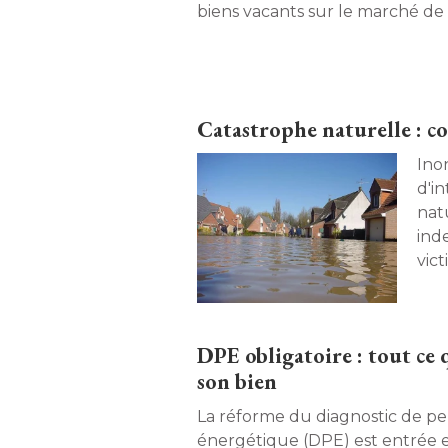
biens vacants sur le marché de l
Catastrophe naturelle : 
Ino
d'i
natu
ind
DPE obligatoire : tout ce 
son bien
La réforme du diagnostic de p
énergétique (DPE) est entrée en