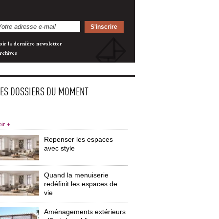
oir la dernière newsletter
rchives
LES DOSSIERS DU MOMENT
oir +
Repenser les espaces
avec style
Quand la menuiserie
redéfinit les espaces de
vie
Aménagements extérieurs