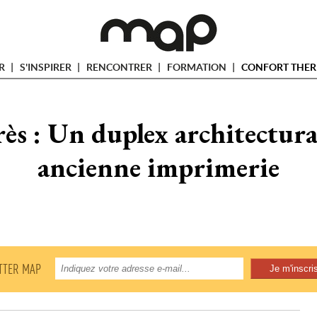
ER
S'INSPIRER
RENCONTRER
FORMATION
CONFORT THER
ès : Un duplex architectura
ancienne imprimerie
TTER MAP