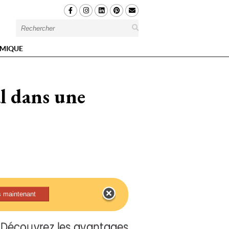
MIQUE
l dans une