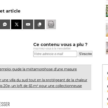
t article
Ce contenu vous a plu ?
inscrivez-vous à la newsletter
réemploi guide la métamorphose d'une masure
r une villa du sud tout en la protégeant de la chaleur
is 20e, un loft de 65 m² pour une collectionneuse
RESSER