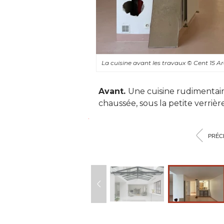
La cuisine avant les travaux
© Cent 15 A
Avant. 
Une cuisine rudimentai
chaussée, sous la petite verrièr
<
PRÉC