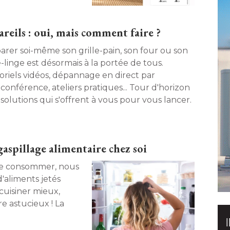
ouvelle étiquette. 
eils : oui, mais comment faire ? 
arer soi-même son grille-pain, son four ou son
-linge est désormais à la portée de tous. 
oriels vidéos, dépannage en direct par
oconférence, ateliers pratiques... Tour d'horizon
solutions qui s'offrent à vous pour vous lancer. 
gaspillage alimentaire chez soi
de consommer, nous
'aliments jetés
uisiner mieux, 
e astucieux ! La