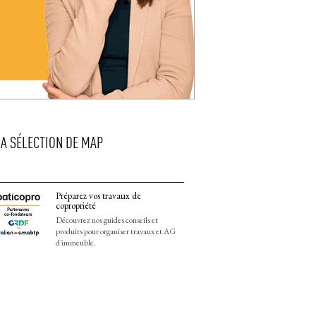
LA SÉLECTION DE MAP
Préparez vos travaux de
copropriété
Découvrez nos guides conseils et
produits pour organiser travaux et AG
d'immeuble.