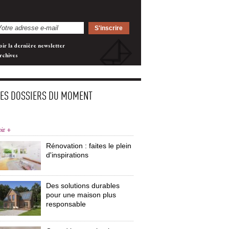
oir la dernière newsletter
rchives
LES DOSSIERS DU MOMENT
oir +
Rénovation : faites le plein
d'inspirations
Des solutions durables
pour une maison plus
responsable