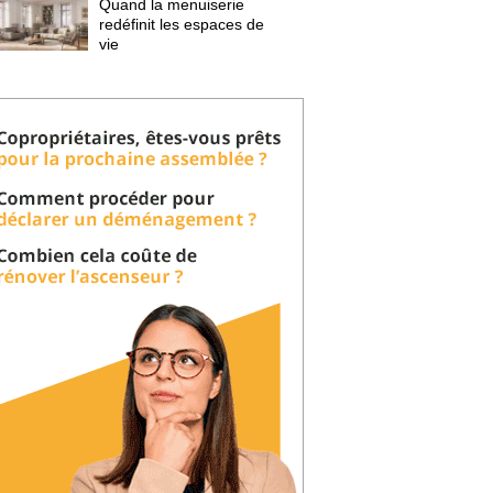
Quand la menuiserie
redéfinit les espaces de
vie