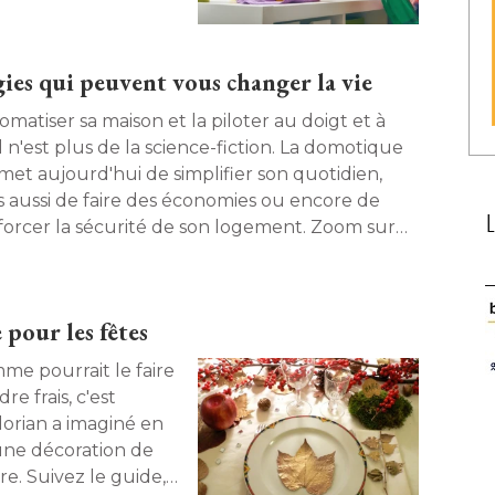
ies qui peuvent vous changer la vie
matiser sa maison et la piloter au doigt et à 
l n'est plus de la science-fiction. La domotique
met aujourd'hui de simplifier son quotidien, 
s aussi de faire des économies ou encore de
forcer la sécurité de son logement. Zoom sur
 technologies qui rendent la maison
lligente. 
 pour les fêtes
e pourrait le faire 
e frais, c'est
Glorian a imaginé en
e. Suivez le guide, 