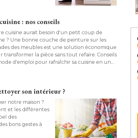
uisine : nos conseils
re cuisine aurait besoin d'un petit coup de
ne ? Une bonne couche de peinture sur les
ades des meubles est une solution économique
 transformer la pièce sans tout refaire. Conseils
mode d'emploi pour rafraîchir sa cuisine en un
 d'œil. 
toyer son intérieur ? 
er notre maison ? 
 et les différentes
pel des
es bons gestes à 