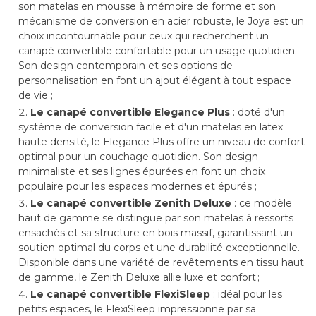
son matelas en mousse à mémoire de forme et son
mécanisme de conversion en acier robuste, le Joya est un
choix incontournable pour ceux qui recherchent un
canapé convertible confortable pour un usage quotidien. 
Son design contemporain et ses options de
personnalisation en font un ajout élégant à tout espace
de vie ; 
Le canapé convertible Elegance Plus
 : doté d'un 
système de conversion facile et d'un matelas en latex
haute densité, le Elegance Plus offre un niveau de confort
optimal pour un couchage quotidien. Son design
minimaliste et ses lignes épurées en font un choix
populaire pour les espaces modernes et épurés ; 
Le canapé convertible Zenith Deluxe
 : ce modèle 
haut de gamme se distingue par son matelas à ressorts
ensachés et sa structure en bois massif, garantissant un
soutien optimal du corps et une durabilité exceptionnelle. 
Disponible dans une variété de revêtements en tissu haut
de gamme, le Zenith Deluxe allie luxe et confort ; 
Le canapé convertible FlexiSleep
 : idéal pour les 
petits espaces, le FlexiSleep impressionne par sa