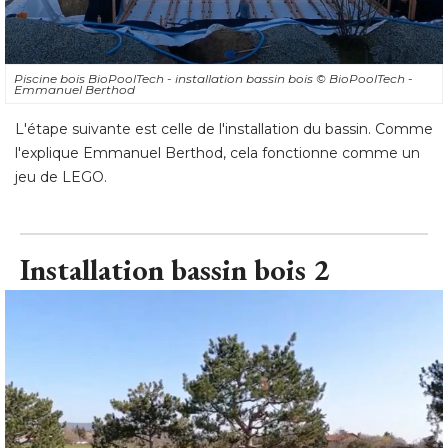
Piscine bois BioPoolTech - installation bassin bois
© BioPoolTech - 
Emmanuel Berthod
L'étape suivante est celle de l'installation du bassin. Comme
l'explique Emmanuel Berthod, cela fonctionne comme un
jeu de LEGO.
Installation bassin bois 2