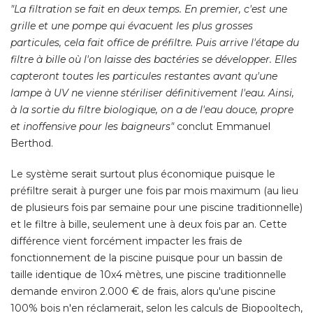
"La filtration se fait en deux temps. En premier, c'est une 
grille et une pompe qui évacuent les plus grosses
particules, cela fait office de préfiltre. Puis arrive l'étape du
filtre à bille où l'on laisse des bactéries se développer. Elles
capteront toutes les particules restantes avant qu'une
lampe à UV ne vienne stériliser définitivement l'eau. Ainsi, 
à la sortie du filtre biologique, on a de l'eau douce, propre 
et inoffensive pour les baigneurs" 
conclut Emmanuel
Berthod. 
Le système serait surtout plus économique puisque le
préfiltre serait à purger une fois par mois maximum (au lieu
de plusieurs fois par semaine pour une piscine traditionnelle) 
et le filtre à bille, seulement une à deux fois par an. Cette
différence vient forcément impacter les frais de
fonctionnement de la piscine puisque pour un bassin de
taille identique de 10x4 mètres, une piscine traditionnelle
demande environ 2.000 € de frais, alors qu'une piscine
100% bois n'en réclamerait, selon les calculs de Biopooltech, 