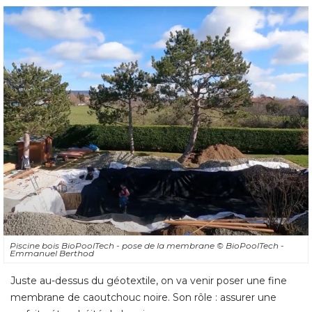
Piscine bois BioPoolTech - pose de la membrane
© BioPoolTech - 
Emmanuel Berthod
Juste au-dessus du géotextile, on va venir poser une fine
membrane de caoutchouc noire. Son rôle : assurer une