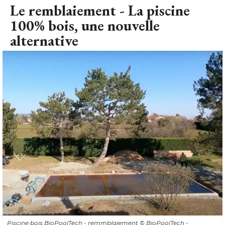
Le remblaiement - La piscine
100% bois, une nouvelle
alternative
Piscine bois BioPoolTech - remmblaiement
© BioPoolTech - 