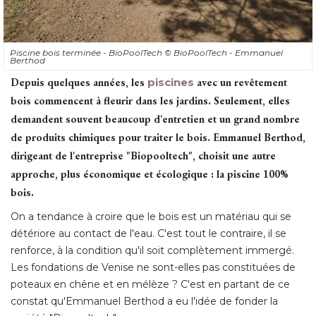
Piscine bois terminée - BioPoolTech
© BioPoolTech - Emmanuel 
Berthod
Depuis quelques années, les
piscines
avec un revêtement
bois commencent à fleurir dans les jardins. Seulement, elles
demandent souvent beaucoup d'entretien et un grand nombre
de produits chimiques pour traiter le bois. Emmanuel Berthod, 
dirigeant de l'entreprise "Biopooltech", choisit une autre
approche, plus économique et écologique : la piscine 100% 
bois. 
On a tendance à croire que le bois est un matériau qui se
détériore au contact de l'eau. C'est tout le contraire, il se
renforce, à la condition qu'il soit complètement immergé. 
Les fondations de Venise ne sont-elles pas constituées de
poteaux en chêne et en mélèze ? C'est en partant de ce
constat qu'Emmanuel Berthod a eu l'idée de fonder la