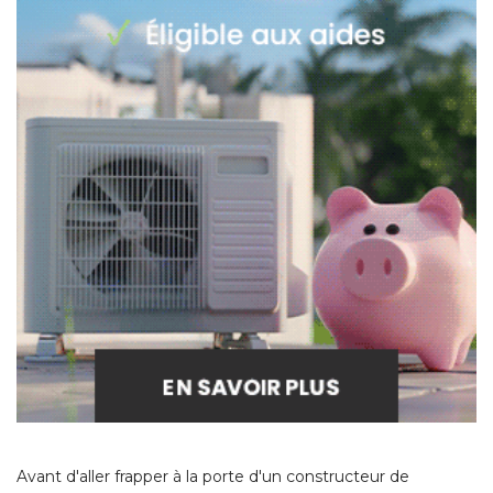
Avant d'aller frapper à la porte d'un constructeur de
vérandas ou d'un artisan spécialisé, prenez le temps de bien
cerner vos besoins. Interrogez-vous sur la fonction que
vous voulez donner à votre véranda, demandez-vous à 
quelle période de l'année vous souhaitez en profiter, 