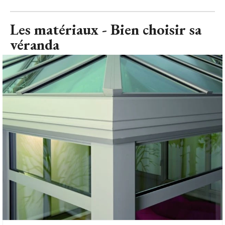
Les matériaux - Installux Alluminium
© Installux Alluminium
L'acier fut pendant longtemps le matériau de prédilection
des vérandas, mais il a été supplanté par l'aluminium qui
représente aujourd'hui près de 90% du marché. Un succès