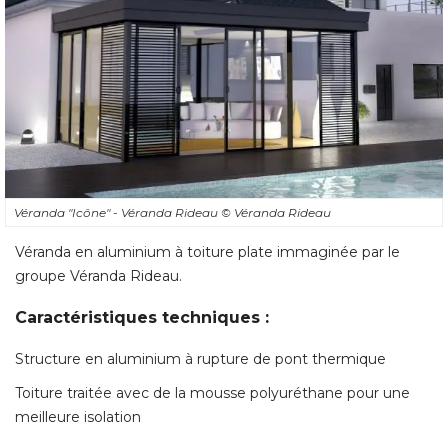
Véranda "Icône" - Véranda Rideau
© Véranda Rideau
Véranda en aluminium à toiture plate immaginée par le
groupe Véranda Rideau. 
Caractéristiques techniques :
Structure en aluminium à rupture de pont thermique
Toiture traitée avec de la mousse polyuréthane pour une
meilleure isolation
Possibilité d'ajouter des brises soleil en lames d'aluminium
laqué. 
Cette véranda est également disponible en ossature bois