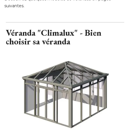
Véranda "Climalux" - Bien
choisir sa véranda
Véranda "Climalux" - Installux Alluminium
© Installux Alluminium