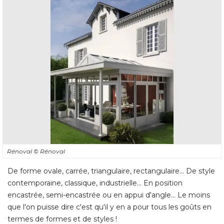
Rénoval
© Rénoval
De forme ovale, carrée, triangulaire, rectangulaire... De style
contemporaine, classique, industrielle... En position
encastrée, semi-encastrée ou en appui d'angle... Le moins
que l'on puisse dire c'est qu'il y en a pour tous les goûts en
termes de formes et de styles ! 
Deux grandes catégories viennent cependant structurer le
marché avec d'un côté les vérandas dites
"victoriennes"
 reconnaissables à leurs multiples facettes vitrées ainsi qu'à 