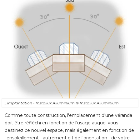
L'implantation - Installux Alluminium
© Installux Alluminium
Comme toute construction, l'emplacement d'une véranda
doit être réfléchi en fonction de l'usage auquel vous
destinez ce nouvel espace, mais également en fonction de
l'ensoleillement - autrement dit de l'orientation - de votre
maison. Le but ultime étant de parvenir à profiter au
maximum des apports solaires passifs, afin de réaliser des
économies d'énergie tout en évitant la surchauffe d'été. 