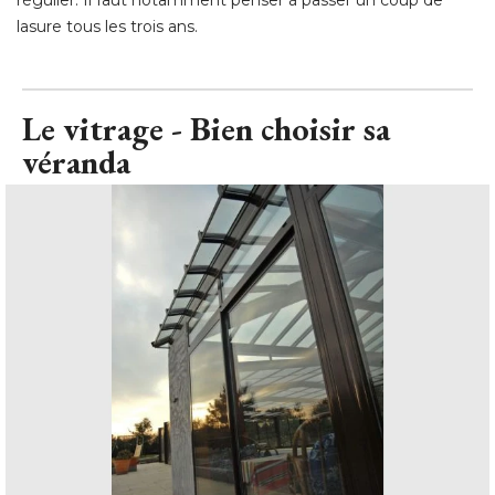
Le vitrage - Bien choisir sa
véranda
Véranda Rideau
© Véranda Rideau - J. Auvinet