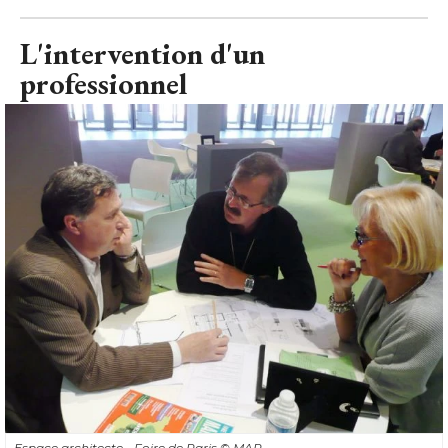
Espace architecte - Foire de Paris
© MAP
Pour faire construire votre véranda, deux choix s'offrent à 
vous : 