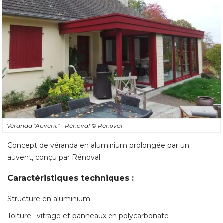
Véranda "Auvent" - Rénoval
© Rénoval
Concept de véranda en aluminium prolongée par un
auvent, conçu par Rénoval. 
Caractéristiques techniques : 
Structure en aluminium
Toiture : vitrage et panneaux en polycarbonate
Possibilité d'ajouter des spots extérieurs
Modèle disponible en plusieurs dimensions (jusqu'à 6
mètres de profondeur) et en plusieurs coloris. 