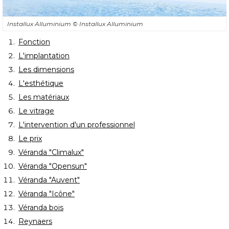
Installux Alluminium
© Installux Alluminium
Fonction
L'implantation
Les dimensions
L'esthétique
Les matériaux
Le vitrage
L'intervention d'un professionnel
Le prix
Véranda "Climalux"
Véranda "Opensun"
Véranda "Auvent"
Véranda "Icône"
Véranda bois
Reynaers