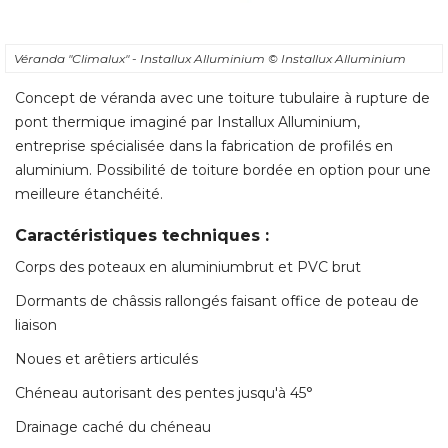
Concept de véranda avec une toiture tubulaire à rupture de
pont thermique imaginé par Installux Alluminium, 
entreprise spécialisée dans la fabrication de profilés en
aluminium. Possibilité de toiture bordée en option pour une
meilleure étanchéité. 
Caractéristiques techniques : 
Corps des poteaux en aluminiumbrut et PVC brut
Dormants de châssis rallongés faisant office de poteau de
liaison
Noues et arêtiers articulés
Chéneau autorisant des pentes jusqu'à 45° 
Drainage caché du chéneau
Uniformité des chevrons côté intérieur
Prix : sur demande