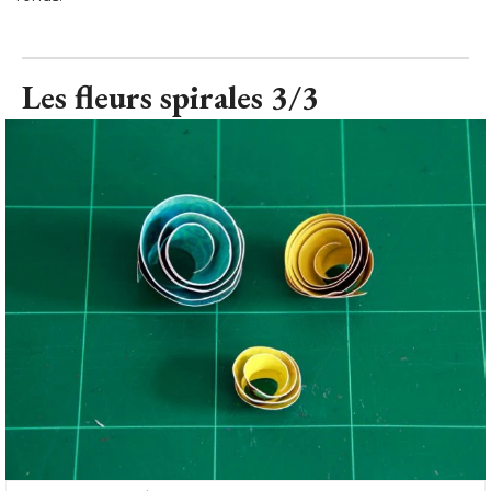
Les fleurs spirales 3/3 - Les Ateliers de Mireia
© Les Ateliers de Mireia
Enroulez la bande de papier sur elle-même pour créer une
fleur, en laissant le coeur suffisamment large pour y passer
une lampe de la guirlande. 