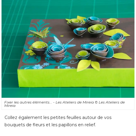
Fixer les autres éléments... - Les Ateliers de Mireia
© Les Ateliers de 
Mireia
Collez également les petites feuilles autour de vos
bouquets de fleurs et les papillons en relief.
Installer les lampes - version
éteinte