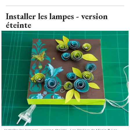
Installer les lampes - version éteinte - Les Ateliers de Mireia
© Les 
Ateliers de Mireia
Faites sortir vos lampes du tableau. 
Au besoin, fixez-les au dos de la toile à l'aide d'adhésif ou