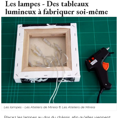
Les lampes - Les Ateliers de Mireia
© Les Ateliers de Mireia
Placez les lampes au dos du châssis, afin qu'elles viennent
éclairer les motifs clairs de la serviette. 
Procédez lampe après lampe, en les fixant à plat contre la
toile à l'aide du pistolet à colle chaude. 