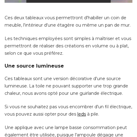
Les techniques employées sont simples à maîtriser et vous
permettront de réaliser des créations en volume ou à plat, 
selon ce que vous préférez. 
Une source lumineuse
Ces tableaux sont une version décorative d'une source
lumineuse. La toile ne pouvant supporter une trop grande
chaleur, nous avons opté pour une guirlande électrique. 
Si vous ne souhaitez pas vous encombrer d'un fil électrique, 
vous pouvez aussi opter pour des
leds
 à pile. 
Une applique avec une lampe basse consommation peut
également être utilisée, puisque l'ampoule dégage une 
faible chaleur. 
Par contre, lors de l'utilisation, prenez bien les précautions
d'usage : ne laissez pas vos tableaux lumineux allumés