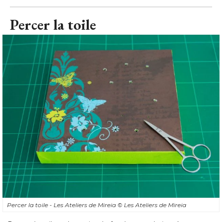
Percer la toile - Les Ateliers de Mireia
© Les Ateliers de Mireia
Percez la toile et le papier de fond aux endroits où vous
souhaitez laisser passer vos lampes de guirlande. 
Prenez un poinçon ou une pointe de ciseaux et progressez