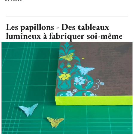
lumineux à fabriquer soi-même
Les papillons - Les Ateliers de Mireia
© Les Ateliers de Mireia
Découpez des papillons (identiques ou similaires) à ceux