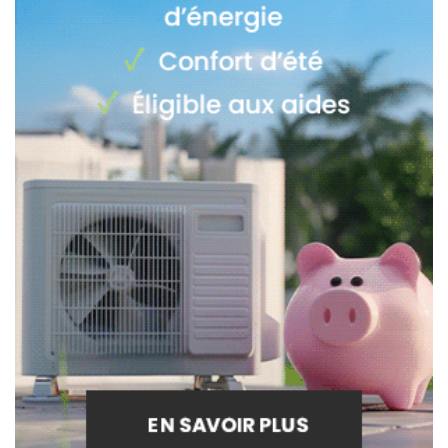
Ces deux tableaux vous permettront d'habiller un coin de
meuble, l'intérieur d'une étagère ou même un pan de mur. 