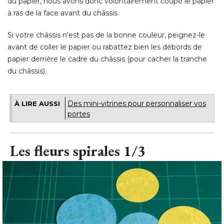
papier derrière le cadre du châssis (pour cacher la tranche
du châssis).
Des mini-vitrines pour personnaliser vos
À LIRE AUSSI
portes
Les fleurs spirales 1/3