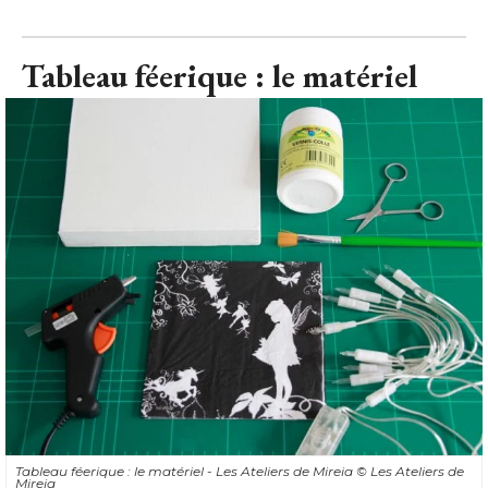
Tableau féerique : le matériel - Les Ateliers de Mireia
© Les Ateliers de 
Mireia
Pour réaliser vous-même votre tableau féerique lumineux, il
vous faut : 