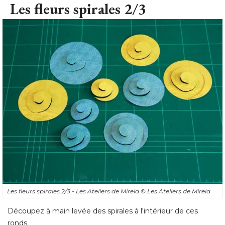
Les fleurs spirales 2/3 - Les Ateliers de Mireia
© Les Ateliers de Mireia
Découpez à main levée des spirales à l'intérieur de ces
ronds.
Les fleurs spirales 3/3