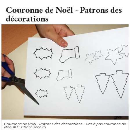
Couronne de Noël - Patrons des
décorations
Couronne de Noël - Patrons des décorations - Pas à pas couronne de
Noël
© C. Chahi Bechkri