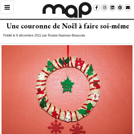
Une couronne de Noël à faire soi-même
Publié le 8 décembre 2011 par Rouba Naaman-Beauvais