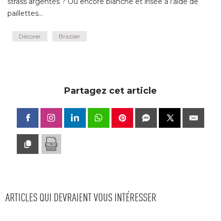
strass argentés ? Ou encore blanche et irisée à l'aide de
paillettes...
Décorer
Bricoler
Partagez cet article
ARTICLES QUI DEVRAIENT VOUS INTÉRESSER