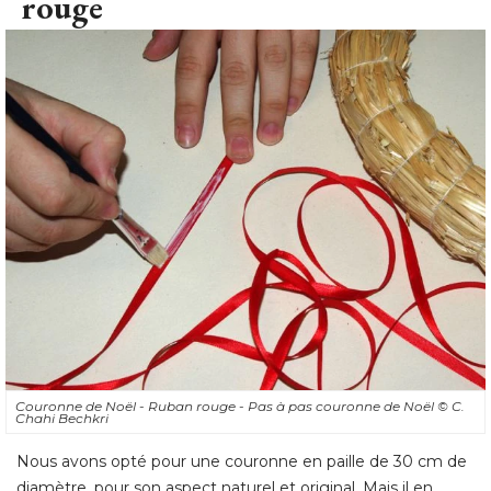
rouge
Couronne de Noël - Ruban rouge - Pas à pas couronne de Noël
© C. 
Chahi Bechkri
Nous avons opté pour une couronne en paille de 30 cm de
diamètre, pour son aspect naturel et original. Mais il en