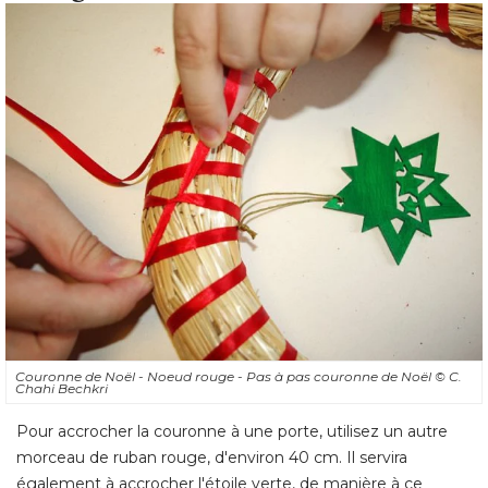
Couronne de Noël - Noeud rouge - Pas à pas couronne de Noël
© C. 
Chahi Bechkri
Pour accrocher la couronne à une porte, utilisez un autre
morceau de ruban rouge, d'environ 40 cm. Il servira
également à accrocher l'étoile verte, de manière à ce 