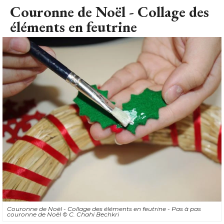
Couronne de Noël - Collage des
éléments en feutrine
Couronne de Noël - Collage des éléments en feutrine - Pas à pas
couronne de Noël
© C. Chahi Bechkri