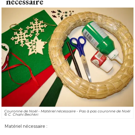
nécessaire
Couronne de Noël - Matériel nécessaire - Pas à pas couronne de Noël
© C. Chahi Bechkri
Matériel nécessaire : 