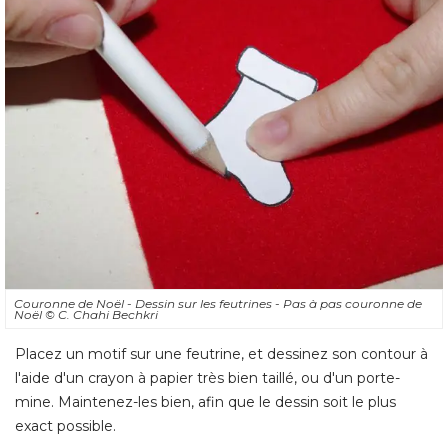
Couronne de Noël - Dessin sur les feutrines - Pas à pas couronne de
Noël
© C. Chahi Bechkri
Placez un motif sur une feutrine, et dessinez son contour à 
l'aide d'un crayon à papier très bien taillé, ou d'un porte-
mine. Maintenez-les bien, afin que le dessin soit le plus
exact possible. 