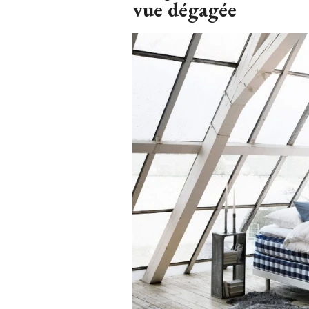
vue dégagée