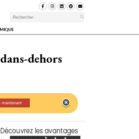
MIQUE
edans-dehors