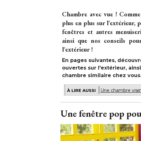
Chambre avec vue ! Comme l
plus en plus sur l'extérieur, p
fenêtres et autres menuiser
ainsi que nos conseils pour
l'extérieur !
En pages suivantes, découv
ouvertes sur l'extérieur, ai
chambre similaire chez vous
Une chambre vraim
À LIRE AUSSI
Une fenêtre pop pour