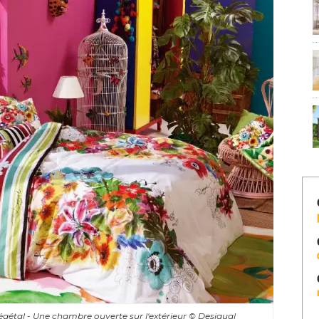
égétal - Une chambre ouverte sur l'extérieur
© Desigual