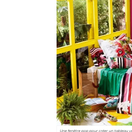
Une fenêtre pop pour créer un tableau v