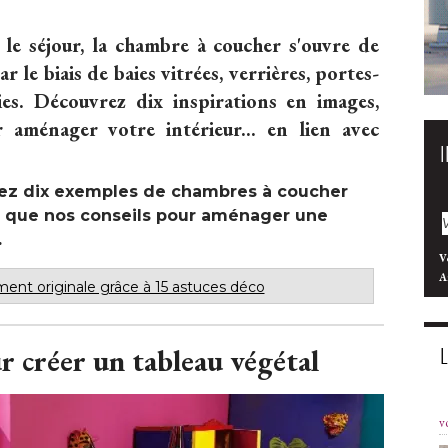
e séjour, la chambre à coucher s'ouvre de
ar le biais de baies vitrées, verrières, portes-
ies. Découvrez dix inspirations en images, 
 aménager votre intérieur... en lien avec
rez dix exemples de chambres à coucher
nsi que nos conseils pour aménager une
.
V
A
ent originale grâce à 15 astuces déco
 créer un tableau végétal
v