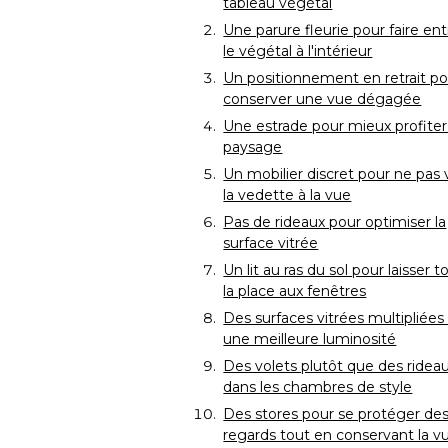
tableau végétal
Une parure fleurie pour faire ent
le végétal à l'intérieur
Un positionnement en retrait po
conserver une vue dégagée
Une estrade pour mieux profiter
paysage
Un mobilier discret pour ne pas 
la vedette à la vue
Pas de rideaux pour optimiser la
surface vitrée
Un lit au ras du sol pour laisser t
la place aux fenêtres
Des surfaces vitrées multipliées
une meilleure luminosité
Des volets plutôt que des ridea
dans les chambres de style
Des stores pour se protéger de
regards tout en conservant la v