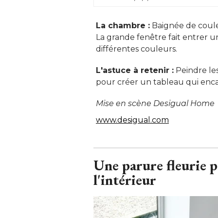
La chambre :
 Baignée de coule
La grande fenêtre fait entrer 
différentes couleurs. 
L'astuce à retenir :
 Peindre le
pour créer un tableau qui encadr
Mise en scène Desigual Home
www.desigual.com
Une parure fleurie po
l'intérieur