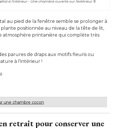
gétal à l'intérieur - Une chambre ouverte sur l'extérieur
© 
tal au pied de la fenêtre semble se prolonger à 
 plante positionnée au niveau de la tête de lit, 
 Une atmosphère printanière qui complète très
des parures de draps aux motifs fleuris ou
ture à l'intérieur ! 
s
ur une chambre cocon
n retrait pour conserver une