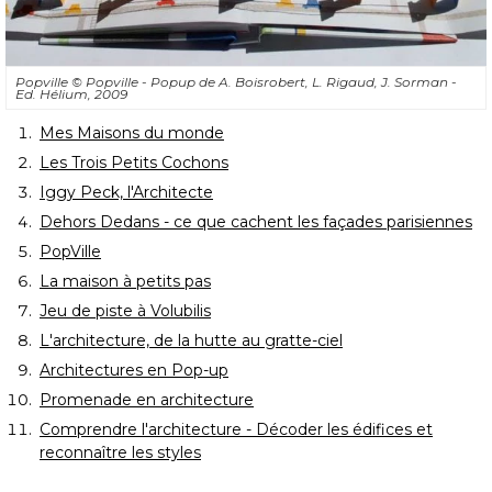
Popville
© Popville - Popup de A. Boisrobert, L. Rigaud, J. Sorman - 
Ed. Hélium, 2009
Mes Maisons du monde
Les Trois Petits Cochons
Iggy Peck, l'Architecte
Dehors Dedans - ce que cachent les façades parisiennes
PopVille
La maison à petits pas
Jeu de piste à Volubilis
L'architecture, de la hutte au gratte-ciel
Architectures en Pop-up
Promenade en architecture
Comprendre l'architecture - Décoder les édifices et
reconnaître les styles