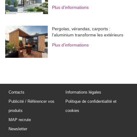
Plus d'informations
Pergolas, vérandas, carports : 
l'aluminium transforme les extérieurs
Plus d'informations
Contacts
Informations légales
Publicité / Référencer vos
Politique de confidentialité et
produits
cookies
MAP recrute
Newsletter