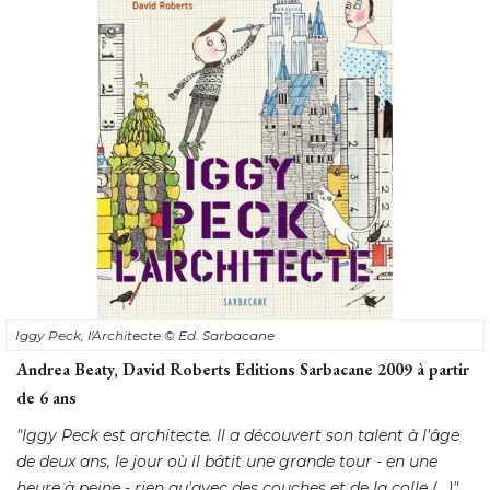
Iggy Peck, l'Architecte
© Ed. Sarbacane
Andrea Beaty, David Roberts Editions Sarbacane 2009 à partir
de 6 ans
"Iggy Peck est architecte. Il a découvert son talent à l'âge 
de deux ans, le jour où il bâtit une grande tour - en une
heure à peine - rien qu'avec des couches et de la colle (...)"