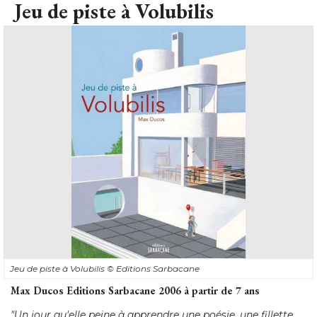
Jeu de piste à Volubilis
Jeu de piste à Volubilis
© Editions Sarbacane
Max Ducos Editions Sarbacane 2006 à partir de 7 ans
"Un jour qu'elle peine à apprendre une poésie, une fillette 