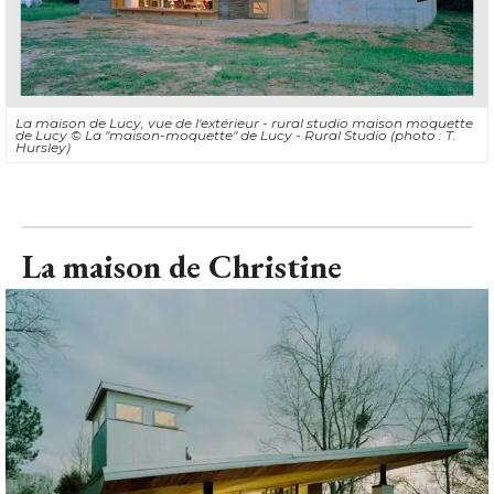
La maison de Lucy, vue de l'extérieur - rural studio maison moquette
de Lucy
© La "maison-moquette" de Lucy - Rural Studio (photo : T. 
Hursley)
La maison de Christine