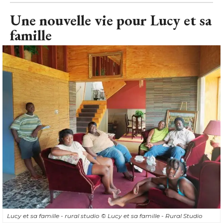
Une nouvelle vie pour Lucy et sa
famille
Lucy et sa famille - rural studio
© Lucy et sa famille - Rural Studio