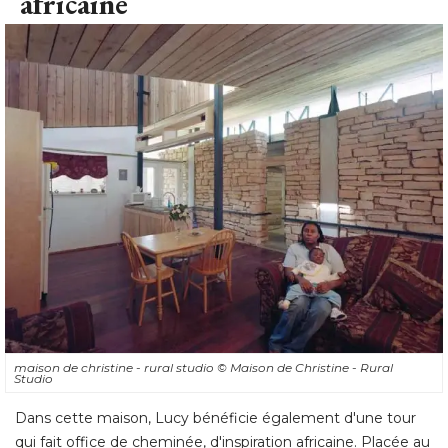
africaine
maison de christine - rural studio
© Maison de Christine - Rural 
Studio
Dans cette maison, Lucy bénéficie également d'une tour
qui fait office de cheminée, d'inspiration africaine. Placée au