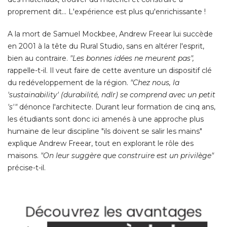
proprement dit... L'expérience est plus qu'enrichissante ! 
A la mort de Samuel Mockbee, Andrew Freear lui succède
en 2001 à la tête du Rural Studio, sans en altérer l'esprit, 
bien au contraire.
 "Les bonnes idées ne meurent pas", 
rappelle-t-il. Il veut faire de cette aventure un dispositif clé 
du redéveloppement de la région. 
"Chez nous, la 
'sustainability' (durabilité, ndlr) se comprend avec un petit 
's'" 
dénonce l'architecte. Durant leur formation de cinq ans, 
les étudiants sont donc ici amenés à une approche plus
humaine de leur discipline "ils doivent se salir les mains" 
explique Andrew Freear, tout en explorant le rôle des
maisons. 
"On leur suggère que construire est un privilège"
 précise-t-il. 