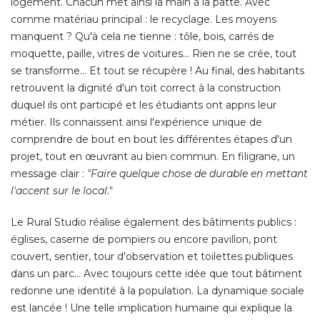
logement. Chacun met ainsi la main à la patte. Avec
comme matériau principal : le recyclage. Les moyens
manquent ? Qu'à cela ne tienne : tôle, bois, carrés de
moquette, paille, vitres de voitures... Rien ne se crée, tout
se transforme... Et tout se récupère ! Au final, des habitants
retrouvent la dignité d'un toit correct à la construction
duquel ils ont participé et les étudiants ont appris leur
métier. Ils connaissent ainsi l'expérience unique de
comprendre de bout en bout les différentes étapes d'un
projet, tout en œuvrant au bien commun. En filigrane, un
message clair : 
"Faire quelque chose de durable en mettant 
l'accent sur le local." 
Le Rural Studio réalise également des bâtiments publics : 
églises, caserne de pompiers ou encore pavillon, pont 
couvert, sentier, tour d'observation et toilettes publiques
dans un parc... Avec toujours cette idée que tout bâtiment
redonne une identité à la population. La dynamique sociale
est lancée ! Une telle implication humaine qui explique la