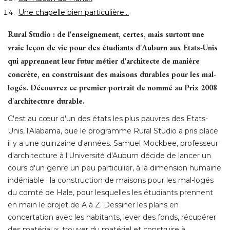
Une chapelle bien particulière...
Rural Studio : de l'enseignement, certes, mais surtout une
vraie leçon de vie pour des étudiants d'Auburn aux Etats-Unis
qui apprennent leur futur métier d'architecte de manière
concrète, en construisant des maisons durables pour les mal-
logés. Découvrez ce premier portrait de nommé au Prix 2008
d'architecture durable. 
C'est au cœur d'un des états les plus pauvres des Etats-
Unis, l'Alabama, que le programme Rural Studio a pris place
il y a une quinzaine d'années. Samuel Mockbee, professeur
d'architecture à l'Université d'Auburn décide de lancer un
cours d'un genre un peu particulier, à la dimension humaine
indéniable : la construction de maisons pour les mal-logés
du comté de Hale, pour lesquelles les étudiants prennent
en main le projet de A à Z. Dessiner les plans en
concertation avec les habitants, lever des fonds, récupérer
des matériaux, trouver du matériel et construire à 