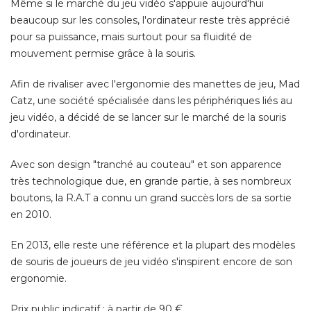
Même si le marché du jeu vidéo s'appuie aujourd'hui
beaucoup sur les consoles, l'ordinateur reste très apprécié 
pour sa puissance, mais surtout pour sa fluidité de
mouvement permise grâce à la souris. 
Afin de rivaliser avec l'ergonomie des manettes de jeu, Mad
Catz, une société spécialisée dans les périphériques liés au
jeu vidéo, a décidé de se lancer sur le marché de la souris
d'ordinateur. 
Avec son design "tranché au couteau" et son apparence
très technologique due, en grande partie, à ses nombreux
boutons, la R.A.T a connu un grand succès lors de sa sortie
en 2010. 
En 2013, elle reste une référence et la plupart des modèles
de souris de joueurs de jeu vidéo s'inspirent encore de son
ergonomie. 
Prix public indicatif : à partir de 90 €