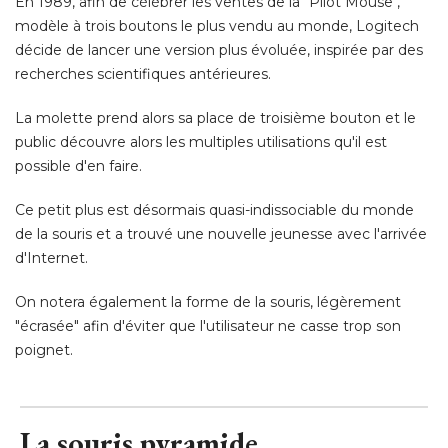
En 1989, afin de célébrer les ventes de la "Pilot Mouse", 
modèle à trois boutons le plus vendu au monde, Logitech
décide de lancer une version plus évoluée, inspirée par des
recherches scientifiques antérieures. 
La molette prend alors sa place de troisième bouton et le
public découvre alors les multiples utilisations qu'il est
possible d'en faire. 
Ce petit plus est désormais quasi-indissociable du monde
de la souris et a trouvé une nouvelle jeunesse avec l'arrivée
d'Internet. 
On notera également la forme de la souris, légèrement
"écrasée" afin d'éviter que l'utilisateur ne casse trop son 
poignet.
La souris pyramide