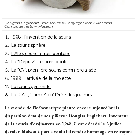
Douglas Englebart- 1ère souris
© Copyright Mark Richards - 
Computer history Museum
1968 : l'invention de la souris
La souris sphère
L'Alto, souris à trois boutons
La "Depraz", la souris boule
La "C7", première souris commercialisée
1989 : l'arrivée de la molette
La souris pyramide
La R.A.T, "l'arme" préférée des joueurs
Le monde de l'informatique pleure encore aujourd'hui la
disparition d'un de ses piliers : Douglas Englebart. Inventeur
de la souris d'ordinateur en 1968, il est décédé le 2 juillet
dernier. Maison à part a voulu lui rendre hommage en retraçant