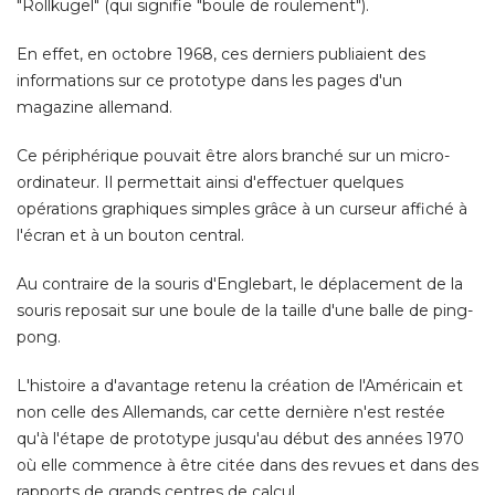
"Rollkugel" (qui signifie "boule de roulement"). 
En effet, en octobre 1968, ces derniers publiaient des
informations sur ce prototype dans les pages d'un
magazine allemand. 
Ce périphérique pouvait être alors branché sur un micro-
ordinateur. Il permettait ainsi d'effectuer quelques
opérations graphiques simples grâce à un curseur affiché à 
l'écran et à un bouton central. 
Au contraire de la souris d'Englebart, le déplacement de la
souris reposait sur une boule de la taille d'une balle de ping-
pong. 
L'histoire a d'avantage retenu la création de l'Américain et
non celle des Allemands, car cette dernière n'est restée
qu'à l'étape de prototype jusqu'au début des années 1970
où elle commence à être citée dans des revues et dans des
rapports de grands centres de calcul.