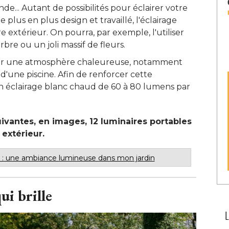
de... Autant de possibilités pour éclairer votre
 plus en plus design et travaillé, l'éclairage
re extérieur. On pourra, par exemple, l'utiliser
re ou un joli massif de fleurs. 
réer une atmosphère chaleureuse, notamment
d'une piscine. Afin de renforcer cette
un éclairage blanc chaud de 60 à 80 lumens par
vantes, en images, 12 luminaires portables
extérieur. 
ur : une ambiance lumineuse dans mon jardin
i brille