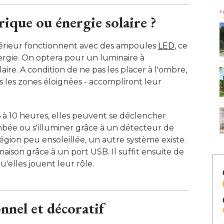
v
que ou énergie solaire ? 
térieur fonctionnent avec des ampoules
LED
, ce 
ergie. On optera pour un luminaire à 
re. A condition de ne pas les placer à l'ombre, 
ns les zones éloignées - accompliront leur
 10 heures, elles peuvent se déclencher
bée ou s'illuminer grâce à un détecteur de
égion peu ensoleillée, un autre système existe. 
aison grâce à un port USB. Il suffit ensuite de
'elles jouent leur rôle. 
nnel et décoratif