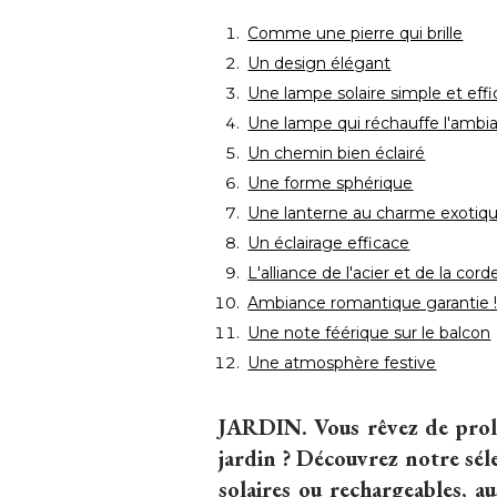
Comme une pierre qui brille
Un design élégant
Une lampe solaire simple et eff
Une lampe qui réchauffe l'ambi
Un chemin bien éclairé 
Une forme sphérique
Une lanterne au charme exotiq
Un éclairage efficace
L'alliance de l'acier et de la cord
Ambiance romantique garantie !
Une note féérique sur le balcon
Une atmosphère festive
JARDIN.
Vous rêvez de prolo
jardin ? Découvrez notre séle
solaires ou rechargeables, a