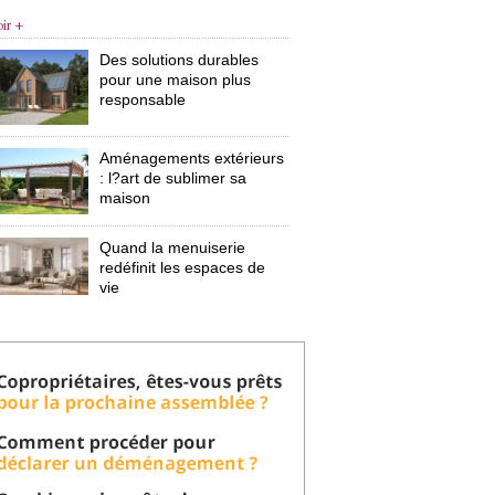
oir +
Des solutions durables
pour une maison plus
responsable
Aménagements extérieurs
: l?art de sublimer sa 
maison
Quand la menuiserie
redéfinit les espaces de
vie