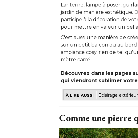
Lanterne, lampe à poser, guirlan
jardin de manière esthétique. De
participe à la décoration de vot
pour mettre en valeur un bel arb
C'est aussi une manière de c
sur un petit balcon ou au bord 
ambiance cosy, rien de tel qu'
mètre carré. 
Découvrez dans les pages sui
qui viendront sublimer votre 
Eclairage extérie
À LIRE AUSSI
Comme une pierre qu