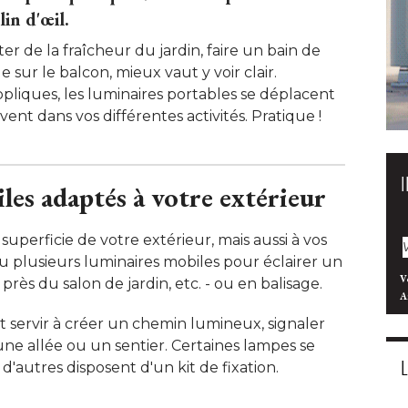
in d'œil.
ter de la fraîcheur du jardin, faire un bain de
sur le balcon, mieux vaut y voir clair. 
ppliques, les luminaires portables se déplacent
ent dans vos différentes activités. Pratique ! 
les adaptés à votre extérieur
 superficie de votre extérieur, mais aussi à vos
ou plusieurs luminaires mobiles pour éclairer un
V
, près du salon de jardin, etc. - ou en balisage. 
A
servir à créer un chemin lumineux, signaler
 une allée ou un sentier. Certaines lampes se
d'autres disposent d'un kit de fixation. 