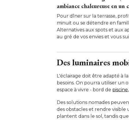
ambiance chaleureuse en un cl
Pour dîner sur la terrasse, profi
minuit ou se détendre en famille 
Alternatives aux spots et aux a
au gré de vos envies et vous suiv
Des luminaires mobi
L'éclairage doit être adapté à la
besoins. On pourra utiliser un 
espace à vivre - bord de
piscine
Des solutions nomades peuvent 
des obstacles et rendre visible
plantent dans le sol, tandis que 