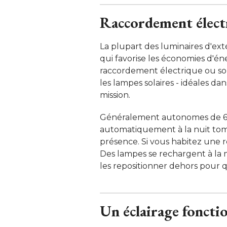
Raccordement électri
La plupart des luminaires d'ex
qui favorise les économies d'én
raccordement électrique ou solai
les lampes solaires - idéales da
mission. 
Généralement autonomes de 6 à
automatiquement à la nuit tom
présence. Si vous habitez une r
Des lampes se rechargent à la m
les repositionner dehors pour qu
Un éclairage fonctio