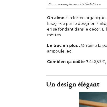
Comme une pierre qui brille
© Cinna
On aime :
 La forme organique 
Imaginée par le designer Philipp
en se fondant dans le décor. El
mètres. 
Le truc en plus :
On aime la po
ampoule
led
. 
Combien ça coûte ?
 446,53 €
Un design élégant