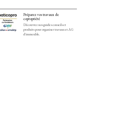
Préparez vos travaux de
copropriété
Découvrez nos guides conseils et
produits pour organiser travaux et AG
d'immeuble.