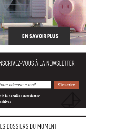
INSCRIVEZ-VOUS À LA NEWSLETTER
oir la dernière newsletter
rchives
LES DOSSIERS DU MOMENT