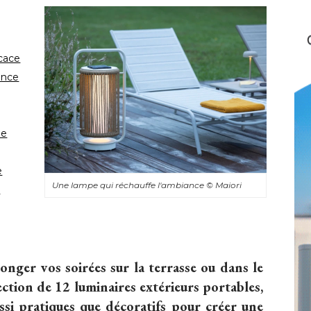
icace
ance
ue
e
Une lampe qui réchauffe l'ambiance
© Maiori
 
nger vos soirées sur la terrasse ou dans le
ction de 12 luminaires extérieurs portables, 
ussi pratiques que décoratifs pour créer une