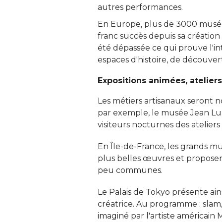
autres performances. 
En Europe, plus de 3000 musée
franc succès depuis sa création 
été dépassée ce qui prouve l'in
espaces d'histoire, de découvert
Expositions animées, atelier
Les métiers artisanaux seront 
par exemple, le musée Jean Lur
visiteurs nocturnes des ateliers
En Île-de-France, les grands mu
plus belles œuvres et propose
peu communes. 
Le Palais de Tokyo présente ain
créatrice. Au programme : slam, 
imaginé par l'artiste américain