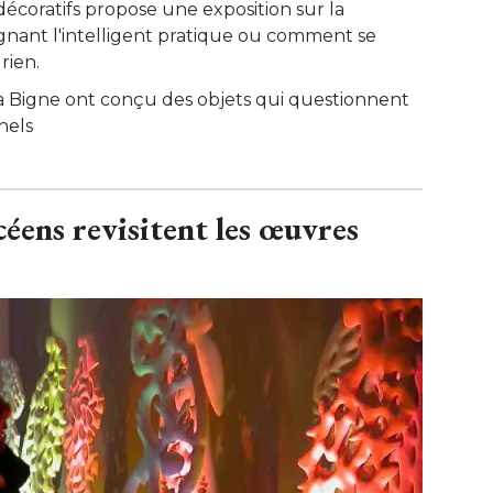
écoratifs propose une exposition sur la
ignant l'intelligent pratique ou comment se
ien. 
a Bigne ont conçu des objets qui questionnent
nels
éens revisitent les œuvres