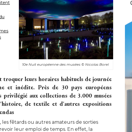
itent
 du
rmes 
s
10e Nuit européenne des musées
© Nicolas Borel
 troquer leurs horaires habituels de journée
ne et inédite. Près de 30 pays européens
 privilégié aux collections de 3.000 musées
histoire, de textile et d'autres expositions
gendas
 les fêtards ou autres amateurs de sorties
voir leur emploi de temps. En effet, la