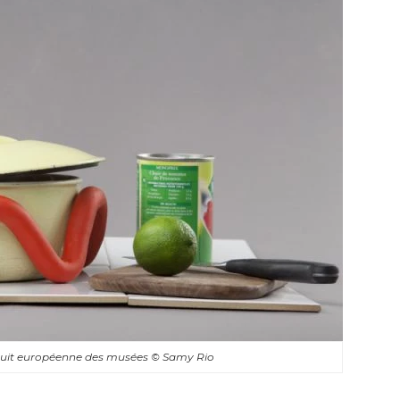
e Nuit européenne des musées
© Samy Rio