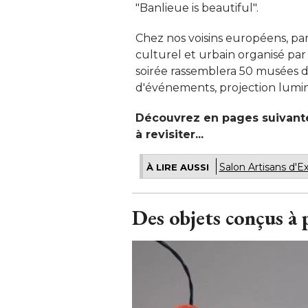
"Banlieue is beautiful". 
Chez nos voisins européens, par
culturel et urbain organisé par l
soirée rassemblera 50 musées d
d'événements, projection lumine
Découvrez en pages suivante
à revisiter...
Salon Artisans d'Ex
À LIRE AUSSI
Des objets conçus à 