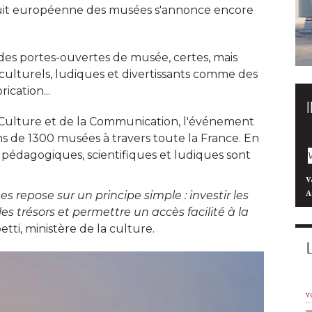
it européenne des musées s'annonce encore
es portes-ouvertes de musée, certes, mais
culturels, ludiques et divertissants comme des
ication... 
a Culture et de la Communication, l'événement
ns de 1300 musées à travers toute la France. En
 pédagogiques, scientifiques et ludiques sont
V
A
repose sur un principe simple : investir les
s trésors et permettre un accès facilité à la
petti, ministère de la culture. 
v