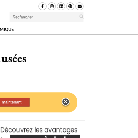
MIQUE
musées