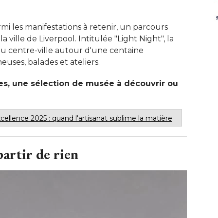
mi les manifestations à retenir, un parcours
a ville de Liverpool. Intitulée "Light Night", la
u centre-ville autour d'une centaine
uses, balades et ateliers. 
s, une sélection de musée à découvrir ou
cellence 2025 : quand l'artisanat sublime la matière
partir de rien