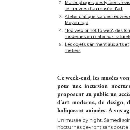
Muséophages, des lycéens revis
les œuvres d'un musée d'art
Atelier pratique sur des œuvres
Moyen-âge
"Too web or not to web", des fo
modernes en matériaux naturel
Les objets s'animent aux arts et
métiers
Ce week-end, les musées vont
pour une incursion noctur
proposent au public un accès
d'art moderne, de design, d'
ludiques et animées. A vos a
Un musée by night. Samedi soir,
nocturnes devront sans doute re