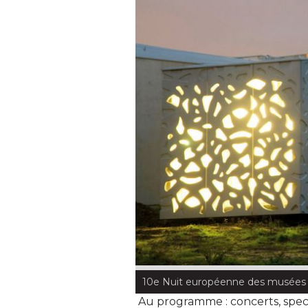
10e Nuit européenne des musées
Au programme : concerts, specta