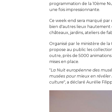
programmation de la 10ème Nu
une fois impressionnante. 
Ce week-end sera marqué par d
bien d'autres lieux hautement 
châteaux, jardins, ateliers de fabr
Organisé par le ministère de l
propose au public les collectio
outre, près de 5000 animations
mises en place. 
"
La Nuit européenne des musées 
musées pour mieux en révéler le
culture
", a déclaré Aurélie Filip