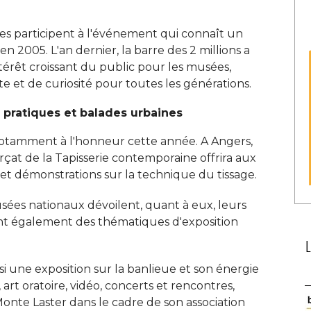
s participent à l'événement qui connaît un
en 2005. L'an dernier, la barre des 2 millions a
térêt croissant du public pour les musées, 
e et de curiosité pour toutes les générations. 
s pratiques et balades urbaines
notamment à l'honneur cette année. A Angers, 
çat de la Tapisserie contemporaine offrira aux
 et démonstrations sur la technique du tissage. 
sées nationaux dévoilent, quant à eux, leurs
nt également des thématiques d'exposition
si une exposition sur la banlieue et son énergie
art oratoire, vidéo, concerts et rencontres, 
 Monte Laster dans le cadre de son association