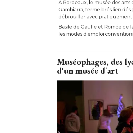
A Bordeaux, le musée des arts d
Gambiarra, terme brésilien dés
débrouiller avec pratiquement r
Basile de Gaulle et Romée de l
les modes d'emploi convention
Muséophages, des lyc
d'un musée d'art