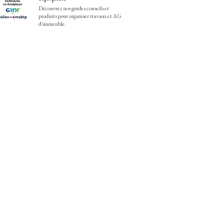
Découvrez nos guides conseils et
produits pour organiser travaux et AG
d'immeuble.