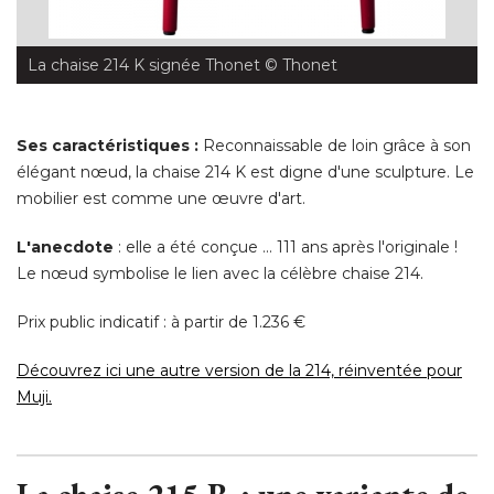
La chaise 214 K signée Thonet
 © Thonet
Ses caractéristiques :
Reconnaissable de loin grâce à son
élégant nœud, la chaise 214 K est digne d'une sculpture. Le 
mobilier est comme une œuvre d'art. 
L'anecdote
: elle a été conçue ... 111 ans après l'originale ! 
Le nœud symbolise le lien avec la célèbre chaise 214. 
Prix public indicatif : à partir de 1.236 € 
Découvrez ici une autre version de la 214, réinventée pour
Muji.