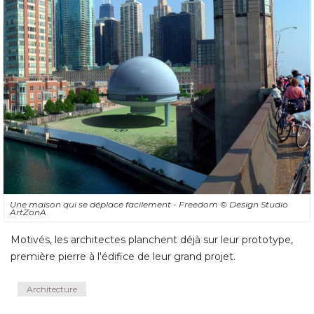
Une maison qui se déplace facilement - Freedom
© Design Studio 
ArtZonA
Motivés, les architectes planchent déjà sur leur prototype, 
première pierre à l'édifice de leur grand projet.
Architecture