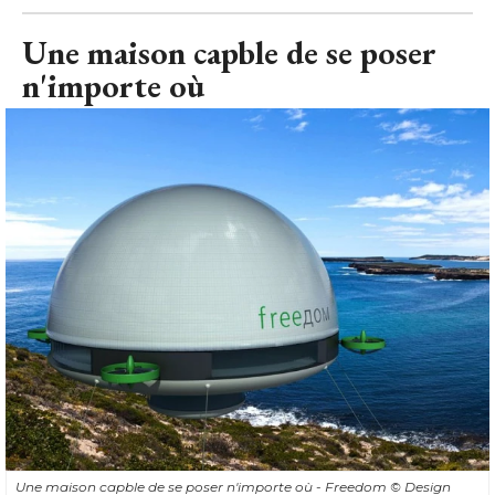
Une maison capble de se poser
n'importe où
Une maison capble de se poser n'importe où - Freedom
© Design 