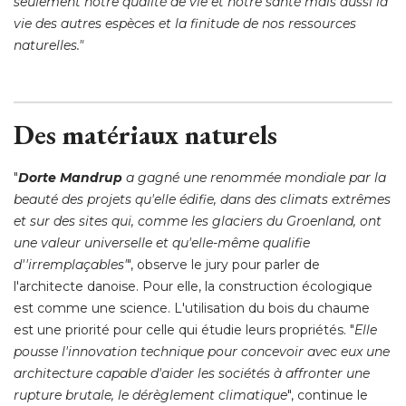
seulement notre qualité de vie et notre santé mais aussi la
vie des autres espèces et la finitude de nos ressources
naturelles."
Des matériaux naturels
"
Dorte Mandrup
a gagné une renommée mondiale par la
beauté des projets qu'elle édifie, dans des climats extrêmes
et sur des sites qui, comme les glaciers du Groenland, ont
une valeur universelle et qu'elle-même qualifie
d''irremplaçables'
", observe le jury pour parler de 
l'architecte danoise. Pour elle, la construction écologique
est comme une science. L'utilisation du bois du chaume
est une priorité pour celle qui étudie leurs propriétés. "
Elle
pousse l'innovation technique pour concevoir avec eux une
architecture capable d'aider les sociétés à affronter une
rupture brutale, le dérèglement climatique
", continue le 