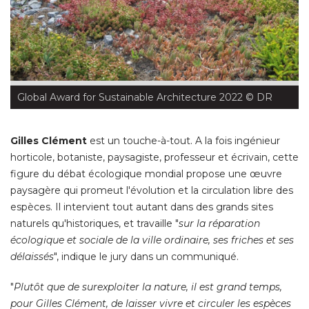
Global Award for Sustainable Architecture 2022
 © DR
Gilles Clément
est un touche-à-tout. A la fois ingénieur
horticole, botaniste, paysagiste, professeur et écrivain, cette
figure du débat écologique mondial propose une œuvre
paysagère qui promeut l'évolution et la circulation libre des
espèces. Il intervient tout autant dans des grands sites
naturels qu'historiques, et travaille "
sur la réparation
écologique et sociale de la ville ordinaire, ses friches et ses 
délaissés
", indique le jury dans un communiqué. 
"
Plutôt que de surexploiter la nature, il est grand temps, 
pour Gilles Clément, de laisser vivre et circuler les espèces