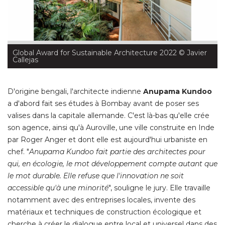
Global Award for Sustainable Architecture 2022
 © Javier 
Callejas
D'origine bengali, l'architecte indienne
Anupama Kundoo
a d'abord fait ses études à Bombay avant de poser ses
valises dans la capitale allemande. C'est là-bas qu'elle crée
son agence, ainsi qu'à Auroville, une ville construite en Inde
par Roger Anger et dont elle est aujourd'hui urbaniste en
chef. "
Anupama Kundoo fait partie des architectes pour
qui, en écologie, le mot développement compte autant que
le mot durable. Elle refuse que l'innovation ne soit
accessible qu'à une minorité
", souligne le jury. Elle travaille 
notamment avec des entreprises locales, invente des
matériaux et techniques de construction écologique et
cherche à créer le dialogue entre local et universel dans des