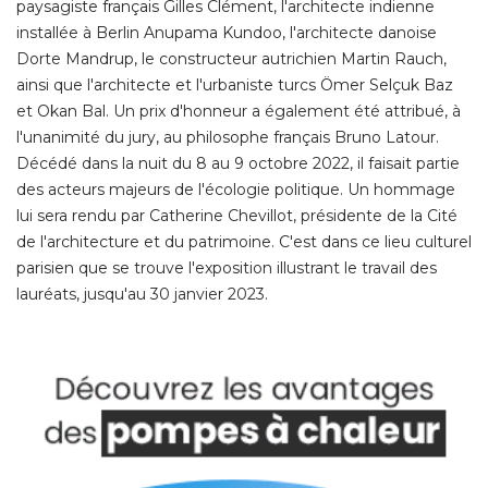
paysagiste français Gilles Clément, l'architecte indienne
installée à Berlin Anupama Kundoo, l'architecte danoise
Dorte Mandrup, le constructeur autrichien Martin Rauch, 
ainsi que l'architecte et l'urbaniste turcs Ömer Selçuk Baz
et Okan Bal. Un prix d'honneur a également été attribué, à 
l'unanimité du jury, au philosophe français Bruno Latour. 
Décédé dans la nuit du 8 au 9 octobre 2022, il faisait partie
des acteurs majeurs de l'écologie politique. Un hommage
lui sera rendu par Catherine Chevillot, présidente de la Cité 
de l'architecture et du patrimoine. C'est dans ce lieu culturel
parisien que se trouve l'exposition illustrant le travail des
lauréats, jusqu'au 30 janvier 2023. 