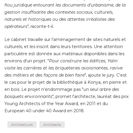
flou juridique entourant les documents d'urbanisme, de la
gestion insuffisante des contextes sociaux, culturels, 
naturels et historiques ou des attentes irréalistes des
opérateurs
", raconte-t-il. 
Le cabinet travaille sur l'aménagement de sites naturels et
culturels, et les inscrit dans leurs territoires. Une attention
particulière est donnée aux matériaux disponibles dans les
environs d'un projet. "
Pour construire les édifices, Yalin
visite les carrières et les briqueteries avoisinantes, ravive
des métiers et des façons de bien faire
", ajoute le jury. C'est 
le cas pour le projet de la bibliothèque à Konya, en pierre et
en bois. Le projet n'endommage pas "
un seul arbre des
bosquets environnants
", promet l'architecte, lauréat des prix 
Young Architects of the Year Award, en 2011 et du
European 40 under 40 Award en 2018.
Architecture
Architecte