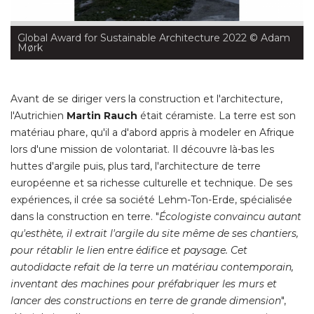
Global Award for Sustainable Architecture 2022
 © Adam 
Mørk
Avant de se diriger vers la construction et l'architecture, 
l'Autrichien
Martin Rauch
 était céramiste. La terre est son 
matériau phare, qu'il a d'abord appris à modeler en Afrique
lors d'une mission de volontariat. Il découvre là-bas les
huttes d'argile puis, plus tard, l'architecture de terre
européenne et sa richesse culturelle et technique. De ses
expériences, il crée sa société Lehm-Ton-Erde, spécialisée
dans la construction en terre. "
Écologiste convaincu autant 
qu'esthète, il extrait l'argile du site même de ses chantiers, 
pour rétablir le lien entre édifice et paysage. Cet
autodidacte refait de la terre un matériau contemporain, 
inventant des machines pour préfabriquer les murs et
lancer des constructions en terre de grande dimension
", 