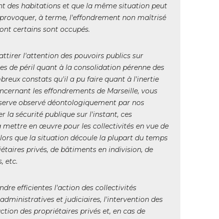
nt des habitations et que la même situation peut
provoquer, à terme, l'effondrement non maîtrisé 
nt certains sont occupés. 
tirer l'attention des pouvoirs publics sur
res de péril quant à la consolidation pérenne des
eux constats qu'il a pu faire quant à l'inertie
concernant les effondrements de Marseille, vous
réserve observé déontologiquement par nos
r la sécurité publique sur l'instant, ces
 mettre en œuvre pour les collectivités en vue de
alors que la situation découle la plupart du temps
iétaires privés, de bâtiments en indivision, de
 etc. 
endre efficientes l'action des collectivités
administratives et judiciaires, l'intervention des
action des propriétaires privés et, en cas de