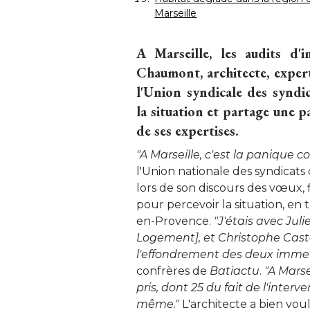
Marseille
A Marseille, les audits d'
Chaumont, architecte, exper
l'Union syndicale des syndic
la situation et partage une p
de ses expertises.
"A Marseille, c'est la panique c
l'Union nationale des syndicats d
lors de son discours des vœux, fin
pour percevoir la situation, en 
en-Provence. 
"J'étais avec Jul
Logement], et Christophe Casta
l'effondrement des deux imme
confrères de
Batiactu
. 
"A Marse
pris, dont 25 du fait de l'inter
même."
L'architecte a bien vou