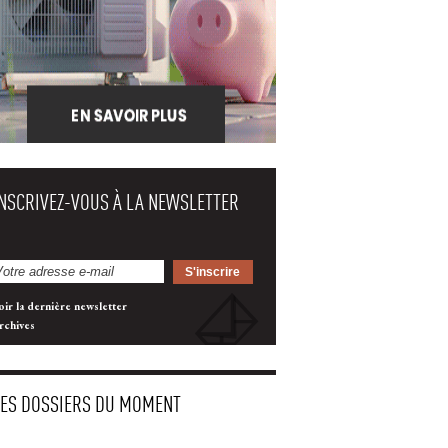
INSCRIVEZ-VOUS À LA NEWSLETTER
oir la dernière newsletter
rchives
LES DOSSIERS DU MOMENT