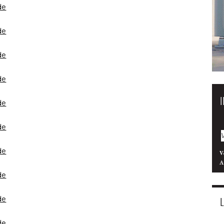
de
de
de
de
de
de
de
V
A
de
de
de