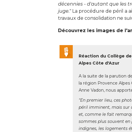
décennies - d'autant que les tr
juge."
La procédure de péril a ai
travaux de consolidation ne suiv
Découvrez les images de l'ar
Réaction du Collège de
Alpes Côte d'Azur
A la suite de la parution d
la région Provence Alpes C
Anne Vadon, nous apport
"En premier lieu, ces pho
péril imminent, mais sur u
et, comme le fait remarq
sommes plus souvent en p
indignes, les logements é