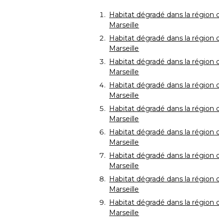
Habitat dégradé dans la région 
Marseille
Habitat dégradé dans la région 
Marseille
Habitat dégradé dans la région 
Marseille
Habitat dégradé dans la région 
Marseille
Habitat dégradé dans la région 
Marseille
Habitat dégradé dans la région 
Marseille
Habitat dégradé dans la région 
Marseille
Habitat dégradé dans la région 
Marseille
Habitat dégradé dans la région 
Marseille