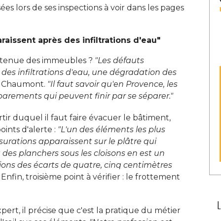
es lors de ses inspections à voir dans les pages
raissent après des infiltrations d'eau"
 tenue des immeubles ? 
"Les défauts 
 des infiltrations d'eau, une dégradation des
s Chaumont. 
"Il faut savoir qu'en Provence, les 
arements qui peuvent finir par se séparer."
ir duquel il faut faire évacuer le bâtiment, 
nts d'alerte : 
"L'un des éléments les plus 
surations apparaissent sur le plâtre qui
t des planchers sous les cloisons en est un
vions des écarts de quatre, cinq centimètres
Enfin, troisième point à vérifier : le frottement
rt, il précise que c'est la pratique du métier