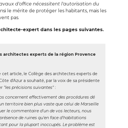
avaux d'office nécessitent l'autorisation du
nsi le mérite de protéger les habitants, mais les
ent pas. 
chitecte-expert dans les pages suivantes.
s architectes experts de la région Provence
e cet article, le Collège des architectes experts de
ôte d'Azur a souhaité, par la voix de sa présidente
er
"les précisions suivantes"
 : 
tos concernent effectivement des procédures dé 
n territoire bien plus vaste que celui de Marseille
uer le commentaire d'un de vos lecteurs, nous
résence de ruines qu'en face d'habitations
tant pour la plupart inoccupés. Le problème est