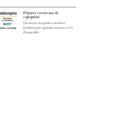
Préparez vos travaux de
copropriété
Découvrez nos guides conseils et
produits pour organiser travaux et AG
d'immeuble.