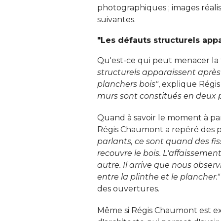
photographiques ; images réalisé
suivantes. 
"Les défauts structurels appa
Qu'est-ce qui peut menacer la
structurels apparaissent après
planchers bois"
, explique Régi
murs sont constitués en deux p
Quand à savoir le moment à part
Régis Chaumont a repéré des poi
parlants, ce sont quand des fis
recouvre le bois. L'affaissemen
autre. Il arrive que nous obser
entre la plinthe et le plancher."
des ouvertures. 
Même si Régis Chaumont est expe