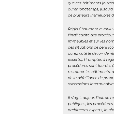
que ces bâtiments jouxte
durer longtemps, jusqu'à 
de plusieurs immeubles do
Régis Chaumont a voulu at
l'inefficacité des procédu
immeubles et sur les nombr
des situations de péril (
aurez noté le devoir de 
experts). Promptes à régle
procédures sont lourdes à
restaurer les bâtiments, 
de la défaillance de propr
successions interminables,
Il s'agit, aujourd'hui, de r
publiques, les procédures 
architectes-experts, la ré