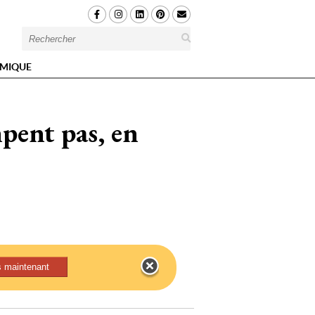
MIQUE
mpent pas, en