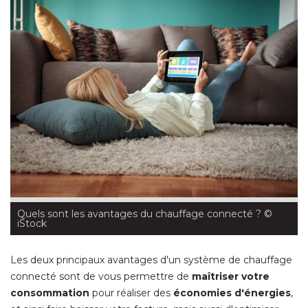
Quels sont les avantages du chauffage connecté ?
 © 
iStock
Les deux principaux avantages d'un système de chauffage
connecté sont de vous permettre de
maîtriser votre
consommation
pour réaliser des
économies d'énergies
, 