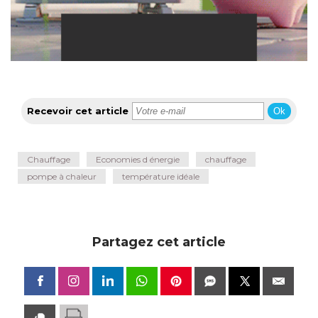
Recevoir cet article
Ok
Chauffage
Economies d énergie
chauffage
pompe à chaleur
température idéale
Partagez cet article