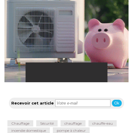
Recevoir cet article
Ok
Chauffage
Sécurité
chauffage
chauffe-eau
incendie domestique
pompe à chaleur