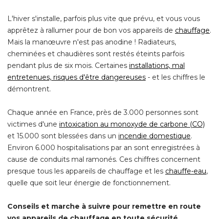
L'hiver s'installe, parfois plus vite que prévu, et vous vous
apprêtez à rallumer pour de bon vos appareils de
chauffage
. 
Mais la manœuvre n'est pas anodine ! Radiateurs, 
cheminées et chaudières sont restés éteints parfois
pendant plus de six mois. Certaines
installations, mal
entretenues, risques d'être dangereuses
 - et les chiffres le 
démontrent.
Chaque année en France, près de 3.000 personnes sont
victimes d'une
intoxication au monoxyde de carbone (CO)
et 15.000 sont blessées dans un
incendie domestique
. 
Environ 6.000 hospitalisations par an sont enregistrées à 
cause de conduits mal ramonés. Ces chiffres concernent
presque tous les appareils de chauffage et les
chauffe-eau
, 
quelle que soit leur énergie de fonctionnement.
Conseils et marche à suivre pour remettre en route
vos appareils de chauffage en toute sécurité.