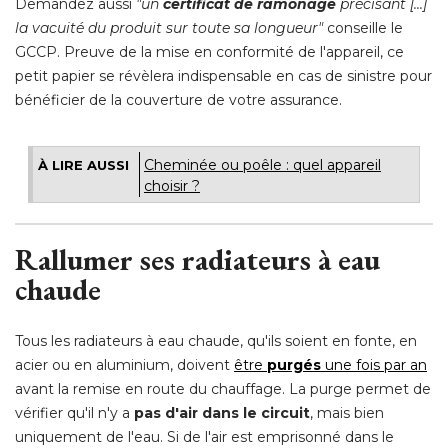
Demandez aussi
"un 
certificat de ramonage
 précisant [...] 
la vacuité du produit sur toute sa longueur"
conseille le
GCCP. Preuve de la mise en conformité de l'appareil, ce
petit papier se révèlera indispensable en cas de sinistre pour
bénéficier de la couverture de votre assurance.
Cheminée ou poêle : quel appareil
À LIRE AUSSI
choisir ?
Rallumer ses radiateurs à eau
chaude
Tous les radiateurs à eau chaude, qu'ils soient en fonte, en
acier ou en aluminium, doivent
être 
purgés
une fois par an
avant la remise en route du chauffage. La purge permet de
vérifier qu'il n'y a
pas d'air dans le circuit
, mais bien 
uniquement de l'eau. Si de l'air est emprisonné dans le