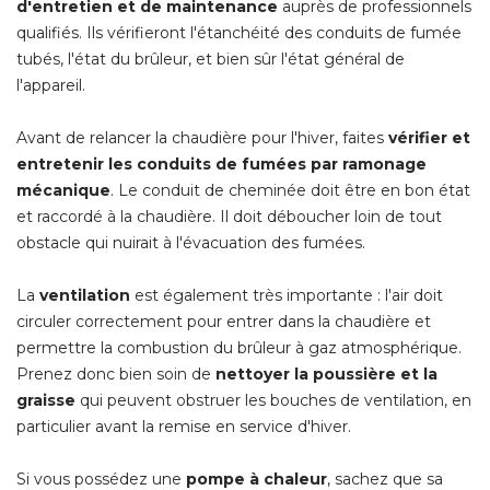
d'entretien et de maintenance
auprès de professionnels
qualifiés. Ils vérifieront l'étanchéité des conduits de fumée
tubés, l'état du brûleur, et bien sûr l'état général de
l'appareil.
Avant de relancer la chaudière pour l'hiver, faites
vérifier et
entretenir les conduits de fumées par ramonage
mécanique
. Le conduit de cheminée doit être en bon état 
et raccordé à la chaudière. Il doit déboucher loin de tout
obstacle qui nuirait à l'évacuation des fumées.
La
ventilation
est également très importante : l'air doit
circuler correctement pour entrer dans la chaudière et
permettre la combustion du brûleur à gaz atmosphérique. 
Prenez donc bien soin de
nettoyer la poussière et la
graisse
qui peuvent obstruer les bouches de ventilation, en
particulier avant la remise en service d'hiver.
Si vous possédez une
pompe à chaleur
, sachez que sa 