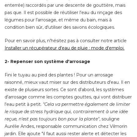
enterrée) raccordés par une descente de gouttière, mais
pas que. Il est possible de réutiliser l'eau du rinçage des
légumes pour l'arrosage, et même du bain, mais à 
condition bien sûr, d'utiliser des savons écologiques. 
Pour en savoir plus, n'hésitez pas à consulter notre article
Installer un récupérateur d'eau de pluie : mode d'emploi. 
2- Repenser son système d'arrosage
Fini le tuyau au pied des plantes ! Pour un arrosage
raisonné, mieux vaut miser sur des distributeurs d'eau. Il en
existe de plusieurs sortes. Ce sont d'abord, les systèmes
d'arrosage comme les comptes gouttes, qui vont distribuer
l'eau petit à petit. 
"Cela va permettre également de limiter 
le risque de stress hydrique qui, contrairement à une idée
reçue, n'est pas toujours bon pour la plante"
, souligne 
Aurélie Andes, responsable communication chez Vilmorin
jardin. Elle ajoute "il faut aussi rester alerte et détecter les