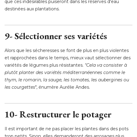
que ces indésirables puiseront dans les réserves d'eau
destinées aux plantations. 
9- Sélectionner ses variétés
Alors que les sécheresses se font de plus en plus violentes
et rapprochées dans le temps, mieux vaut sélectionner des
variétés de légumes plus résistantes. 
"Cela va consister à 
plutôt planter des variétés méditerranéennes comme le
thym, le romarin, la sauge, les tomates, les aubergines ou
les courgettes
", énumère Aurélie Andes. 
10- Restructurer le potager
Il est important de ne pas placer les plantes dans des pots
trop petits. Sinon, elles demanderont des arrosages plus