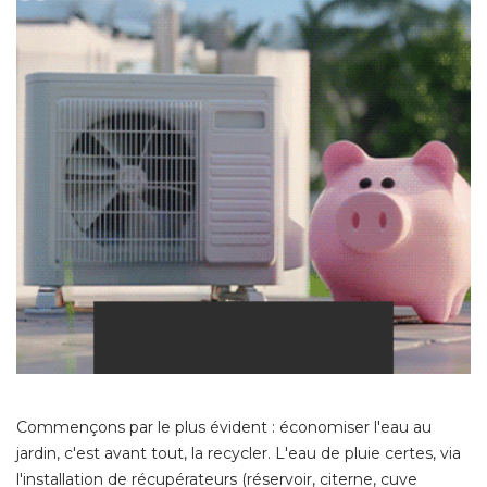
Commençons par le plus évident : économiser l'eau au
jardin, c'est avant tout, la recycler. L'eau de pluie certes, via
l'installation de récupérateurs (réservoir, citerne, cuve