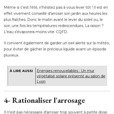
Même si c'est l'été, n'hésitez pas à vous lever tôt ! Il est en
effet vivement conseillé d'arroser son jardin aux heures les
plus fraîches. Donc le matin avant le lever du soleil ou, le
soir, une fois les températures redescendues. La raison ? 
L'eau s'évaporera moins vite. CQFD. 
Il convient également de garder un oeil alerte sur la météo, 
pour éviter de gâcher le précieux liquide avant un épisode
pluvieux. 
Energies renouvelables : Un mur
À LIRE AUSSI
végétalisé solaire présenté au salon de
Lyon
4- Rationaliser l'arrosage
Il n'est pas nécessaire d'arroser trop souvent à petite dose. 