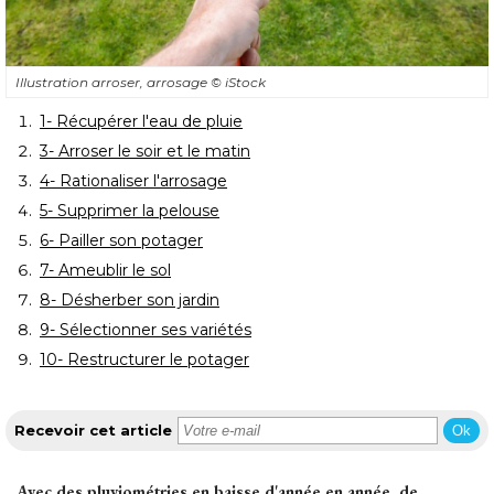
Illustration arroser, arrosage
© iStock
1- Récupérer l'eau de pluie
3- Arroser le soir et le matin
4- Rationaliser l'arrosage
5- Supprimer la pelouse
6- Pailler son potager
7- Ameublir le sol
8- Désherber son jardin
9- Sélectionner ses variétés
10- Restructurer le potager
Recevoir cet article
Ok
Avec des pluviométries en baisse d'année en année, de