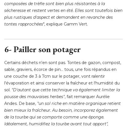
composées de trèfle sont bien plus résistantes à la
sécheresse et restent vertes en été. Elles sont toutefois bien
plus rustiques d'aspect et demandent en revanche des
tontes rapprochées
", explique Gamm Vert. 
6- Pailler son potager
Certains déchets n'en sont pas. Tontes de gazon, compost, 
sable, graviers, écorce de pin... tous, une fois répandus en
une couche de 3 à 7cm sur le potager, vont ralentir
l'évaporation et ainsi conserver la fraîcheur et l'humidité du
sol. 
"D'autant que cette technique va également limiter la 
pousse des mauvaises herbes"
, fait remarquer Aurélie 
Andes. De base, 
"un sol riche en matière organique retient 
bien mieux la fraîcheur. Au besoin, incorporez également
de la tourbe qui se comporte comme une éponge. 
Idéalement, humidifiez la tourbe avant tout apport", 