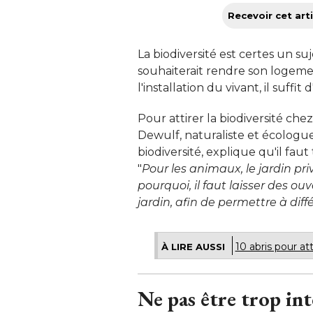
Recevoir cet arti
La biodiversité est certes un su
souhaiterait rendre son logemen
l'installation du vivant, il suffi
Pour attirer la biodiversité che
Dewulf, naturaliste et écologue
biodiversité, explique qu'il faut 
"
Pour les animaux, le jardin priv
pourquoi, il faut laisser des ou
jardin, afin de permettre à diff
10 abris pour att
À LIRE AUSSI
Ne pas être trop in