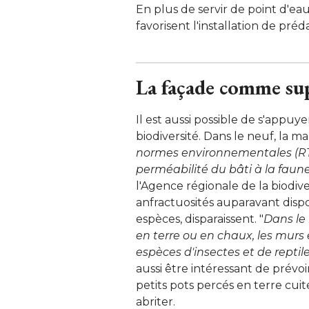
En plus de servir de point d'ea
favorisent l'installation de pr
La façade comme sup
Il est aussi possible de s'appuy
biodiversité. Dans le neuf, la ma
normes environnementales (RT2
perméabilité du bâti à la faune 
l'Agence régionale de la biodive
anfractuosités auparavant dis
espèces, disparaissent. "
Dans le 
en terre ou en chaux, les murs 
espèces d'insectes et de reptile
aussi être intéressant de prévoi
petits pots percés en terre cui
abriter. 