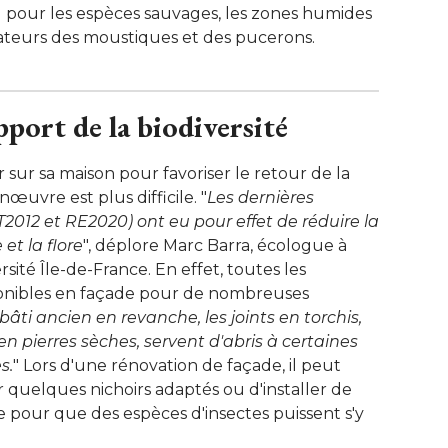
u pour les espèces sauvages, les zones humides
édateurs des moustiques et des pucerons. 
port de la biodiversité
er sur sa maison pour favoriser le retour de la
nœuvre est plus difficile. "
Les dernières
012 et RE2020) ont eu pour effet de réduire la
et la flore
", déplore Marc Barra, écologue à 
rsité Île-de-France. En effet, toutes les
ponibles en façade pour de nombreuses
bâti ancien en revanche, les joints en torchis, 
en pierres sèches, servent d'abris à certaines
s.
" Lors d'une rénovation de façade, il peut 
r quelques nichoirs adaptés ou d'installer de
te pour que des espèces d'insectes puissent s'y