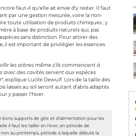
v
ncore faut-il qu'elle ait envie d'y rester. Il faut
ant par une gestion mesurée, voire la non-
ire toute utilisation de produits chimiques ; y
ère à base de produits naturels qui, pas
 espèces sans distinction. Pour attirer des
 il est important de privilégier les essences
vieillir les arbres même s'ils commencent à 
cs avec des cavités servent aux espèces
r
", explique Lucile Dewulf. Lors de la taille des 
ois laissés au sol seront autant d'abris adaptés
r y passer l'hiver. 
e bons supports de gîte et d'alimentation pour les
le il faut les tailler en hiver, en période de
 non au printemps, période à laquelle débute la