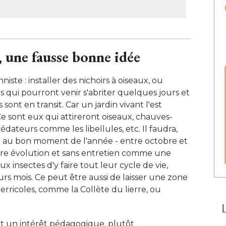
s, une fausse bonne idée
iste : installer des nichoirs à oiseaux, ou
s qui pourront venir s'abriter quelques jours et
 sont en transit. Car un jardin vivant l'est
e sont eux qui attireront oiseaux, chauves-
rédateurs comme les libellules, etc. Il faudra, 
e au bon moment de l'année - entre octobre et
libre évolution et sans entretien comme une
x insectes d'y faire tout leur cycle de vie, 
eurs mois. Ce peut être aussi de laisser une zone
erricoles, comme la Collète du lierre, ou
ut un intérêt pédagogique, plutôt