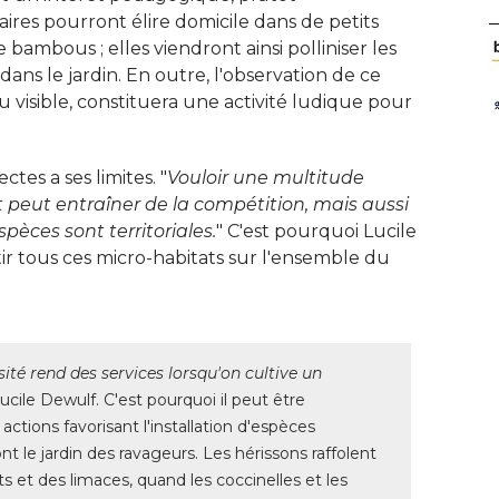
taires pourront élire domicile dans de petits
bambous ; elles viendront ainsi polliniser les
ans le jardin. En outre, l'observation de ce
u visible, constituera une activité ludique pour
ctes a ses limites. "
Vouloir une multitude
 peut entraîner de la compétition, mais aussi
pèces sont territoriales.
" C'est pourquoi Lucile 
 tous ces micro-habitats sur l'ensemble du
sité rend des services lorsqu'on cultive un
ucile Dewulf. C'est pourquoi il peut être 
ctions favorisant l'installation d'espèces
ont le jardin des ravageurs. Les hérissons raffolent
 et des limaces, quand les coccinelles et les