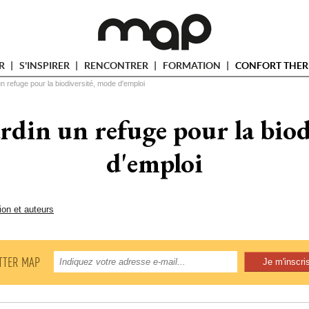
ER
S'INSPIRER
RENCONTRER
FORMATION
CONFORT THER
un refuge pour la biodiversité, mode d'emploi
ardin un refuge pour la bio
d'emploi
ion et auteurs
TTER MAP