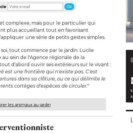
cle
Ok
jet complexe, mais pour le particulier qui
t plus accueillant tout en favorisant
t d'appliquer une série de petits gestes simples. 
z soi, tout commence par le jardin. Lucile
 au sein de l'Agence régionale de la
tout d'abord ouvrir ses extérieurs sur le vivant : 
é est une frontière qui n'existe pas. C'est
vertures dans sa clôture, ou ce qui délimite le
érents cortèges d'espèces de circuler.
" 
V
A
irer les animaux au jardin
terventionniste