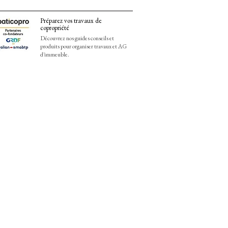
Préparez vos travaux de
copropriété
Découvrez nos guides conseils et
produits pour organiser travaux et AG
d'immeuble.