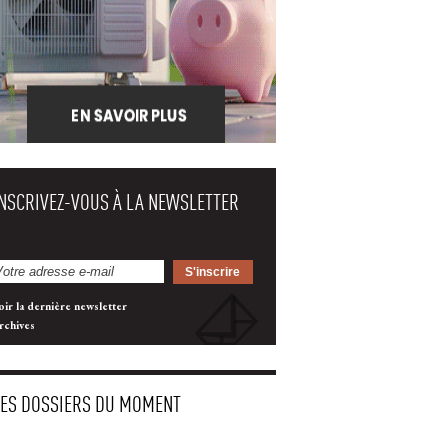
INSCRIVEZ-VOUS À LA NEWSLETTER
oir la dernière newsletter
rchives
LES DOSSIERS DU MOMENT