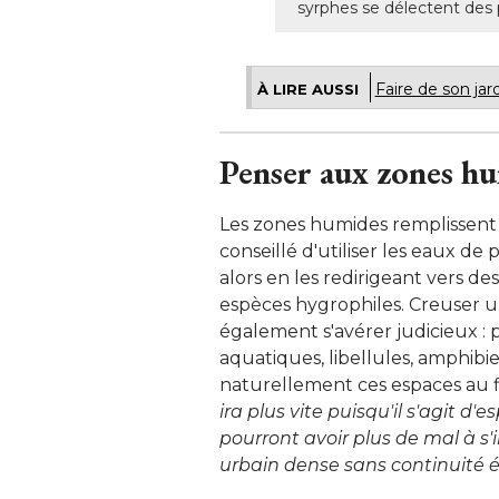
syrphes se délectent des
Faire de son jar
À LIRE AUSSI
Penser aux zones h
Les zones humides remplissent a
conseillé d'utiliser les eaux de
alors en les redirigeant vers d
espèces hygrophiles. Creuser 
également s'avérer judicieux : 
aquatiques, libellules, amphibien
naturellement ces espaces au fi
ira plus vite puisqu'il s'agit d
pourront avoir plus de mal à s'i
urbain dense sans continuité 