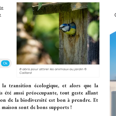
te
e
Ok
8 abris pour attirer les animaux au jardin
© 
Caillard
la transition écologique, et alors que la
is été aussi préoccupante, tout geste allant
ion de la biodiversité est bon à prendre. Et
sa maison sont de bons supports !