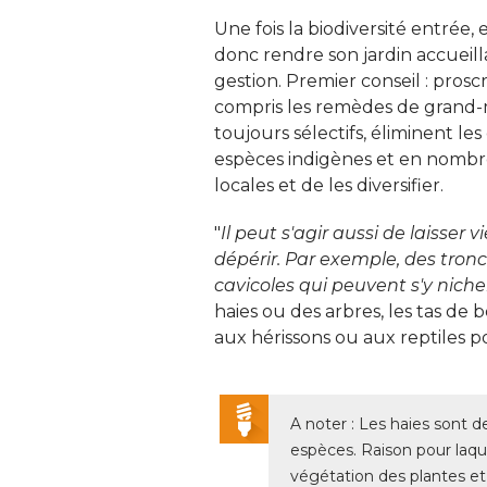
Une fois la biodiversité entrée, e
donc rendre son jardin accueill
gestion. Premier conseil : proscr
compris les remèdes de grand-m
toujours sélectifs, éliminent les
espèces indigènes et en nombre,
locales et de les diversifier. 
"
Il peut s'agir aussi de laisser 
dépérir. Par exemple, des tron
cavicoles qui peuvent s'y niche
haies ou des arbres, les tas de b
aux hérissons ou aux reptiles pou
A noter : Les haies sont d
espèces. Raison pour laquel
végétation des plantes et