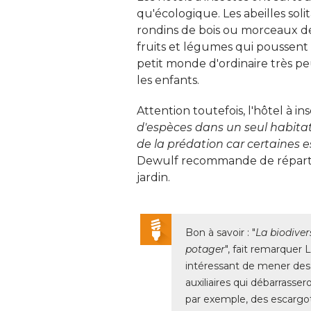
qu'écologique. Les abeilles soli
rondins de bois ou morceaux de 
fruits et légumes qui poussent d
petit monde d'ordinaire très pe
les enfants. 
Attention toutefois, l'hôtel à inse
d'espèces dans un seul habitat
de la prédation car certaines es
Dewulf recommande de répartir
jardin. 
Bon à savoir : "
La biodiver
potager
", fait remarquer L
intéressant de mener des a
auxiliaires qui débarrasser
par exemple, des escargots