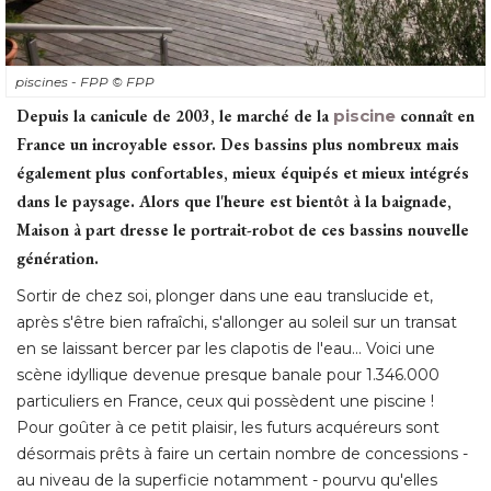
piscines - FPP
© FPP
Depuis la canicule de 2003, le marché de la
piscine
connaît en
France un incroyable essor. Des bassins plus nombreux mais
également plus confortables, mieux équipés et mieux intégrés 
dans le paysage. Alors que l'heure est bientôt à la baignade, 
Maison à part dresse le portrait-robot de ces bassins nouvelle
génération.
Sortir de chez soi, plonger dans une eau translucide et, 
après s'être bien rafraîchi, s'allonger au soleil sur un transat
en se laissant bercer par les clapotis de l'eau... Voici une
scène idyllique devenue presque banale pour 1.346.000
particuliers en France, ceux qui possèdent une piscine ! 
Pour goûter à ce petit plaisir, les futurs acquéreurs sont
désormais prêts à faire un certain nombre de concessions - 
au niveau de la superficie notamment - pourvu qu'elles