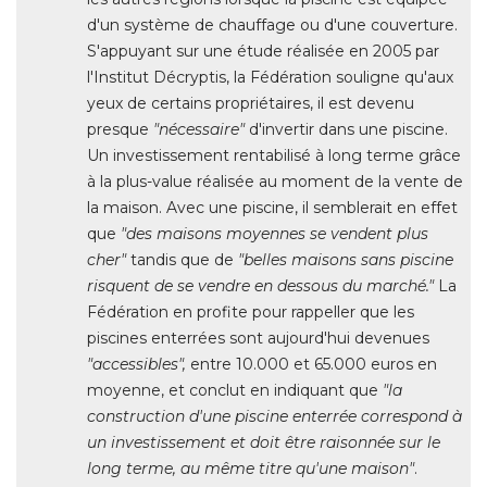
d'un système de chauffage ou d'une couverture. 
S'appuyant sur une étude réalisée en 2005 par
l'Institut Décryptis, la Fédération souligne qu'aux
yeux de certains propriétaires, il est devenu
presque
"nécessaire" 
d'invertir dans une piscine. 
Un investissement rentabilisé à long terme grâce
à la plus-value réalisée au moment de la vente de 
la maison. Avec une piscine, il semblerait en effet
que
 "des maisons moyennes se vendent plus 
cher"
tandis que de
"belles maisons sans piscine 
risquent de se vendre en dessous du marché." 
La
Fédération en profite pour rappeller que les
piscines enterrées sont aujourd'hui devenues
"accessibles", 
entre 10.000 et 65.000 euros en
moyenne, et conclut en indiquant que
"la 
construction d'une piscine enterrée correspond à 
un investissement et doit être raisonnée sur le
long terme, au même titre qu'une maison"
.