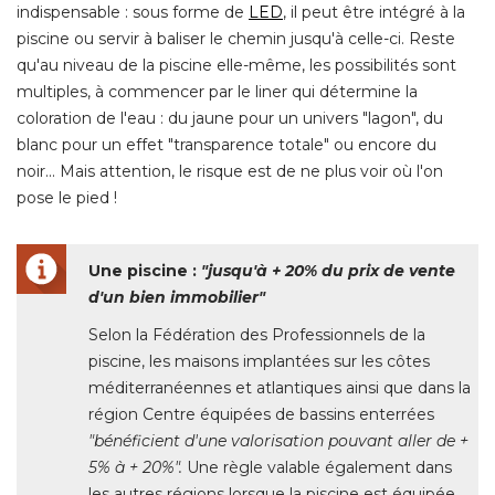
indispensable : sous forme de
LED
, il peut être intégré à la 
piscine ou servir à baliser le chemin jusqu'à celle-ci. Reste
qu'au niveau de la piscine elle-même, les possibilités sont
multiples, à commencer par le liner qui détermine la
coloration de l'eau : du jaune pour un univers "lagon", du
blanc pour un effet "transparence totale" ou encore du
noir... Mais attention, le risque est de ne plus voir où l'on
pose le pied ! 
Une piscine : 
"jusqu'à + 20% du prix de vente 
d'un bien immobilier"
Selon la Fédération des Professionnels de la
piscine, les maisons implantées sur les côtes
méditerranéennes et atlantiques ainsi que dans la
région Centre équipées de bassins enterrées
"bénéficient d'une valorisation pouvant aller de + 
5% à + 20%".
Une règle valable également dans
les autres régions lorsque la piscine est équipée