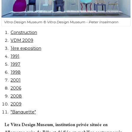
Vitra Design Museum
© Vitra Design Museum - Peter Inselmann
Construction
VDM 2009
1ère exposition
1991
1997
1998
2001
2006
2008
2009
"Banquette"
Le Vitra Design Museum, institution privée située en