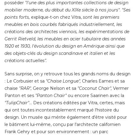
posséder
"l'une des plus importantes collections de design 
mobilier moderne, du début du XIXe siècle à nos jours"
. 
"Ses 
points forts,
 explique-t-on chez Vitra, 
sont les premiers
meubles en bois courbés fabriqués industriellement, les
créations des architectes viennois, les expérimentations de
Gerrit Rietveld, les meubles en acier tubulaire des années
1920 et 1930, l'évolution du design en Amérique ainsi que
des objets-clés du design scandinave et italien et les
créations actuelles".
Sans surprise, on y retrouve tous les grands noms du design
: Le Corbusier et sa 
"Chaise Longue", 
Charles Eames et sa
chaise
"RAR",
George Nelson et sa
"Coconut Chair",
Vermer
Panton et ses
"Panton Chair"
ou encore Saarinen avec la
"TulipChair"
... Des créations éditées par Vitra, certes, mais 
qui ont toutes incontestablement marqué l'histoire du
design. Un musée qui mérite également d'être visité pour
le bâtiment lui-même, conçu par l'architecte californien
Frank Gehry et pour son environnement : un parc