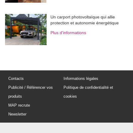
Un carport photovoltaïque qui allie
protection et autonomie énergétique
Plus d'informations
Contacts
Informations légales
Publicité / Référencer vos
Politique de confidentialité et
produits
cookies
MAP recrute
Newsletter