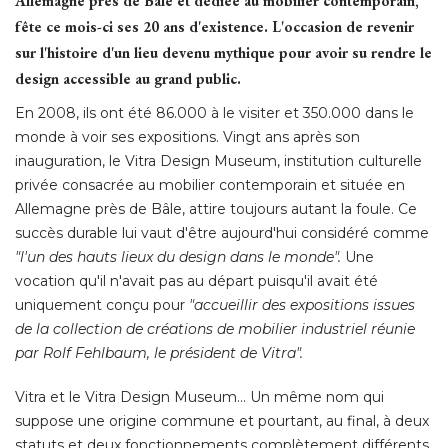
Allemagne près de Bâle et dédiée au mobilier contemporain, 
fête ce mois-ci ses 20 ans d'existence. L'occasion de revenir
sur l'histoire d'un lieu devenu mythique pour avoir su rendre le
design accessible au grand public.
En 2008, ils ont été 86.000 à le visiter et 350.000 dans le
monde à voir ses expositions. Vingt ans après son
inauguration, le Vitra Design Museum, institution culturelle
privée consacrée au mobilier contemporain et située en
Allemagne près de Bâle, attire toujours autant la foule. Ce
succès durable lui vaut d'être aujourd'hui considéré comme
"l'un des hauts lieux du design dans le monde".
Une
vocation qu'il n'avait pas au départ puisqu'il avait été 
uniquement conçu pour
"accueillir des expositions issues 
de la collection de créations de mobilier industriel réunie
par Rolf Fehlbaum, le président de Vitra". 
Vitra et le Vitra Design Museum... Un même nom qui
suppose une origine commune et pourtant, au final, à deux
statuts et deux fonctionnements complètement différents. 