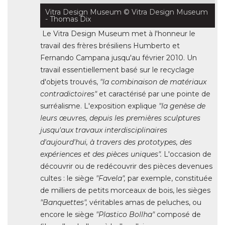
Vitra Design Museum
 © Vitra Design Museum 
- Thomas Dix
Le Vitra Design Museum met à l'honneur le
travail des frères brésiliens Humberto et
Fernando Campana jusqu'au février 2010. Un
travail essentiellement basé sur le recyclage
d'objets trouvés, 
"la combinaison de matériaux 
contradictoires"
et caractérisé par une pointe de
surréalisme. L'exposition explique
"la genèse de 
leurs œuvres, depuis les premières sculptures
jusqu'aux travaux interdisciplinaires
d'aujourd'hui, à travers des prototypes, des
expériences et des pièces uniques".
L'occasion de
découvrir ou de redécouvrir des pièces devenues
cultes : le siège
 "Favela", 
par exemple, constituée
de milliers de petits morceaux de bois, les sièges
"Banquettes",
véritables amas de peluches, ou
encore le siège
"Plastico Bollha"
composé de