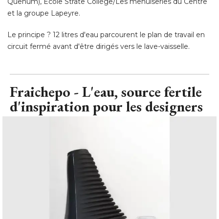
Quenum), Ecole Strate Collège/Les menuiseries du Centre
et la groupe Lapeyre. 
Le principe ? 12 litres d'eau parcourent le plan de travail en
circuit fermé avant d'être dirigés vers le lave-vaisselle.
Fraichepo - L'eau, source fertile
d'inspiration pour les designers