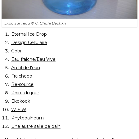
Expo sur l'eau
© C. Chahi Bechkri
Eternal Ice Drop
Design Cellulaire
Gobi
Eau fraiche/Eau Vive
Au fil de l'eau
Fraichepo
Re-source
Point du jour
Ekokook
W + W
Phytobalneum
Une autre salle de bain