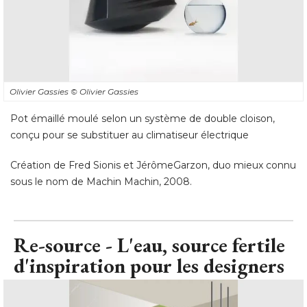
Olivier Gassies
© Olivier Gassies 
Pot émaillé moulé selon un système de double cloison, 
conçu pour se substituer au climatiseur électrique
Création de Fred Sionis et JérômeGarzon, duo mieux connu
sous le nom de Machin Machin, 2008.
Re-source - L'eau, source fertile
d'inspiration pour les designers