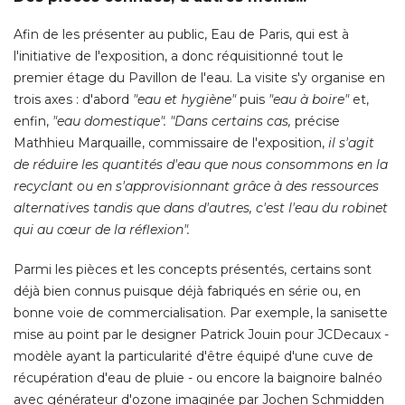
Afin de les présenter au public, Eau de Paris, qui est à 
l'initiative de l'exposition, a donc réquisitionné tout le
premier étage du Pavillon de l'eau. La visite s'y organise en
trois axes : d'abord
"eau et hygiène"
puis
"eau à boire"
 et, 
enfin, 
"eau domestique". 
"Dans certains cas,
précise
Mathhieu Marquaille, commissaire de l'exposition, 
il s'agit
de réduire les quantités d'eau que nous consommons en la
recyclant ou en s'approvisionnant grâce à des ressources
alternatives tandis que dans d'autres, c'est l'eau du robinet
qui au cœur de la réflexion".
Parmi les pièces et les concepts présentés, certains sont
déjà bien connus puisque déjà fabriqués en série ou, en
bonne voie de commercialisation. Par exemple, la sanisette
mise au point par le designer Patrick Jouin pour JCDecaux - 
modèle ayant la particularité d'être équipé d'une cuve de
récupération d'eau de pluie - ou encore la baignoire balnéo
avec générateur d'ozone imaginée par Jochen Schmidden