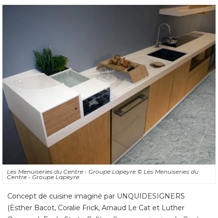
Les Menuiseries du Centre - Groupe Lapeyre
© Les Menuiseries du 
Centre - Groupe Lapeyre
Concept de cuisine imaginé par UNQUIDESIGNERS
(Esther Bacot, Coralie Frick, Arnaud Le Cat et Luther 