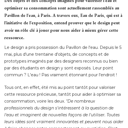
Des objets et des concepts imaginés pour valoriser l'eau et
optimiser sa consommation sont actuellement rassemblés au
Pavillon de l'eau, à Paris. A travers eux, Eau de Paris, qui est à 
l'initiative de l'exposition, entend prouver que le design peut
avoir un rôle clé à jouer pour nous aider à mieux gérer cette
ressource.
Le design a pris possession du Pavillon de l'eau. Depuis le 5
mai, plus d'une trentaine d'objets, de concepts et de
prototypes imaginés par des designers reconnus ou bien
par des étudiants en design y sont exposés. Leur point
commun ? L'eau ! Pas vraiment étonnant pour l'endroit ! 
Tous ont, en effet, été mis au point tantôt pour valoriser
cette ressource précieuse, tantôt pour aider à optimiser sa
consommation, voire les deux. 
"De nombreux 
professionnels du design s'intéressent à la question de
l'eau et imaginent de nouvelles façons de l'utiliser. Toutes
leurs idées sont vraiment innovantes et peuvent nous aider