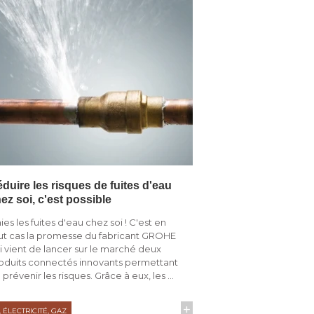
duire les risques de fuites d'eau
ez soi, c'est possible
nies les fuites d'eau chez soi ! C'est en
ut cas la promesse du fabricant GROHE
i vient de lancer sur le marché deux
oduits connectés innovants permettant
 prévenir les risques. Grâce à eux, les ...
+
 ÉLECTRICITÉ, GAZ