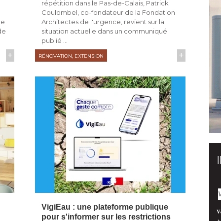
répétition dans le Pas-de-Calais, Patrick
Coulombel, co-fondateur de la Fondation
ne
Architectes de l'urgence, revient sur la
de
situation actuelle dans un communiqué 
publié ...
+
+
RÉNOVATION, EXTENSION
VigiEau : une plateforme publique
V
pour s'informer sur les restrictions