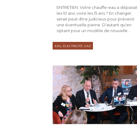
ENTRETIEN. Votre chauffe-eau a dépassé
les 10 ans, voire les 15 ans ? En changer
serait peut-être judicieux pour prévenir
une éventuelle panne. D'autant qu'en
optant pour un modèle de nouvelle ...
EAU, ÉLECTRICITÉ, GAZ