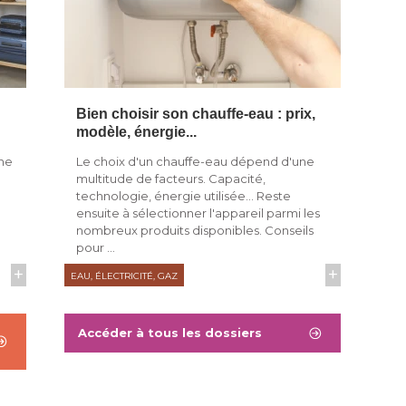
Bien choisir son chauffe-eau : prix, 
modèle, énergie...
ne
Le choix d'un chauffe-eau dépend d'une
multitude de facteurs. Capacité, 
technologie, énergie utilisée... Reste
ensuite à sélectionner l'appareil parmi les
nombreux produits disponibles. Conseils
pour ...
+
+
EAU, ÉLECTRICITÉ, GAZ
Accéder à tous les dossiers