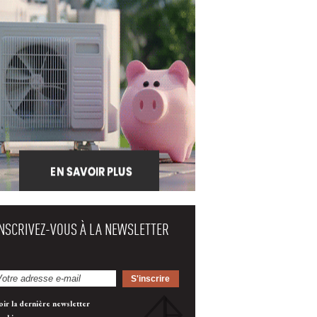
INSCRIVEZ-VOUS À LA NEWSLETTER
oir la dernière newsletter