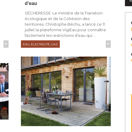
A
d'eau
 
SÉCHERESSE. Le ministre de la Transition
écologique et de la Cohésion des 
territoires, Christophe Béchu, a lancé ce 11
juillet la plateforme VigiEau pour connaître
facilement les restrictions d'eau qui ...
+
+
EAU, ÉLECTRICITÉ, GAZ