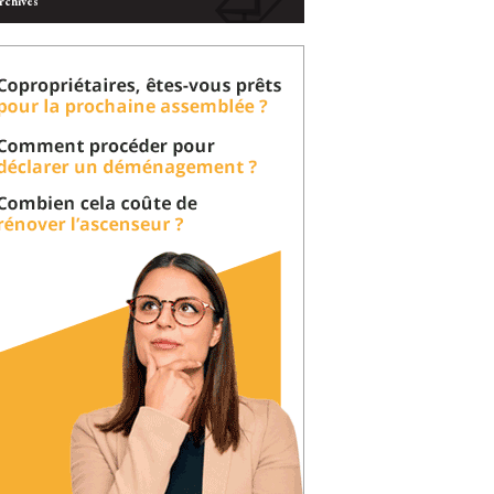
rchives