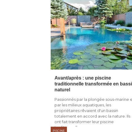
Avant/après : une piscine
traditionnelle transformée en bass
naturel
Passionnés par la plongée sous-marine 
par les milieux aquatiques, les
propriétaires rêvaient d'un bassin
totalement en accord avec la nature. Ils
ont fait transformer leur piscine
traditionnelle, ...
PISCINE