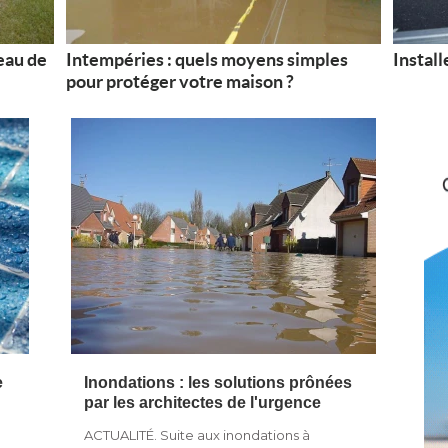
'eau de
Intempéries : quels moyens simples
Install
pour protéger votre maison ?
e
Inondations : les solutions prônées
par les architectes de l'urgence
ACTUALITÉ. Suite aux inondations à 