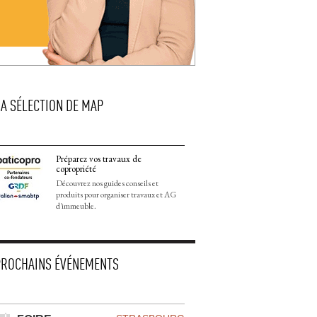
LA SÉLECTION DE MAP
Préparez vos travaux de
copropriété
Découvrez nos guides conseils et
produits pour organiser travaux et AG
d'immeuble.
PROCHAINS ÉVÉNEMENTS