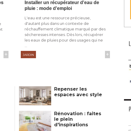
es
Installer un récupérateur d'eau de
pluie : mode d'emploi
L'eau est une ressource précieuse, 
d'autant plus dans un contexte de
e
réchauffement climatique marqué par des
et
sécheresses intenses. Dès lors, récupérer
les eaux de pluies pour des usages qui ne
...
+
+
JARDIN
Repenser les
espaces avec style
Rénovation : faites
le plein
d'inspirations