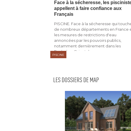
Face à la sécheresse, les piscinist
appellent à faire confiance aux
Français
PISCINE. Face à la sécheresse qui touch
de nombreux départements en France 
les mesures de restrictions d'eau
annoncées par les pouvoirs publics, 
notamment dernièrement dans les
Pyrénées-Orientales, ...
PISCINE
LES DOSSIERS DE MAP