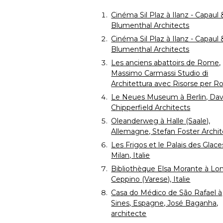
Cinéma Sil Plaz à Ilanz - Capaul &
Blumenthal Architects
Cinéma Sil Plaz à Ilanz - Capaul &
Blumenthal Architects
Les anciens abattoirs de Rome, 
Massimo Carmassi Studio di
Architettura avec Risorse per 
Le Neues Museum à Berlin, Dav
Chipperfield Architects
Oleanderweg à Halle (Saale), 
Allemagne, Stefan Foster Archit
Les Frigos et le Palais des Glac
Milan, Italie
Bibliothèque Elsa Morante à Lo
Ceppino (Varese), Italie
Casa do Médico de São Rafael à 
Sines, Espagne, José Baganha, 
architecte