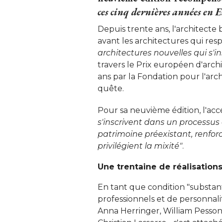
ces cinq dernières années en 
Depuis trente ans, l'architecte
avant les architectures qui res
architectures nouvelles qui s'in
travers le Prix européen d'archi
ans par la Fondation pour l'arch
quête. 
Pour sa neuvième édition, l'acc
s'inscrivent dans un processus 
patrimoine préexistant, renforc
privilégient la mixité"
. 
Une trentaine de réalisation
En tant que condition "substanti
professionnels et de personnalit
Anna Herringer, William Pesson,