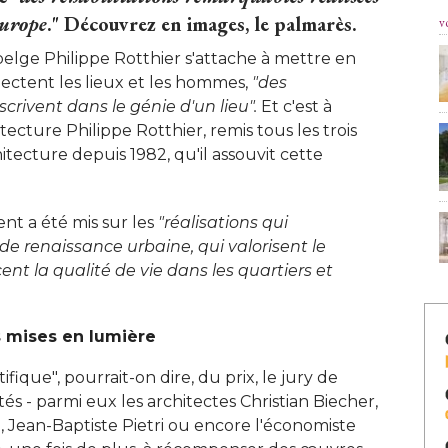
Europe
." Découvrez en images, le palmarès.
v
 belge Philippe Rotthier s'attache à mettre en
pectent les lieux et les hommes, 
"des 
scrivent dans le génie d'un lieu". 
Et c'est à 
tecture Philippe Rotthier, remis tous les trois
itecture depuis 1982, qu'il assouvit cette
ent a été mis sur les
"réalisations qui 
de renaissance urbaine, qui valorisent le
ent la qualité de vie dans les quartiers et
s mises en lumière
fique", pourrait-on dire, du prix, le jury de
és - parmi eux les architectes Christian Biecher, 
 Jean-Baptiste Pietri ou encore l'économiste