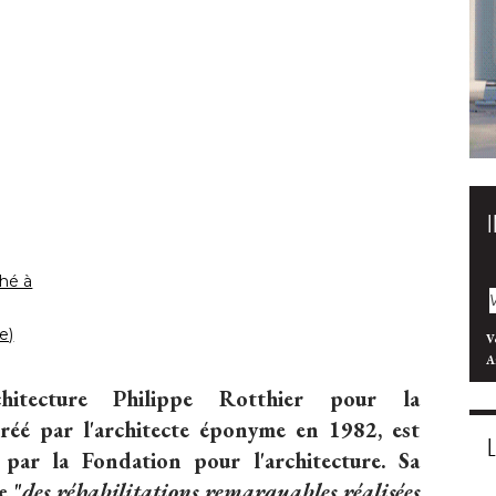
é à 
e)
V
A
hitecture Philippe Rotthier pour la
 créé par l'architecte éponyme en 1982, est
 par la Fondation pour l'architecture. Sa
e "
des réhabilitations remarquables réalisées