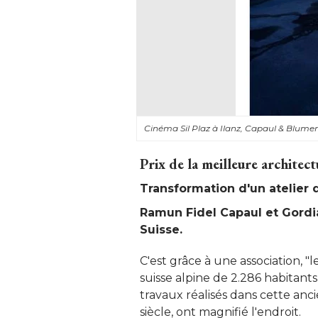
Cinéma Sil Plaz à Ilanz, Capaul & Blumen
Prix de la meilleure architect
Transformation d'un atelier
Ramun Fidel Capaul et Gordian
Suisse.
C'est grâce à une association, "l
suisse alpine de 2.286 habitants
travaux réalisés dans cette an
siècle, ont magnifié l'endroit.