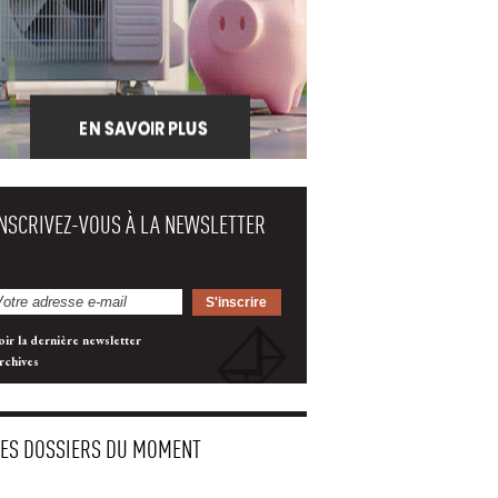
INSCRIVEZ-VOUS À LA NEWSLETTER
oir la dernière newsletter
rchives
LES DOSSIERS DU MOMENT