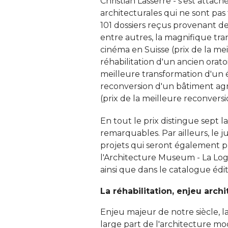
Christian Lasserre - s'est atta
architecturales qui ne sont pa
101 dossiers reçus provenant de 
entre autres, la magnifique tra
cinéma en Suisse (prix de la mei
réhabilitation d'un ancien oratoi
meilleure transformation d'un é
reconversion d'un bâtiment agr
(prix de la meilleure reconversio
En tout le prix distingue sept la
remarquables. Par ailleurs, le 
projets qui seront également pr
l'Architecture Museum - La Loge,
ainsi que dans le catalogue édit
La réhabilitation, enjeu archi
Enjeu majeur de notre siècle, l
large part de l'architecture mo