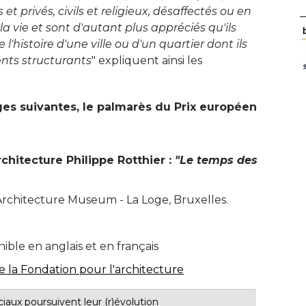
 et privés, civils et religieux, désaffectés ou en
la vie et sont d'autant plus appréciés qu'ils
l'histoire d'une ville ou d'un quartier dont ils
nts structurants
" expliquent ainsi les 
s suivantes, le palmarès du Prix européen
chitecture Philippe Rotthier : 
"Le temps des 
Architecture Museum - La Loge, Bruxelles. 
ible en anglais et en français
de la Fondation pour l'architecture
aux poursuivent leur (r)évolution