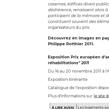
casernes, édifices divers publics
déshérence, renaissent alors à 
participent de la mémoire et de 
constituent souvent des éléme
organisateurs du prix. 
Découvrez en images en page
Philippe Rotthier 2011. 
Exposition Prix européen d'ar
réhabilitations" 2011
Du 16 au 20 novembre 2011 à l'
Exposition itinérante
Catalogue de l'exposition dispon
Plus d'informations sur
le site 
Les logements soci
À LIRE AUSSI