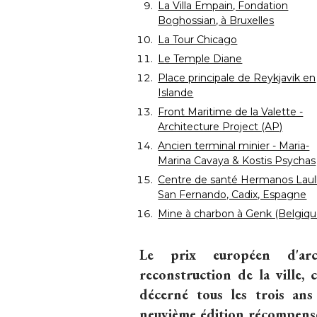
La Villa Empain, Fondation
Boghossian, à Bruxelles
La Tour Chicago
Le Temple Diane
Place principale de Reykjavik en
Islande
Front Maritime de la Valette - 
Architecture Project (AP)
Ancien terminal minier - Maria-
Marina Cavaya & Kostis Psychas
Centre de santé Hermanos Laulh
San Fernando, Cadix, Espagne
Mine à charbon à Genk (Belgiqu
Le prix européen d'arc
reconstruction de la ville,
décerné tous les trois ans
neuvième édition récompens