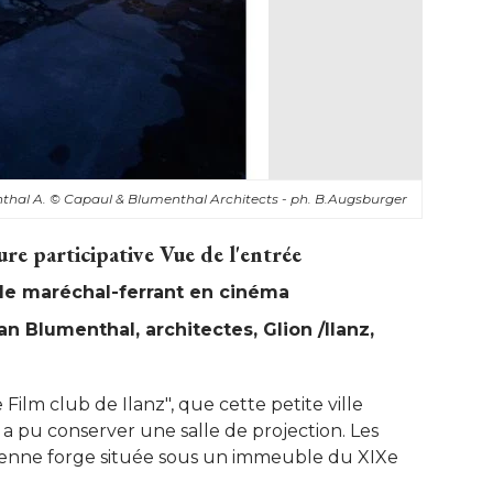
thal A. 
© Capaul & Blumenthal Architects - ph. B.Augsburger
ure participative Vue de l'entrée
 de maréchal-ferrant en cinéma
 Blumenthal, architectes, Glion /Ilanz, 
e Film club de Ilanz", que cette petite ville
 a pu conserver une salle de projection. Les
cienne forge située sous un immeuble du XIXe