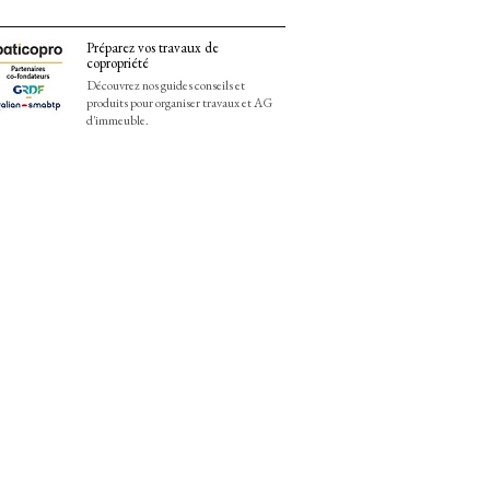
Préparez vos travaux de
copropriété
Découvrez nos guides conseils et
produits pour organiser travaux et AG
d'immeuble.