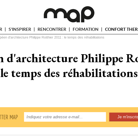
ER
S'INSPIRER
RENCONTRER
FORMATION
CONFORT THER
péen d'architecture Philippe Rotthier 2011 : le temps des réhabilitations
 d'architecture Philippe Ro
le temps des réhabilitations
TTER MAP