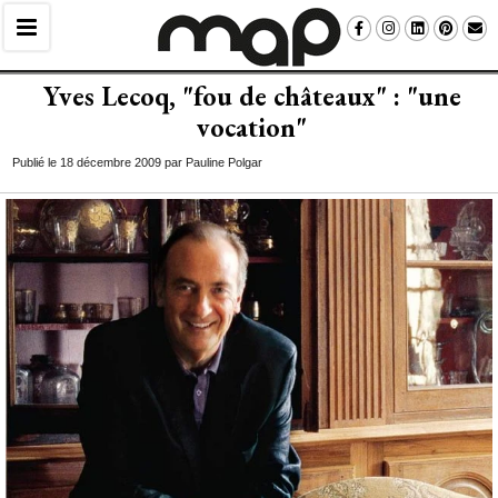
Yves Lecoq, "fou de châteaux" : "une
vocation"
Publié le 18 décembre 2009 par Pauline Polgar