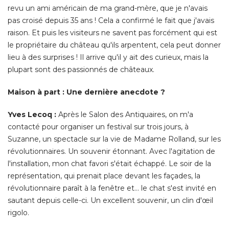
lieu à des surprises ! Il arrive qu'il y ait des curieux, mais la
plupart sont des passionnés de châteaux. 
Maison à part : Une dernière anecdote ?
Yves Lecoq : 
Après le Salon des Antiquaires, on m'a
contacté pour organiser un festival sur trois jours, à 
Suzanne, un spectacle sur la vie de Madame Rolland, sur les
révolutionnaires. Un souvenir étonnant. Avec l'agitation de
l'installation, mon chat favori s'était échappé. Le soir de la
représentation, qui prenait place devant les façades, la
révolutionnaire paraît à la fenêtre et... le chat s'est invité en
sautant depuis celle-ci. Un excellent souvenir, un clin d'œil
rigolo. 
Maison à part : Et maintenant ? Vous partez toujours à 
la conquête d'autres endroits ? 
Yves Lecoq :
C'est en cherchant pour ma sœur que j'ai