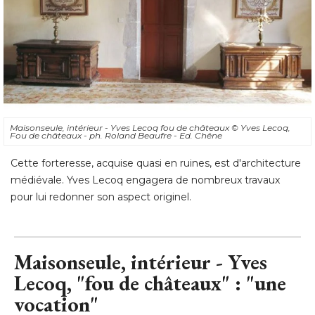
Maisonseule, intérieur - Yves Lecoq fou de châteaux
© Yves Lecoq, 
Fou de châteaux - ph. Roland Beaufre - Ed. Chêne
Cette forteresse, acquise quasi en ruines, est d'architecture
médiévale. Yves Lecoq engagera de nombreux travaux
pour lui redonner son aspect originel.
Maisonseule, intérieur - Yves
Lecoq, "fou de châteaux" : "une
vocation"