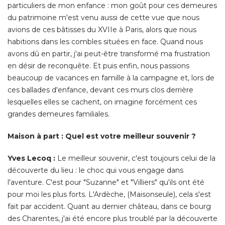
avons dû en partir, j'ai peut-être transformé ma frustration
en désir de reconquête. Et puis enfin, nous passions
beaucoup de vacances en famille à la campagne et, lors de
ces ballades d'enfance, devant ces murs clos derrière
lesquelles elles se cachent, on imagine forcément ces
grandes demeures familiales. 
Maison à part : Quel est votre meilleur souvenir ?
Yves Lecoq :
Le meilleur souvenir, c'est toujours celui de la
découverte du lieu : le choc qui vous engage dans
l'aventure. C'est pour "Suzanne" et "Villiers" qu'ils ont été 
pour moi les plus forts. L'Ardèche, (Maisonseule), cela s'est
fait par accident. Quant au dernier château, dans ce bourg
des Charentes, j'ai été encore plus troublé par la découverte
que Fénelon, lié à ma famille, y avait été. 