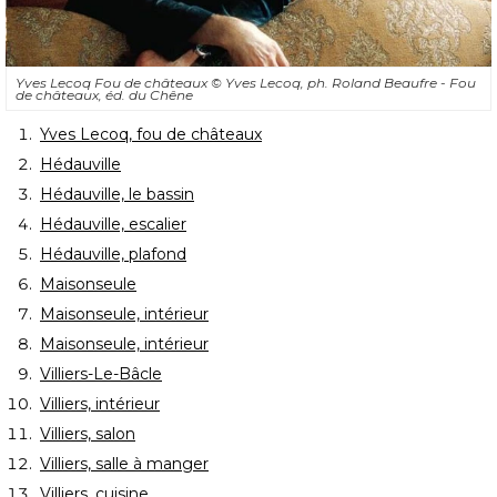
Yves Lecoq Fou de châteaux
© Yves Lecoq, ph. Roland Beaufre - Fou 
de châteaux, éd. du Chêne
Yves Lecoq, fou de châteaux
Hédauville
Hédauville, le bassin
Hédauville, escalier
Hédauville, plafond
Maisonseule
Maisonseule, intérieur
Maisonseule, intérieur
Villiers-Le-Bâcle
Villiers, intérieur
Villiers, salon
Villiers, salle à manger
Villiers, cuisine