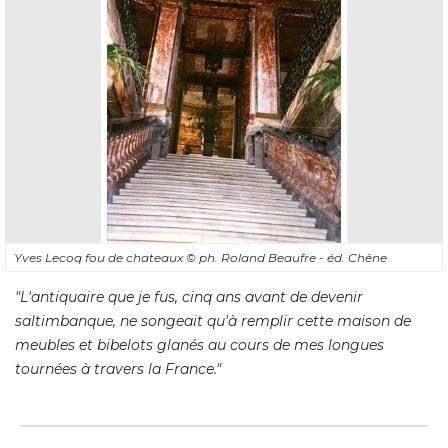
Yves Lecoq fou de chateaux
© ph. Roland Beaufre - éd. Chêne
"L'antiquaire que je fus, cinq ans avant de devenir 
saltimbanque, ne songeait qu'à remplir cette maison de
meubles et bibelots glanés au cours de mes longues
tournées à travers la France."
Hédauville, plafond - Yves
Lecoq, "fou de châteaux" : "une
vocation"