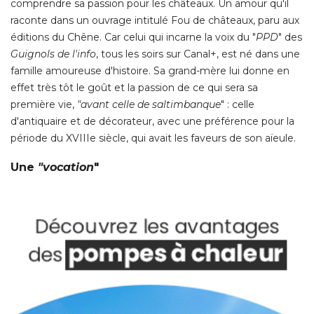
comprendre sa passion pour les châteaux. Un amour qu'il
raconte dans un ouvrage intitulé Fou de châteaux, paru aux
éditions du Chêne. Car celui qui incarne la voix du "
PPD
" des 
Guignols de l'info
, tous les soirs sur Canal+, est né dans une 
famille amoureuse d'histoire. Sa grand-mère lui donne en
effet très tôt le goût et la passion de ce qui sera sa
première vie, 
"avant celle de saltimbanque
" : celle 
d'antiquaire et de décorateur, avec une préférence pour la
période du XVIIIe siècle, qui avait les faveurs de son aïeule. 
Une
"vocation
"