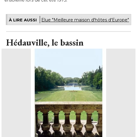
Hédauville, le bassin
Yves lecoq fou de châteaux
© ph. Roland Beaufre - Ed. Chêne
"Je me suis mis à l'oeuvre sans tarder pour rendre la 