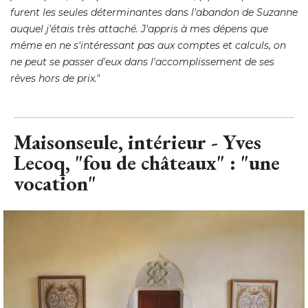
rêves hors de prix." 
Maisonseule, intérieur - Yves
Lecoq, "fou de châteaux" : "une
vocation"