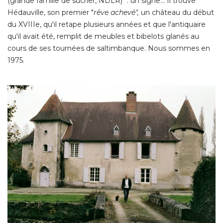
cours de ses tournées de saltimbanque. Nous sommes en
1975. 
Yves Lecoq, fou de châteaux, ed. Chêne
 © Yves Lecoq, 
Fou de châteaux - ph. Roland Beaufre - Ed. Chêne
Yves Lecoq, devant Chambes