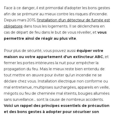
Face à ce danger, il est primordial d'adopter les bons gestes
afin de se prémunir au mieux contre les risques d'incendie. 
Depuis mars 2015, 
l'installation d'un détecteur de fumée est
obligatoire
dans tous les logements. Il se déclenchera en
cas de départ de feu dans le but de vous réveiller, et
vous
permettre ainsi de réagir au plus vite
.
Pour plus de sécurité, vous pouvez aussi
équiper votre 
maison ou votre appartement d'un extincteur ABC
, et 
fermer les portes intérieures la nuit pour empêcher la
propagation du feu. Mais le mieux reste bien entendu de
tout mettre en œuvre pour éviter qu'un incendie ne se
déclare chez vous. Installation électrique non conforme ou
mal entretenue, multiprises surchargées, appareils en veille, 
mégots ou feu de cheminée mal éteints, bougies allumées
sans surveillance... sont la cause de nombreux accidents. 
Voici un rappel des principes essentiels de précaution
et des bons gestes à adopter pour sécuriser son