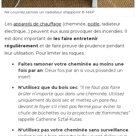
Ne couvrez jamais un radiateur d'appoint
© MAP
Les
appareils de chauffage
 (cheminée, 
poêle
, radiateur 
électrique...) peuvent eux aussi provoquer des incendies. Il 
est donc important de
les faire entretenir
régulièrement
et de faire preuve de prudence pendant
leur utilisation. Pour limiter les risques :
Faites ramoner votre cheminée au moins une
fois par an
. Deux fois par an si vous possédez un 
insert.
N'utilisez que du bois sec
. 
"Il ne faut pas faire 
brûler n'importe quoi dans une cheminée. Utilisez
uniquement du bois sec et mettez un pare-feu
devant le foyer s'il n'est pas fermé pour éviter la
chute de bûchettes ou la projection de flammèches"
 rappelle Catherine Sztal-Kutas.
N'utilisez pas votre cheminée sans surveillance
. 