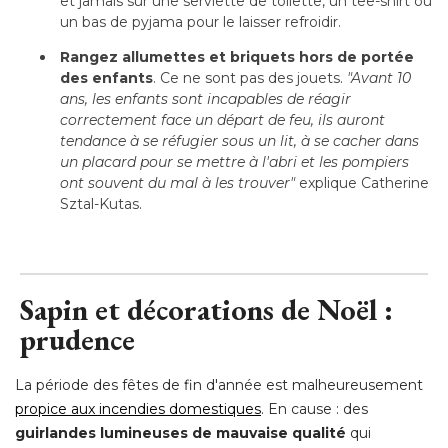
et jamais sur une serviette de toilette, un tee-shirt ou
un bas de pyjama pour le laisser refroidir.
Rangez allumettes et briquets hors de portée
des enfants
. Ce ne sont pas des jouets. 
"Avant 10 
ans, les enfants sont incapables de réagir
correctement face un départ de feu, ils auront
tendance à se réfugier sous un lit, à se cacher dans
un placard pour se mettre à l'abri et les pompiers
ont souvent du mal à les trouver"
explique Catherine
Sztal-Kutas.
Sapin et décorations de Noël : 
prudence
La période des fêtes de fin d'année est malheureusement
propice aux incendies domestiques
. En cause : des
 guirlandes lumineuses de mauvaise qualité
qui