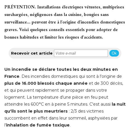
PRÉVENTION.
Installations électriques vétustes, multiprises
surchargées, négligences dans la cuisine, bougies sans
surveillance... peuvent être à l'origine d'incendies domestiques
graves. Voici quelques conseils essentiels pour adopter de
bonnes habitudes et limiter les risques d'accidents. 
Recevoir cet article
Ok
Un incendie se déclare toutes les deux minutes en
France
. Des incendies domestiques qui sont à l'origine de 
plus de 16.000 blessés chaque année
 et de 300 décès, 
et qui peuvent rapidement se propager dans votre
logement. La température d'une pièce en feu peut
atteindre les 600°C en à peine 5 minutes. C'est aussi
la nuit
qu'ils sont le plus meurtriers
 : 2/3 des victimes 
succombent en effet dans leur sommeil, asphyxiées par
l'
inhalation de fumée toxique
.