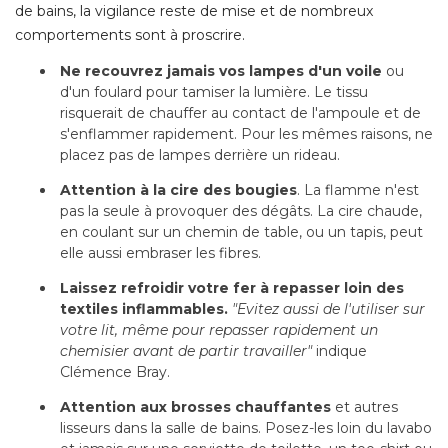
de bains, la vigilance reste de mise et de nombreux
comportements sont à proscrire.
Ne recouvrez jamais vos lampes d'un voile
ou
d'un foulard pour tamiser la lumière. Le tissu
risquerait de chauffer au contact de l'ampoule et de
s'enflammer rapidement. Pour les mêmes raisons, ne
placez pas de lampes derrière un rideau.
Attention à la cire des bougies
. La flamme n'est 
pas la seule à provoquer des dégâts. La cire chaude, 
en coulant sur un chemin de table, ou un tapis, peut
elle aussi embraser les fibres.
Laissez refroidir votre fer à repasser loin des
textiles inflammables. 
"Evitez aussi de l'utiliser sur 
votre lit, même pour repasser rapidement un
chemisier avant de partir travailler"
indique
Clémence Bray.
Attention aux brosses chauffantes
et autres
lisseurs dans la salle de bains. Posez-les loin du lavabo