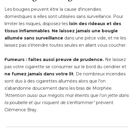
Les bougies peuvent être la cause d'incendies
domestiques si elles sont utilisées sans surveillance. Pour
limiter les risques, disposez-les
loin des rideaux et des
tissus inflammables
. 
Ne laissez jamais une bougie
allumée sans surveillance
dans une pièce vide, et ne les
laissez pas s'éteindre toutes seules en allant vous coucher.
Fumeurs : faites aussi preuve de prudence.
Ne laissez
pas votre cigarette se consumer sur le bord du cendrier et
ne fumez jamais dans votre lit
. De nombreux incendies 
sont dus à des cigarettes allumées alors que l'on
s'abandonne doucement dans les bras de Morphée.
 "Attention aussi aux mégots mal éteints que l'on jette dans 
la poubelle et qui risquent de s'enflammer"
prévient
Clémence Bray.