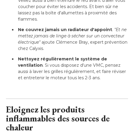
Veillez aussi à bien éteindre le feu avant d'aller vous
coucher pour éviter les accidents. Et bien sûr ne
laissez pas la boîte d'allumettes à proximité des
flammes.
Ne couvrez jamais un radiateur d'appoint
. 
"Et ne 
mettez jamais de linge à sécher sur un convecteur
électrique"
ajoute Clémence Bray, expert prévention
chez Calyxis.
Nettoyez régulièrement le système de
ventilation
. Si vous disposez d'une VMC, pensez 
aussi à laver les grilles régulièrement, et faire réviser
et entretenir le moteur tous les 2-3 ans.
Eloignez les produits
inflammables des sources de
chaleur