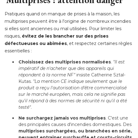
Pratiques quand on manque de prises à la maison, les
multiprises peuvent être à l'origine de nombreux incendies
si elles sont anciennes ou mal utilisées. Pour limiter les
risques, 
évitez de les brancher sur des prises 
défectueuses ou abîmées
, et respectez certaines règles 
essentielles :
Choisissez des multiprises normalisées
. 
"Il est 
impératif de n'acheter que des appareils qui
répondent à la norme NF"
 insiste Catherine Sztal-
Kutas.
 "La mention CE indique seulement que le 
produit a reçu l'autorisation d'être commercialisé 
sur le marché européen, mais cela ne signifie pas
qu'il répond à des normes de sécurité ni qu'il a été 
testé"
.
Ne surchargez jamais vos multiprises
. C'est une 
des principales causes d'incendies domestiques. Des
multiprises surchargées, ou branchées en série, 
peuvent entrainer surchauffe et courts-circuits
, 