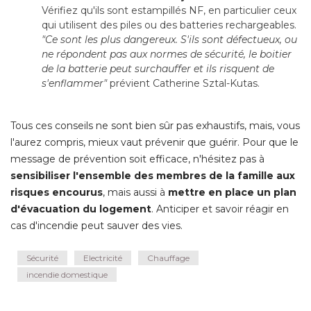
Vérifiez qu'ils sont estampillés NF, en particulier ceux
qui utilisent des piles ou des batteries rechargeables.
 "Ce sont les plus dangereux. S'ils sont défectueux, ou 
ne répondent pas aux normes de sécurité, le boitier
de la batterie peut surchauffer et ils risquent de
s'enflammer"
 prévient Catherine Sztal-Kutas.
Tous ces conseils ne sont bien sûr pas exhaustifs, mais, vous
l'aurez compris, mieux vaut prévenir que guérir. Pour que le
message de prévention soit efficace, n'hésitez pas à 
sensibiliser l'ensemble des membres de la famille aux
risques encourus
, mais aussi à 
mettre en place un plan
d'évacuation du logement
. Anticiper et savoir réagir en 
cas d'incendie peut sauver des vies.
Sécurité
Electricité
Chauffage
incendie domestique