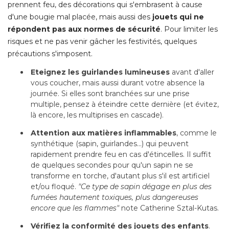
prennent feu, des décorations qui s'embrasent à cause
d'une bougie mal placée, mais aussi des
jouets qui ne
répondent pas aux normes de sécurité
. Pour limiter les 
risques et ne pas venir gâcher les festivités, quelques
précautions s'imposent.
Eteignez les guirlandes lumineuses
avant d'aller
vous coucher, mais aussi durant votre absence la
journée. Si elles sont branchées sur une prise
multiple, pensez à éteindre cette dernière (et évitez, 
là encore, les multiprises en cascade).
Attention aux matières inflammables
, comme le 
synthétique (sapin, guirlandes...) qui peuvent
rapidement prendre feu en cas d'étincelles. Il suffit
de quelques secondes pour qu'un sapin ne se
transforme en torche, d'autant plus s'il est artificiel
et/ou floqué. 
"Ce type de sapin dégage en plus des 
fumées hautement toxiques, plus dangereuses
encore que les flammes"
 note Catherine Sztal-Kutas.
Vérifiez la conformité des jouets des enfants
. 