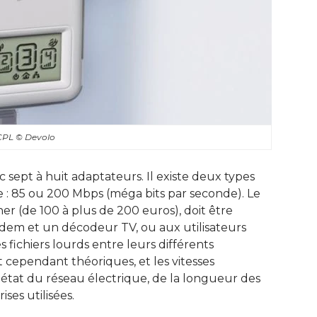
 CPL
© Devolo
c sept à huit adaptateurs. Il existe deux types
ce : 85 ou 200 Mbps (méga bits par seconde). Le
er (de 100 à plus de 200 euros), doit être
odem et un décodeur TV, ou aux utilisateurs
 fichiers lourds entre leurs différents
t cependant théoriques, et les vitesses
'état du réseau électrique, de la longueur des
es utilisées. 