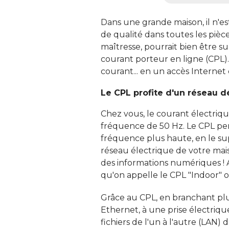
Dans une grande maison, il n'es
de qualité dans toutes les pièces
maîtresse, pourrait bien être s
courant porteur en ligne (CPL)
courant... en un accès Internet 
Le CPL profite d'un réseau dé
Chez vous, le courant électrique
fréquence de 50 Hz. Le CPL per
fréquence plus haute, en le sup
réseau électrique de votre mai
des informations numériques ! 
qu'on appelle le CPL "Indoor" o
Grâce au CPL, en branchant plu
Ethernet, à une prise électriqu
fichiers de l'un à l'autre (LAN)