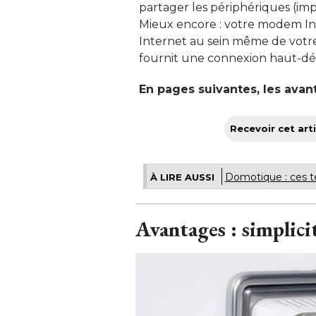
partager les périphériques (impr
Mieux encore : votre modem In
Internet au sein même de votre
fournit une connexion haut-débi
En pages suivantes, les avan
Recevoir cet arti
Domotique : ces t
À LIRE AUSSI
Avantages : simplicit