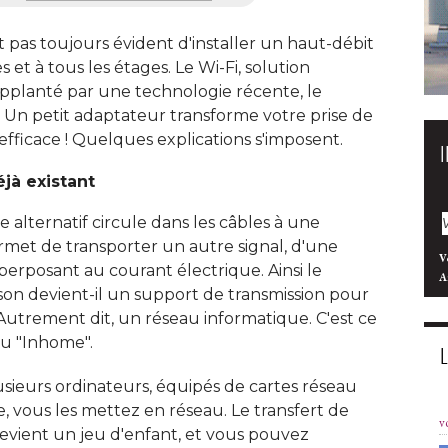
t pas toujours évident d'installer un haut-débit
 et à tous les étages. Le Wi-Fi, solution
upplanté par une technologie récente, le
. Un petit adaptateur transforme votre prise de
efficace ! Quelques explications s'imposent. 
jà existant
 alternatif circule dans les câbles à une
met de transporter un autre signal, d'une
V
erposant au courant électrique. Ainsi le
A
son devient-il un support de transmission pour
Autrement dit, un réseau informatique. C'est ce
u "Inhome". 
sieurs ordinateurs, équipés de cartes réseau
e, vous les mettez en réseau. Le transfert de
v
 devient un jeu d'enfant, et vous pouvez