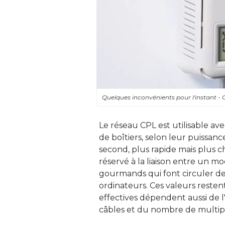
Quelques inconvénients pour l'instant -
Le réseau CPL est utilisable ave
de boîtiers, selon leur puissan
second, plus rapide mais plus ch
réservé à la liaison entre un m
gourmands qui font circuler des
ordinateurs. Ces valeurs resten
effectives dépendent aussi de l
câbles et du nombre de multipris