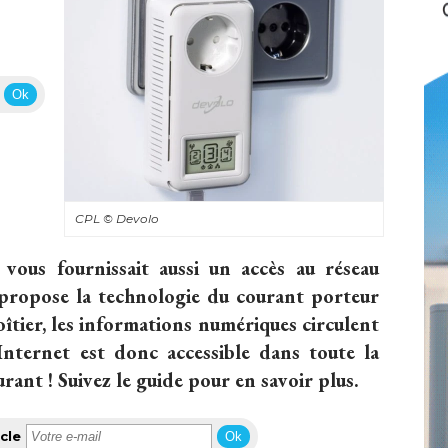
Ok
CPL
© Devolo
e vous fournissait aussi un accès au réseau
 propose la technologie du courant porteur
îtier, les informations numériques circulent
 Internet est donc accessible dans toute la
urant ! Suivez le guide pour en savoir plus.
cle
Ok