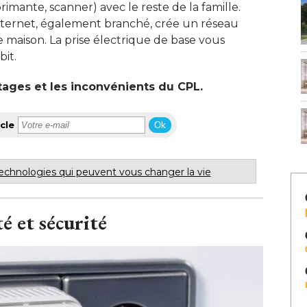
imante, scanner) avec le reste de la famille. 
ternet, également branché, crée un réseau
 maison. La prise électrique de base vous
t. 
tages et les inconvénients du CPL.
cle
Ok
echnologies qui peuvent vous changer la vie
é et sécurité