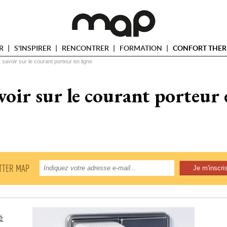
ER
S'INSPIRER
RENCONTRER
FORMATION
CONFORT THER
 savoir sur le courant porteur en ligne
voir sur le courant porteur 
TTER MAP
é