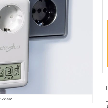
© Devolo