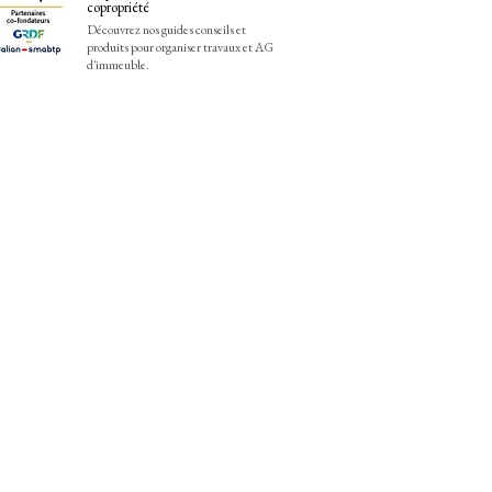
copropriété
Découvrez nos guides conseils et
produits pour organiser travaux et AG
d'immeuble.