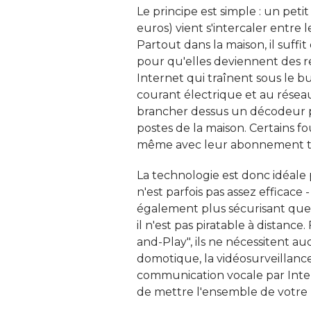
Le principe est simple : un petit
euros) vient s'intercaler entre 
Partout dans la maison, il suffit
pour qu'elles deviennent des re
Internet qui traînent sous le bu
courant électrique et au résea
brancher dessus un décodeur pou
postes de la maison. Certains f
même avec leur abonnement tri
La technologie est donc idéale 
n'est parfois pas assez efficace
également plus sécurisant que 
il n'est pas piratable à distance.
and-Play", ils ne nécessitent auc
domotique, la vidéosurveillance 
communication vocale par Inter
de mettre l'ensemble de votre 