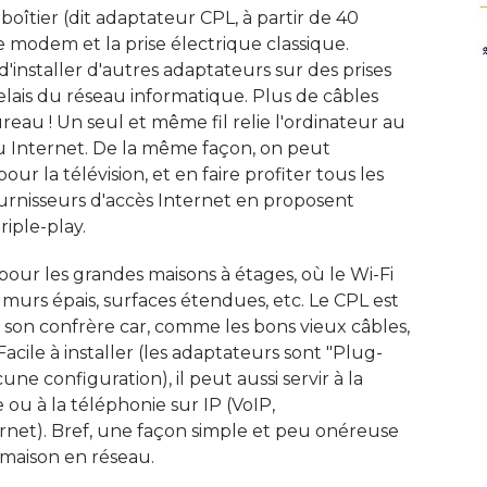
 boîtier (dit adaptateur CPL, à partir de 40
le modem et la prise électrique classique. 
 d'installer d'autres adaptateurs sur des prises
lais du réseau informatique. Plus de câbles
reau ! Un seul et même fil relie l'ordinateur au
u Internet. De la même façon, on peut
r la télévision, et en faire profiter tous les
ournisseurs d'accès Internet en proposent
ple-play. 
pour les grandes maisons à étages, où le Wi-Fi
 - murs épais, surfaces étendues, etc. Le CPL est
son confrère car, comme les bons vieux câbles, 
 Facile à installer (les adaptateurs sont "Plug-
une configuration), il peut aussi servir à la
ou à la téléphonie sur IP (VoIP, 
net). Bref, une façon simple et peu onéreuse
maison en réseau. 