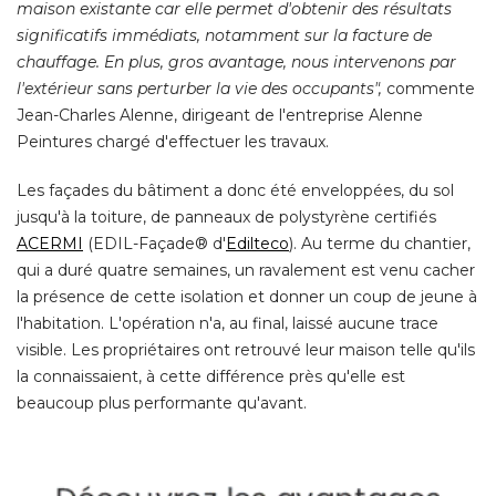
maison existante car elle permet d'obtenir des résultats
significatifs immédiats, notamment sur la facture de
chauffage. En plus, gros avantage, nous intervenons par
l'extérieur sans perturber la vie des occupants",
commente
Jean-Charles Alenne, dirigeant de l'entreprise Alenne
Peintures chargé d'effectuer les travaux. 
Les façades du bâtiment a donc été enveloppées, du sol
jusqu'à la toiture, de panneaux de polystyrène certifiés
ACERMI
 (EDIL-Façade® d'
Edilteco
). Au terme du chantier, 
qui a duré quatre semaines, un ravalement est venu cacher
la présence de cette isolation et donner un coup de jeune à 
l'habitation. L'opération n'a, au final, laissé aucune trace
visible. Les propriétaires ont retrouvé leur maison telle qu'ils
la connaissaient, à cette différence près qu'elle est
beaucoup plus performante qu'avant. 