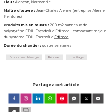
Lieu :
Alençon, Normandie
Maître d'œuvre :
Jean-Charles Alenne (entreprise Alenne
Peintures) 
Produits mis en œuvre :
200 m2 panneaux de
polystyrène EDIL-Façade® d'Edilteco - composant majeur
du système EDIL-Therm® d'
Edilteco
Durée du chantier :
quatre semaines
Economies d énergie
Rénover
chauffage
Partagez cet article