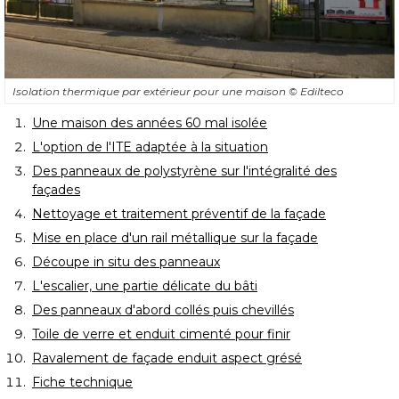
Isolation thermique par extérieur pour une maison
© Edilteco
Une maison des années 60 mal isolée
L'option de l'ITE adaptée à la situation
Des panneaux de polystyrène sur l'intégralité des
façades
Nettoyage et traitement préventif de la façade
Mise en place d'un rail métallique sur la façade
Découpe in situ des panneaux
L'escalier, une partie délicate du bâti
Des panneaux d'abord collés puis chevillés
Toile de verre et enduit cimenté pour finir
Ravalement de façade enduit aspect grésé
Fiche technique