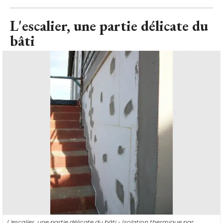
L'escalier, une partie délicate du
bâti
L'escalier, une partie délicate du bâti - Isolation thermique par