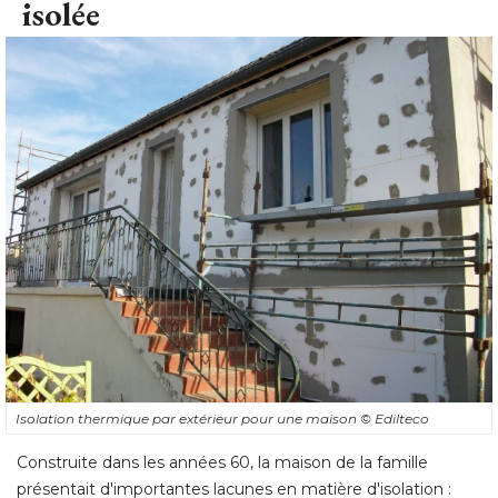
isolée
Isolation thermique par extérieur pour une maison
© Edilteco
Construite dans les années 60, la maison de la famille
présentait d'importantes lacunes en matière d'isolation : 