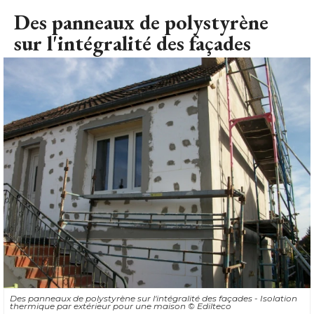
Des panneaux de polystyrène
sur l'intégralité des façades
Des panneaux de polystyrène sur l'intégralité des façades - Isolation
thermique par extérieur pour une maison
© Edilteco