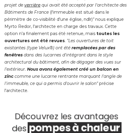
projet de
verrière
qui avait été accepté par l'architecte des
Bâtiments de France
 (l'immeuble est situé dans le 
périmètre de co-visibilité d'une église, ndlr)
"
nous explique
Myrto Redor, l'architecte en charge des travaux. Cette
option n'a finalement pas été retenue, mais
toutes les
ouvertures ont été revues
. 
"Les ouvertures de toit 
existantes (type Velux®) ont été 
remplacées par des
fenêtres
dans des lucarnes d'intégrant dans le style
architectural du bâtiment, afin de dégager des vues sur
l'extérieur. 
Nous avons également créé un balcon en
zinc
comme une lucarne rentrante marquant l'angle de
l'immeuble, ce qui a permis d'ouvrir le salon"
précise
l'architecte. 