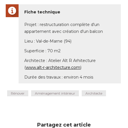
Fiche technique
Projet : restructuration complète d'un
appartement avec création d'un balcon
Lieu : Val-de-Marne (94) 
Superficie : 70 m2
Architecte : Atelier Alt R Arhitecture
(
www.alt-r-architecture.com
) 
Durée des travaux : environ 4 mois
Rénover
Aménagement intérieur
Architecte
Partagez cet article