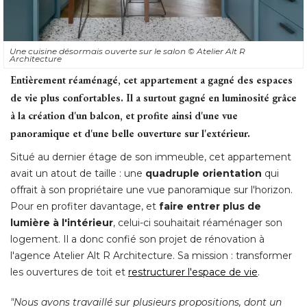
Une cuisine désormais ouverte sur le salon
© Atelier Alt R 
Architecture
Entièrement réaménagé, cet appartement a gagné des espaces
de vie plus confortables. Il a surtout gagné en luminosité grâce
à la création d'un balcon, et profite ainsi d'une vue 
panoramique et d'une belle ouverture sur l'extérieur. 
Situé au dernier étage de son immeuble, cet appartement
avait un atout de taille : une
quadruple orientation
qui
offrait à son propriétaire une vue panoramique sur l'horizon. 
Pour en profiter davantage, et
faire entrer plus de
lumière à l'intérieur
, celui-ci souhaitait réaménager son 
logement. Il a donc confié son projet de rénovation à 
l'agence Atelier Alt R Architecture. Sa mission : transformer
les ouvertures de toit et
restructurer l'espace de vie
. 
"Nous avons travaillé sur plusieurs propositions, dont un 