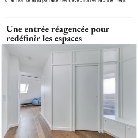
s'harmonise ainsi parfaitement avec son environnement.
Une entrée réagencée pour
redéfinir les espaces