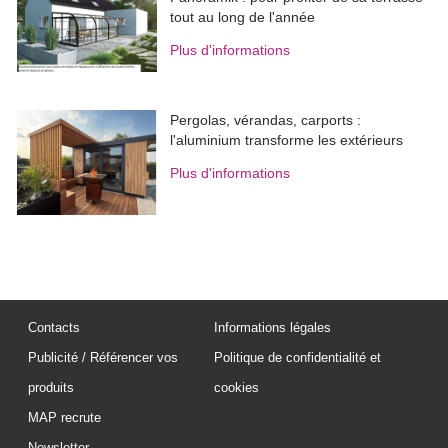
tout au long de l'année
Plus d'informations
Pergolas, vérandas, carports : 
l'aluminium transforme les extérieurs
Plus d'informations
Contacts
Informations légales
Publicité / Référencer vos
Politique de confidentialité et
produits
cookies
MAP recrute
Newsletter