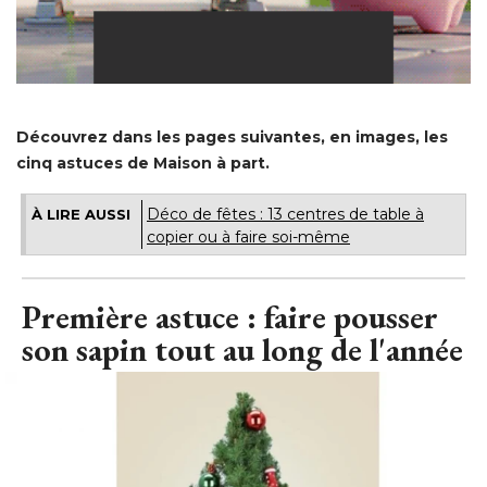
Découvrez dans les pages suivantes, en images, les
cinq astuces de Maison à part.
Déco de fêtes : 13 centres de table à 
À LIRE AUSSI
copier ou à faire soi-même
Première astuce : faire pousser
son sapin tout au long de l'année