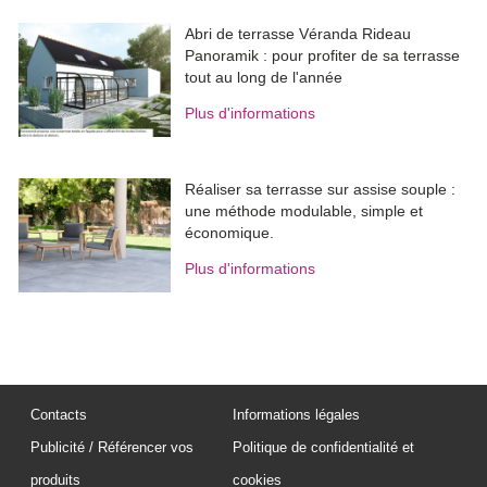
Abri de terrasse Véranda Rideau
Panoramik : pour profiter de sa terrasse
tout au long de l'année
Plus d'informations
Réaliser sa terrasse sur assise souple : 
une méthode modulable, simple et
économique.
Plus d'informations
Contacts
Informations légales
Publicité / Référencer vos
Politique de confidentialité et
produits
cookies