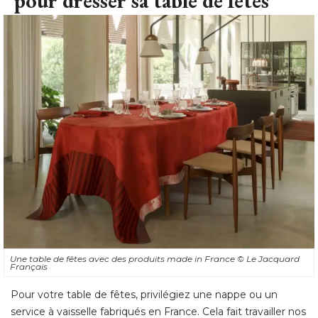
pour dresser sa table de fêtes
Une table de fêtes avec des produits made in France
© Le Jacquard 
Français
Pour votre table de fêtes, privilégiez une nappe ou un
service à vaisselle fabriqués en France. Cela fait travailler nos