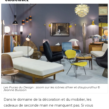
Les Puces du Design : zoom sur les icônes d'hier et d'aujourd'hui
© 
Jeanne Buisson
Dans le domaine de la décoration et du mobilier, les
cadeaux de seconde main ne manquent pas. Si vous