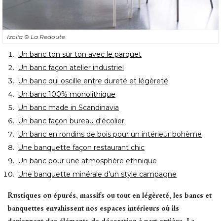
Izolia
© La Redoute 
Un banc ton sur ton avec le parquet
Un banc façon atelier industriel
Un banc qui oscille entre dureté et légèreté 
Un banc 100% monolithique
Un banc made in Scandinavia
Un banc façon bureau d'écolier
Un banc en rondins de bois pour un intérieur bohème
Une banquette façon restaurant chic
Un banc pour une atmosphère ethnique
Une banquette minérale d'un style campagne
Rustiques ou épurés, massifs ou tout en légèreté, les bancs et
banquettes envahissent nos espaces intérieurs où ils
deviennent des éléments de décoration à part entière. La