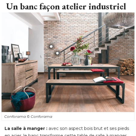
Un banc façon atelier industriel
Conforama
© Conforama
La salle à manger :
avec son aspect bois brut et ses pieds
en acier, le banc transforme cette table de salle à manger