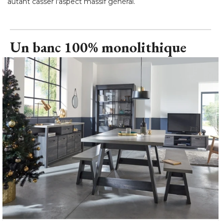
autant casser l'aspect massif général.
Un banc 100% monolithique