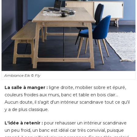
Ambiance Eik
© Fly
La salle à manger :
 ligne droite, mobilier sobre et épuré, 
couleurs froides aux murs, banc et table en bois clair... 
Aucun doute, il s'agit d'un intérieur scandinave tout ce qu'il
y a de plus classique. 
L'idée à retenir :
pour rehausser un intérieur scandinave
un peu froid, un banc est idéal car très convivial, puisque