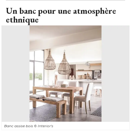
Un banc pour une atmosphère
ethnique
Banc assise bois
© Interior's