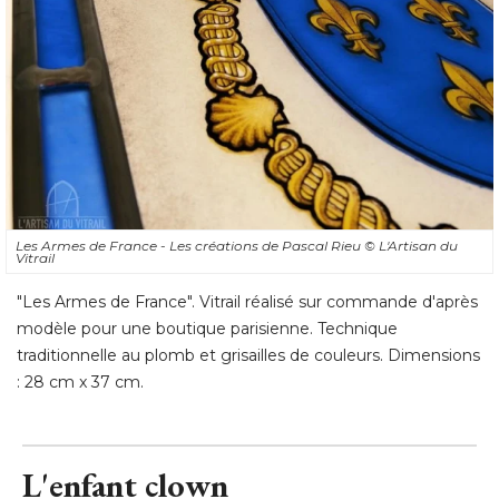
Les Armes de France - Les créations de Pascal Rieu
© L'Artisan du 
Vitrail
"Les Armes de France". Vitrail réalisé sur commande d'après 
modèle pour une boutique parisienne. Technique
traditionnelle au plomb et grisailles de couleurs. Dimensions
: 28 cm x 37 cm.
L'enfant clown