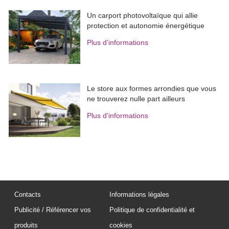
Un carport photovoltaïque qui allie
protection et autonomie énergétique
Plus d'informations
Le store aux formes arrondies que vous
ne trouverez nulle part ailleurs
Plus d'informations
Contacts
Informations légales
Publicité / Référencer vos
Politique de confidentialité et
produits
cookies