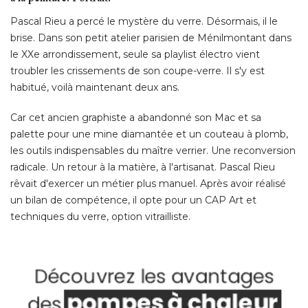
Pascal Rieu a percé le mystère du verre. Désormais, il le
brise. Dans son petit atelier parisien de Ménilmontant dans
le XXe arrondissement, seule sa playlist électro vient
troubler les crissements de son coupe-verre. Il s'y est
habitué, voilà maintenant deux ans. 
Car cet ancien graphiste a abandonné son Mac et sa
palette pour une mine diamantée et un couteau à plomb, 
les outils indispensables du maître verrier. Une reconversion
radicale. Un retour à la matière, à l'artisanat. Pascal Rieu
rêvait d'exercer un métier plus manuel. Après avoir réalisé 
un bilan de compétence, il opte pour un CAP Art et
techniques du verre, option vitrailliste. 