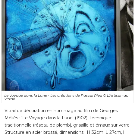
Le Voyage dans la Lune - Les créations de Pascal Rieu
© L'Artisan du 
Vitrail
Vitrail de décoration en hommage au film de Georges
Méliès : 'Le Voyage dans la Lune' (1902). Technique
traditionnelle (réseau de plomb), grisaille et émaux sur verre. 
Structure en acier brossé, dimensions : H 32cm, L 27cm, l