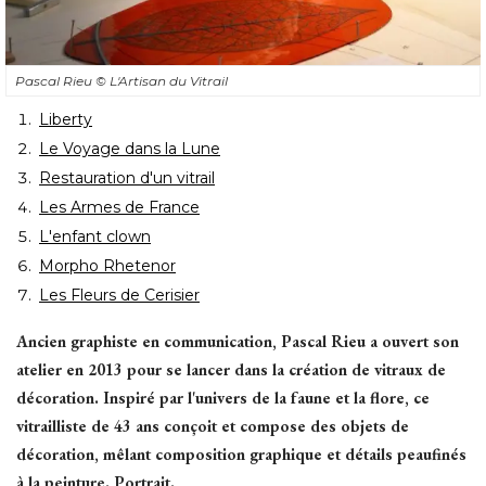
Pascal Rieu
© L'Artisan du Vitrail
Liberty
Le Voyage dans la Lune
Restauration d'un vitrail
Les Armes de France
L'enfant clown
Morpho Rhetenor
Les Fleurs de Cerisier
Ancien graphiste en communication, Pascal Rieu a ouvert son
atelier en 2013 pour se lancer dans la création de vitraux de
décoration. Inspiré par l'univers de la faune et la flore, ce
vitrailliste de 43 ans conçoit et compose des objets de
décoration, mêlant composition graphique et détails peaufinés
à la peinture. Portrait.