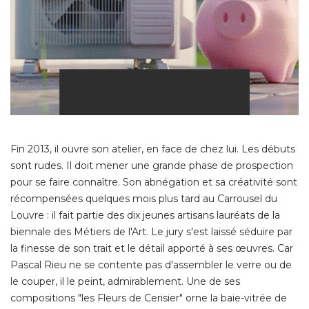
Fin 2013, il ouvre son atelier, en face de chez lui. Les débuts
sont rudes. Il doit mener une grande phase de prospection
pour se faire connaître. Son abnégation et sa créativité sont
récompensées quelques mois plus tard au Carrousel du
Louvre : il fait partie des dix jeunes artisans lauréats de la
biennale des Métiers de l'Art. Le jury s'est laissé séduire par
la finesse de son trait et le détail apporté à ses œuvres. Car
Pascal Rieu ne se contente pas d'assembler le verre ou de
le couper, il le peint, admirablement. Une de ses
compositions "les Fleurs de Cerisier" orne la baie-vitrée de