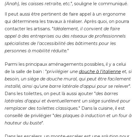
(Anah), les caisses retraite, etc.
", souligne le communiqué. 
Il peut aussi être pertinent de faire appel à un ergonome
qui déterminera les travaux à réaliser. Après quoi, on pourra
contacter les artisans. "
Idéalement, il convient de faire
appel à des entreprises ou des réseaux de professionnels
spécialistes de l'accessibilité des bâtiments pour les
personnes à mobilité réduite.
" 
Parmi les principaux aménagements possibles, il y a celui
de la salle de bain : "
privilégier une
douche à l'italienne
et, si
besoin, un siège de douche mural, qui peut être facilement
installé, ainsi qu'une barre latérale d'appui pour se relever
". 
Dans les toilettes, on peut là aussi ajouter "
des barres
latérales d'appui et éventuellement un siège surélevé pour
remplacer des toilettes classiques.
" Dans la cuisine, il est 
conseillé de privilégier "
des plaques à induction et un four à 
hauteur du buste
". 
Dans les escaliers, un monte-escalier est une solution pour